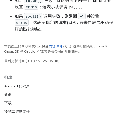
如果
fopen()
失败，此函数会返回一个 null 指针并
设置
errno
；这表示块设备不可用。
如果
ioctl()
调用失败，则返回
-1
并设置
errno
；这表示指定的请求代码没有来自底层驱动程
序的匹配响应。
本页面上的内容和代码示例受
内容许可
部分所述许可的限制。Java 和
OpenJDK 是 Oracle 和/或其关联公司的注册商标。
最后更新时间 (UTC)：2026-06-18。
构建
Android 代码库
要求
下载
预览二进制文件