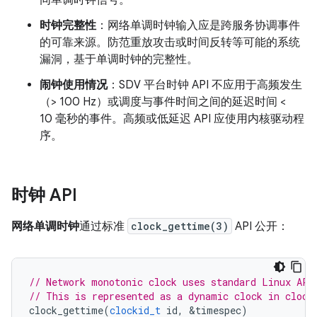
同单调时钟信号。
时钟完整性
：网络单调时钟输入应是跨服务协调事件
的可靠来源。防范重放攻击或时间反转等可能的系统
漏洞，基于单调时钟的完整性。
闹钟使用情况
：SDV 平台时钟 API 不应用于高频发生
（> 100 Hz）或调度与事件时间之间的延迟时间 <
10 毫秒的事件。高频或低延迟 API 应使用内核驱动程
序。
时钟 API
网络单调时钟
通过标准
clock_gettime(3)
API 公开：
// Network monotonic clock uses standard Linux API
// This is represented as a dynamic clock in clock
clock_gettime
(
clockid_t
id
,
&
timespec
)