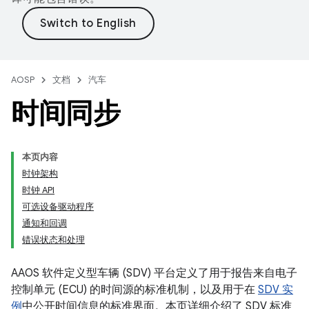
AOSP
文档
汽车
时间同步
本页内容
时钟架构
时钟 API
可选设备驱动程序
通知和回调
错误状态和处理
AAOS 软件定义型车辆 (SDV) 平台定义了用于报告来自电子
控制单元 (ECU) 的时间源的标准机制，以及用于在
SDV 实
例
中公开时间信息的标准界面。本页详细介绍了 SDV 标准