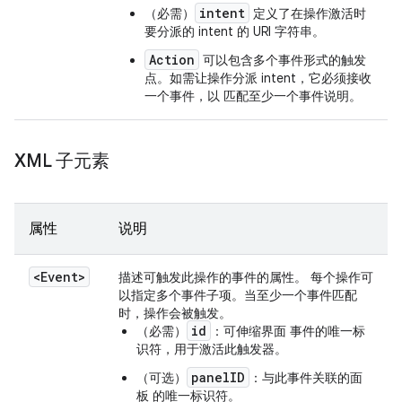
intent
（必需）
定义了在操作激活时
要分派的 intent 的 URI 字符串。
Action
可以包含多个事件形式的触发
点。如需让操作分派 intent，它必须接收
一个事件，以 匹配至少一个事件说明。
XML 子元素
属性
说明
<Event>
描述可触发此操作的事件的属性。 每个操作可
以指定多个事件子项。当至少一个事件匹配
时，操作会被触发。
id
（必需）
：可伸缩界面 事件的唯一标
识符，用于激活此触发器。
panelID
（可选）
：与此事件关联的面
板 的唯一标识符。