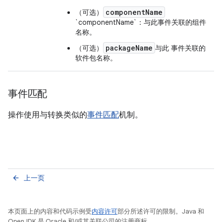
componentName
（可选）
`componentName`：与此事件关联的组件
名称。
packageName
（可选）
与此 事件关联的
软件包名称。
事件匹配
操作使用与转换类似的
事件匹配
机制。
上一页
arrow_back
本页面上的内容和代码示例受
内容许可
部分所述许可的限制。Java 和
OpenJDK 是 Oracle 和/或其关联公司的注册商标。