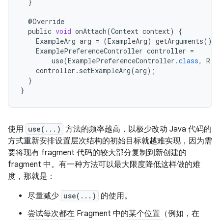
}
@
Override
public
void
onAttach
(
Context
context
)
{
ExampleArg
arg
=
(
ExampleArg
)
getArguments
()
.
g
ExamplePreferenceController
controller
=
use
(
ExamplePreferenceController
.
class
,
R
.
s
controller
.
setExampleArg
(
arg
);
}
}
使用
use(...)
方法的频率越高，以极少改动 Java 代码的
方式重新安排设置层次结构的初始目标就越难实现，因为需
要将现有 fragment 代码的较大部分复制到新创建的
fragment 中。有一种方法可以最大限度降低这样做的难
度，那就是：
尽量减少
use(...)
的使用。
尝试每次都在 Fragment 中的某个位置（例如，在