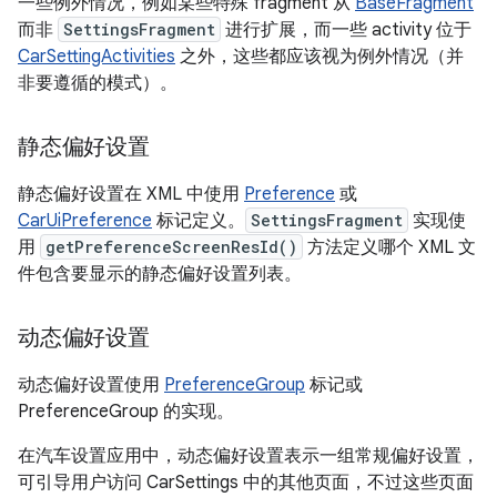
一些例外情况，例如某些特殊 fragment 从
BaseFragment
而非
SettingsFragment
进行扩展，而一些 activity 位于
CarSettingActivities
之外，这些都应该视为例外情况（并
非要遵循的模式）。
静态偏好设置
静态偏好设置在 XML 中使用
Preference
或
CarUiPreference
标记定义。
SettingsFragment
实现使
用
getPreferenceScreenResId()
方法定义哪个 XML 文
件包含要显示的静态偏好设置列表。
动态偏好设置
动态偏好设置使用
PreferenceGroup
标记或
PreferenceGroup 的实现。
在汽车设置应用中，动态偏好设置表示一组常规偏好设置，
可引导用户访问 CarSettings 中的其他页面，不过这些页面