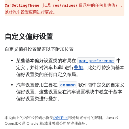
（以及
目录中的任何其他值），
CarSettingTheme
res/values/
以对汽车设置应用进行更改。
自定义偏好设置
自定义偏好设置涵盖以下附加位置：
某些基本偏好设置类的布局在
car_preference
中
定义，并针对汽车 build 进行
叠加
。此处可替换为基本
偏好设置类的任何自定义布局。
汽车设置使用主要在
common
软件包中定义的自定义
偏好设置。这些设置应在汽车设置模块中独立于基本
偏好设置类进行叠加。
本页面上的内容和代码示例受
内容许可
部分所述许可的限制。Java 和
OpenJDK 是 Oracle 和/或其关联公司的注册商标。