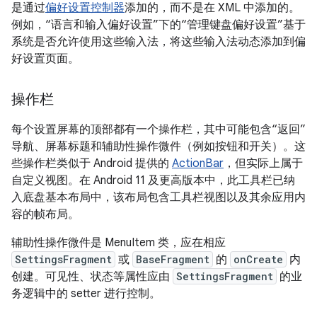
是通过
偏好设置控制器
添加的，而不是在 XML 中添加的。
例如，“语言和输入偏好设置”下的“管理键盘偏好设置”基于
系统是否允许使用这些输入法，将这些输入法动态添加到偏
好设置页面。
操作栏
每个设置屏幕的顶部都有一个操作栏，其中可能包含“返回”
导航、屏幕标题和辅助性操作微件（例如按钮和开关）。这
些操作栏类似于 Android 提供的
ActionBar
，但实际上属于
自定义视图。在 Android 11 及更高版本中，此工具栏已纳
入底盘基本布局中，该布局包含工具栏视图以及其余应用内
容的帧布局。
辅助性操作微件是 MenuItem 类，应在相应
SettingsFragment
或
BaseFragment
的
onCreate
内
创建。可见性、状态等属性应由
SettingsFragment
的业
务逻辑中的 setter 进行控制。