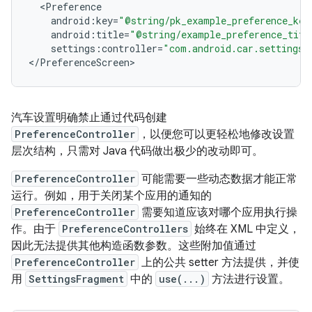
<
Preference
android
:
key
=
"@string/pk_example_preference_key
android
:
title
=
"@string/example_preference_titl
settings
:
controller
=
"com.android.car.settings.
<
/
PreferenceScreen
>
汽车设置明确禁止通过代码创建
PreferenceController
，以便您可以更轻松地修改设置
层次结构，只需对 Java 代码做出极少的改动即可。
PreferenceController
可能需要一些动态数据才能正常
运行。例如，用于关闭某个应用的通知的
PreferenceController
需要知道应该对哪个应用执行操
作。由于
PreferenceControllers
始终在 XML 中定义，
因此无法提供其他构造函数参数。这些附加值通过
PreferenceController
上的公共 setter 方法提供，并使
用
SettingsFragment
中的
use(...)
方法进行设置。