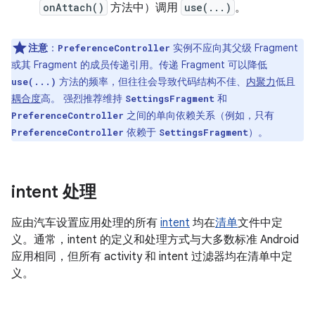
onAttach()
方法中）调用
use(...)
。
注意
：
实例不应向其父级 Fragment
PreferenceController
或其 Fragment 的成员传递引用。传递 Fragment 可以降低
方法的频率，但往往会导致代码结构不佳、
内聚力
低且
use(...)
耦合度
高。 强烈推荐维持
和
SettingsFragment
之间的单向依赖关系（例如，只有
PreferenceController
依赖于
）。
PreferenceController
SettingsFragment
intent 处理
应由汽车设置应用处理的所有
intent
均在
清单
文件中定
义。通常，intent 的定义和处理方式与大多数标准 Android
应用相同，但所有 activity 和 intent 过滤器均在清单中定
义。