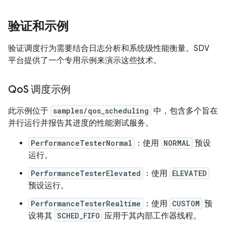
验证和示例
验证调度行为需要结合日志分析和系统级性能衡量。SDV
平台提供了一个专用示例来演示这些技术。
Qo
S 调度示例
此示例位于
samples/qos_scheduling
中，包含多个旨在
并行运行并报告其进度的性能测试服务。
PerformanceTesterNormal
：使用
NORMAL
预设
运行。
PerformanceTesterElevated
：使用
ELEVATED
预设运行。
PerformanceTesterRealtime
：使用
CUSTOM
预
设将其
SCHED_FIFO
应用于其内部工作器线程。