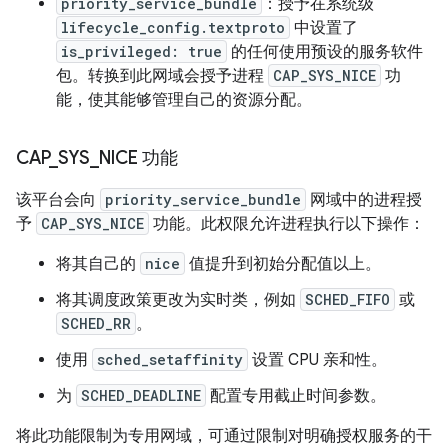
priority_service_bundle
：授予在系统级
lifecycle_config.textproto
中设置了
is_privileged: true
的任何使用预设的服务软件
包。转换到此网域会授予进程
CAP_SYS_NICE
功
能，使其能够管理自己的资源分配。
CAP
_
SYS
_
NICE 功能
该平台会向
priority_service_bundle
网域中的进程授
予
CAP_SYS_NICE
功能。此权限允许进程执行以下操作：
将其自己的
nice
值提升到初始分配值以上。
将其调度政策更改为实时类，例如
SCHED_FIFO
或
SCHED_RR
。
使用
sched_setaffinity
设置 CPU 亲和性。
为
SCHED_DEADLINE
配置专用截止时间参数。
将此功能限制为专用网域，可通过限制对明确授权服务的干