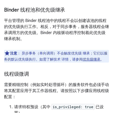
Binder 线程池和优先级继承
平台管理的 Binder 线程池中的线程不会以创建该池的线程
的优先级执行工作。相反，对于同步事务，服务器线程会继
承调用方的优先级。Binder 内核驱动程序控制着此优先级
继承机制。
注意
：
异步事务（单向调用）不会触发优先级 继承；它们以服
务的默认优先级执行。如需了解技术 详情，请参阅
优先级继承
。
线程级微调
需要精细控制（例如实时处理循环）的服务软件包必须手动
将其配置应用于其工作器线程。请按照以下步骤应用线程级
配置：
请求特权预设（其中
is_privileged: true
已设