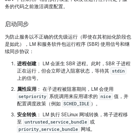
务的代码之前激活调度配置。
启动同步
为防止服务以不正确的优先级运行（即使在其初始化阶段也
是如此），LM 和服务软件包运行程序 (SBR) 使用信号和继
续同步协议：
进程创建
： LM 会派生 SBR 进程。此时，SBR 子进程
正在运行，但会立即进入阻塞状态，等待其
stdin
上的信号。
属性应用
： 在子进程被阻塞期间，LM 会使用
setpriority
系统调用来应用请求的
nice
值，并
配置调度政策（例如
SCHED_IDLE
）。
安全转换
： LM 执行 SELinux 网域转换，将子进程移
至
untrusted_service_bundle
或
priority_service_bundle
网域。