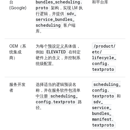
bundles
_
scheduling
.
台
和平台库
proto
(Google)
架构，实现 LM 执
sdv
_
行逻辑，并提供
service
_
bundles
_
scheduling
客户端
库。
/
product
/
OEM（系
为每个预设定义具体值，
ELEVATED
etc
/
统集成
例如
在特定
lifecycle
_
商）
硬件上的含义，并控制系
config
.
统级配置。
textproto
scheduling
_
服务开发
选择适当的逻辑预设名
config
.
者
称，并在服务软件包清单
scheduling
_
textproto
中注册
和
config
.
textproto
sdv
_
路
service
_
径。
bundles
_
manifest
.
textproto