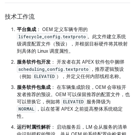
技术工作流
平台集成
： OEM 定义车辆专用的
lifecycle_config.textproto
。此文件建立系统
级调度配置文件（预设），并根据目标硬件将其映射
到具体的 Linux 调度属性。
服务软件包开发
： 开发者在其 APEX 软件包中捆绑
scheduling_config.textproto
，推荐逻辑预设
（例如
ELEVATED
），并定义任何内部线程名称。
服务软件包集成
： 在车辆集成阶段，OEM 会审核开
发者推荐的预设。OEM 可以保留推荐的配置文件，也
可以替换它，例如将
ELEVATED
服务降级为
NORMAL
，以在签署 APEX 之前提高整体系统稳定
性。
运行时属性解析
： 启动服务后，LM 会从服务的清单
中识别授权的预设，并从 OEM 的系统配置中检索相