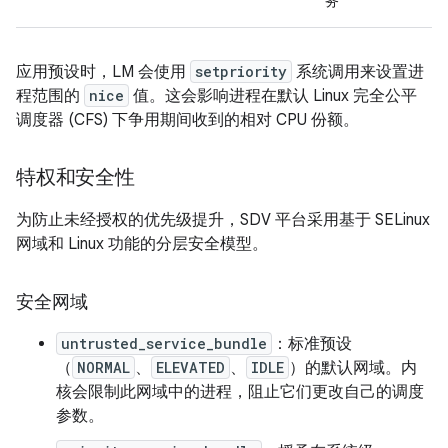
务
应用预设时，LM 会使用
setpriority
系统调用来设置进
程范围的
nice
值。这会影响进程在默认 Linux 完全公平
调度器 (CFS) 下争用期间收到的相对 CPU 份额。
特权和安全性
为防止未经授权的优先级提升，SDV 平台采用基于 SELinux
网域和 Linux 功能的分层安全模型。
安全网域
untrusted_service_bundle
：标准预设
（
NORMAL
、
ELEVATED
、
IDLE
）的默认网域。内
核会限制此网域中的进程，阻止它们更改自己的调度
参数。