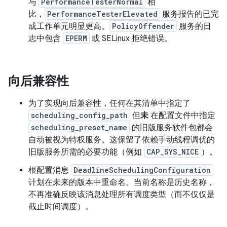
与
PerformanceTesterNormal
相
比，
PerformanceTesterElevated
服务报告的已完
成工作单元明显更高。
PolicyOffender
服务的日
志中包含
EPERM
或 SELinux 拒绝错误。
向后兼容性
为了实现向后兼容性，任何在其清单中指定了
scheduling_config_path
但
未
在配置文件中指定
scheduling_preset_name
的旧版服务软件包都会
自动被视为特权服务。这保留了依赖手动线程调优的
旧版服务所需的必要功能（例如
CAP_SYS_NICE
）。
根配置消息
DeadlineSchedulingConfiguration
计划在未来的版本中重命名。当前名称是历史名称，
不再准确反映该消息处理所有调度类型（而不仅仅是
截止时间调度）。