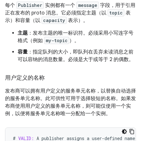
每个
Publisher
实例都有一个
message
字段，用于引用
正在发布的 proto 消息。它必须指定主题（以
topic
表
示）和容量（以
capacity
表示）。
主题
：发布主题的唯一标识符。必须采用小写连字号
格式（例如
my-topic
）。
容量
：指定队列的大小，即队列在丢弃未读消息之前
可以容纳的消息数量。必须是大于或等于 2 的偶数。
用户定义的名称
发布商可以拥有用户定义的服务单元名称，以替换自动选择
的服务单元名称。此可供性可用于选择较短的名称。如果发
布商使用用户定义的服务单元名称，则可能仅使用一个实
例，以便将服务单元名称唯一分配给一个实例。
#
VALID:
A
publisher
assigns
a
user
-
defined
name
t