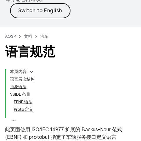
AOSP
文档
汽车
语言规范
本页内容
语言层次结构
抽象语法
VSIDL 条目
EBNF 语法
Proto 定义
此页面使用 ISO/IEC 14977 扩展的 Backus-Naur 范式
(EBNF) 和 protobuf 指定了车辆服务接口定义语言