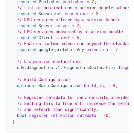
repeated
Publisher
publisher
=
2
;
// List of publications a service bundle subscri
repeated
Subscriber
subscriber
=
3
;
// RPC services offered by a service bundle.
repeated
Server
server
=
4
;
// RPC services consumed by a service bundle.
repeated
Client
client
=
5
;
// Enables custom extensions beyond the standard
repeated
google.protobuf.Any
extension
=
7
;
// Diagnostics declarations
sdv.diagnostics.v1.DiagnosticsDeclaration
diagno
// Build Configuration
optional
BuildConfiguration
build_cfg
=
9
;
// Register metadata for service units provided 
// Setting this to true will increase the memory
// and network load significantly.
bool
register_reflection_metadata
=
10
;
}