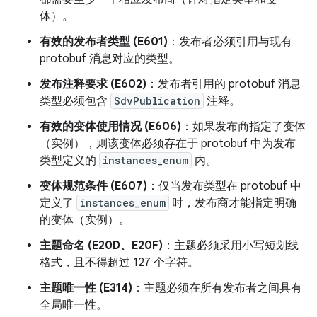
体）。
有效的发布者类型 (E601)
：发布者必须引用与现有
protobuf 消息对应的类型。
发布注释要求 (E602)
：发布者引用的 protobuf 消息
类型必须包含
SdvPublication
注释。
有效的变体使用情况 (E606)
：如果发布商指定了变体
（实例），则该变体必须存在于 protobuf 中为发布
类型定义的
instances_enum
内。
变体规范条件 (E607)
：仅当发布类型在 protobuf 中
定义了
instances_enum
时，发布商才能指定明确
的变体（实例）。
主题命名 (E20D、E20F)
：主题必须采用小写短划线
格式，且不得超过 127 个字符。
主题唯一性 (E314)
：主题必须在所有发布者之间具有
全局唯一性。