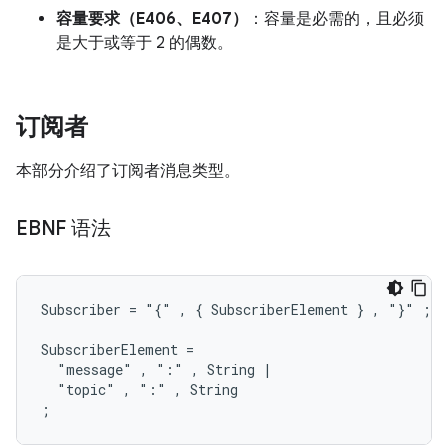
容量要求（E406、E407）
：容量是必需的，且必须
是大于或等于 2 的偶数。
订阅者
本部分介绍了订阅者消息类型。
EBNF 语法
Subscriber = "{" , { SubscriberElement } , "}" ;

SubscriberElement =

  "message" , ":" , String |

  "topic" , ":" , String
