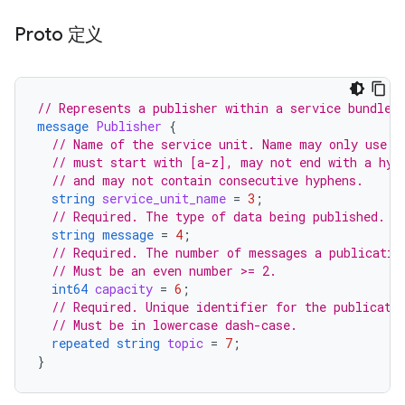
Proto 定义
// Represents a publisher within a service bundle.
message
Publisher
{
// Name of the service unit. Name may only use c
// must start with [a-z], may not end with a hyp
// and may not contain consecutive hyphens.
string
service_unit_name
=
3
;
// Required. The type of data being published.
string
message
=
4
;
// Required. The number of messages a publicatio
// Must be an even number >= 2.
int64
capacity
=
6
;
// Required. Unique identifier for the publicati
// Must be in lowercase dash-case.
repeated
string
topic
=
7
;
}