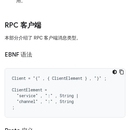
用。
RPC 客户端
本部分介绍了 RPC 客户端消息类型。
EBNF 语法
Client = "{" , { ClientElement } , "}" ;

ClientElement =

  "service" , ":" , String |

  "channel" , ":" , String
