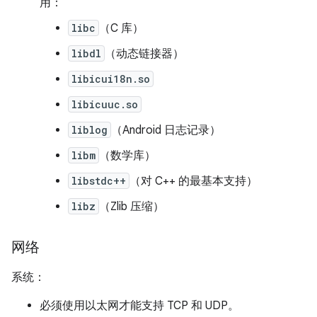
用：
libc
（C 库）
libdl
（动态链接器）
libicui18n.so
libicuuc.so
liblog
（Android 日志记录）
libm
（数学库）
libstdc++
（对 C++ 的最基本支持）
libz
（Zlib 压缩）
网络
系统：
必须使用以太网才能支持 TCP 和 UDP。