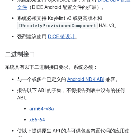
系统必须支持 OpenDICE 链，并使用
DICE SDV 配置
文件
（DICE Android 配置文件的扩展）。
系统必须支持 KeyMint v3 或更高版本和
IRemotelyProvisionedComponent
HAL v3。
强烈建议使用
DICE 链设计
。
二进制接口
系统具有以下二进制接口要求。系统必须：
与一个或多个已定义的
Android NDK ABI
兼容。
报告以下 ABI 的子集，不得报告列表中没有的任何
ABI。
arm64-v8a
x86-64
使以下提供原生 API 的库可供包含内置代码的应用使