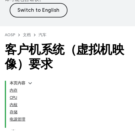
AOSP
文档
汽车
客户机系统（虚拟机映
像）要求
本页内容
内存
CPU
内核
存储
电源管理