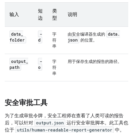
短
类
输入
说明
边
型
data
_
-
data
.
字
由安全编译器生成的
folder
d
json
符
的位置。
串
output
_
-
字
用于保存生成的报告的路径。
path
o
符
串
安全审批工具
为了生成审批令牌，安全工程师在查看了人类可读的报告
后，可以针对
output.json
运行安全审批脚本。此工具也
位于
utils/human-readable-report-generator
中。