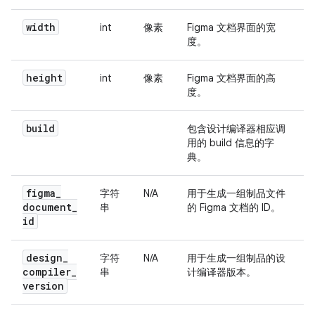
width
int
像素
Figma 文档界面的宽
度。
height
int
像素
Figma 文档界面的高
度。
build
包含设计编译器相应调
用的 build 信息的字
典。
figma
_
字符
N/A
用于生成一组制品文件
document
_
串
的 Figma 文档的 ID。
id
design
_
字符
N/A
用于生成一组制品的设
compiler
_
串
计编译器版本。
version