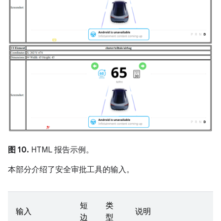
图 10.
HTML 报告示例。
本部分介绍了安全审批工具的输入。
短
类
输入
说明
边
型