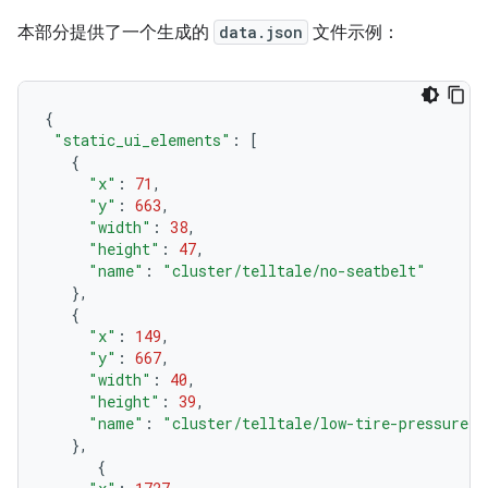
本部分提供了一个生成的
data.json
文件示例：
{
"static_ui_elements"
:
[
{
"x"
:
71
,
"y"
:
663
,
"width"
:
38
,
"height"
:
47
,
"name"
:
"cluster/telltale/no-seatbelt"
},
{
"x"
:
149
,
"y"
:
667
,
"width"
:
40
,
"height"
:
39
,
"name"
:
"cluster/telltale/low-tire-pressure"
},
{