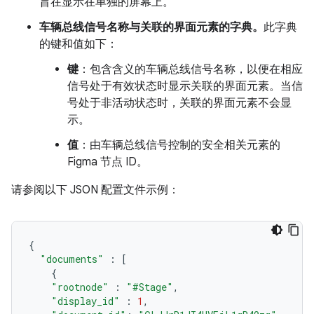
旨在显示在单独的屏幕上。
车辆总线信号名称与关联的界面元素的字典。
此字典
的键和值如下：
键
：包含含义的车辆总线信号名称，以便在相应
信号处于有效状态时显示关联的界面元素。当信
号处于非活动状态时，关联的界面元素不会显
示。
值
：由车辆总线信号控制的安全相关元素的
Figma 节点 ID。
请参阅以下 JSON 配置文件示例：
{
"documents"
:
[
{
"rootnode"
:
"#Stage"
,
"display_id"
:
1
,