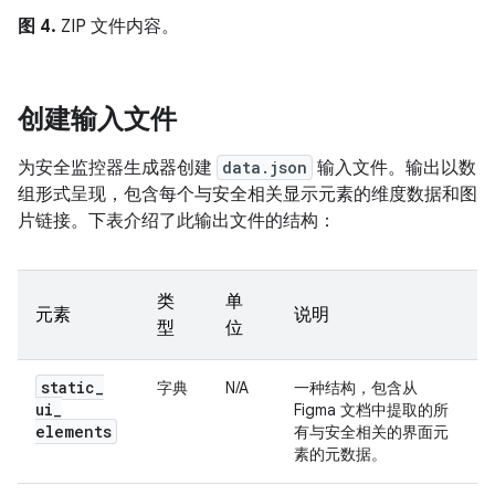
图 4.
ZIP 文件内容。
创建输入文件
为安全监控器生成器创建
data.json
输入文件。输出以数
组形式呈现，包含每个与安全相关显示元素的维度数据和图
片链接。下表介绍了此输出文件的结构：
类
单
元素
说明
型
位
static
_
字典
N/A
一种结构，包含从
ui
_
Figma 文档中提取的所
elements
有与安全相关的界面元
素的元数据。