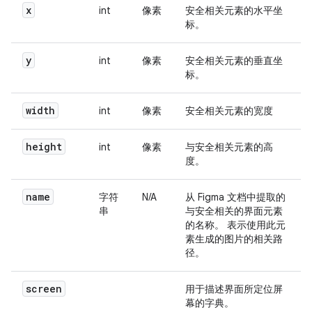
x
int
像素
安全相关元素的水平坐
标。
y
int
像素
安全相关元素的垂直坐
标。
width
int
像素
安全相关元素的宽度
height
int
像素
与安全相关元素的高
度。
name
字符
N/A
从 Figma 文档中提取的
串
与安全相关的界面元素
的名称。 表示使用此元
素生成的图片的相关路
径。
screen
用于描述界面所定位屏
幕的字典。