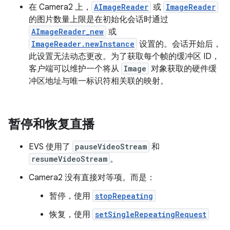
在 Camera2 上，
AImageReader
或
ImageReader
的图片数量上限是在初始化会话时通过
AImageReader_new
或
ImageReader.newInstance
设置的。会话开始后，
此设置无法动态更改。为了获取每个帧的缓冲区 ID，
客户端可以维护一个将从
Image
对象获取的硬件缓
冲区地址与唯一标识符相关联的映射。
暂停和恢复直播
EVS 使用了
pauseVideoStream
和
resumeVideoStream
。
Camera2 没有直接对等项。而是：
暂停，使用
stopRepeating
恢复，使用
setSingleRepeatingRequest