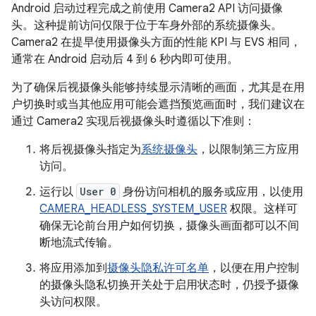
Android 启动过程完成之前使用 Camera2 API 访问摄像
头。这种提前访问仅限于位于车身外部的系统摄像头。
Camera2 在提早使用摄像头方面的性能 KPI 与 EVS 相同，
通常在 Android 启动后 4 到 6 秒内即可使用。
为了确保后视摄像头能够持续显示清晰的画面，尤其是在用
户切换时或当其他应用可能会遮挡预览画面时，我们建议在
通过 Camera2 实现后视摄像头时遵循以下准则：
将后视摄像头指定为
系统摄像头
，以限制第三方应用
访问。
运行以
User 0
身份访问相机的服务或应用，以使用
CAMERA_HEADLESS_SYSTEM_USER
权限。这样可
确保无论前台用户如何切换，摄像头画面都可以不间
断地流式传输。
将应用添加到
摄像头隐私许可名单
，以便在用户控制
的摄像头隐私切换开关处于启用状态时，仍授予摄像
头访问权限。