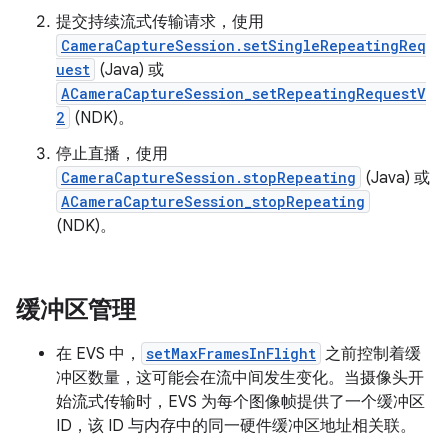
提交持续流式传输请求，使用
CameraCaptureSession.setSingleRepeatingReq
uest
(Java) 或
ACameraCaptureSession_setRepeatingRequestV
2
(NDK)。
停止直播，使用
CameraCaptureSession.stopRepeating
(Java) 或
ACameraCaptureSession_stopRepeating
(NDK)。
缓冲区管理
在 EVS 中，
setMaxFramesInFlight
之前控制着缓
冲区数量，这可能会在流中间发生变化。当摄像头开
始流式传输时，EVS 为每个图像帧提供了一个缓冲区
ID，该 ID 与内存中的同一硬件缓冲区地址相关联。