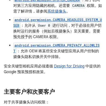
：用于访问
对第三方应用隐藏的相机。还需要
CAMERA
权限。如
需了解详情，请参阅
系统摄像头
。
android.permission.CAMERA_HEADLESS_SYSTEM_U
SER
：允许从
User 0
进行访问，对于必须在用户切
换时运行的服务（例如后视摄像头）至关重要。需要
预先授予的 CAMERA 权限。
android.permission.CAMERA_PRIVACY_ALLOWLIS
T
：允许 OEM 将某些安全关键型应用从用户控制的
摄像头隐私切换开关中排除。
安全关键型相机应用必须遵循
Design for Driving
中提供的
Google 预装预授权政策。
主要客户和次要客户
对于共享摄像头访问权限：