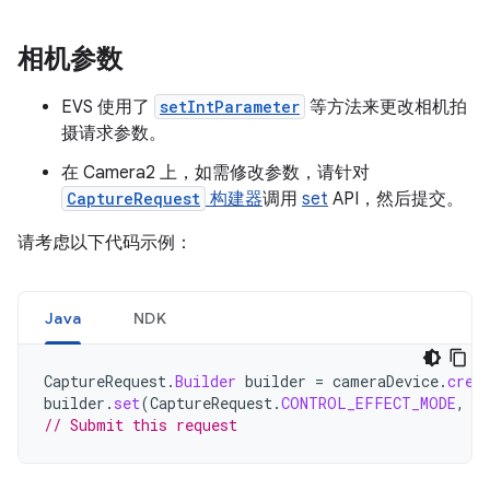
相机参数
EVS 使用了
setIntParameter
等方法来更改相机拍
摄请求参数。
在 Camera2 上，如需修改参数，请针对
CaptureRequest
构建器
调用
set
API，然后提交。
请考虑以下代码示例：
Java
NDK
CaptureRequest
.
Builder
builder
=
cameraDevice
.
crea
builder
.
set
(
CaptureRequest
.
CONTROL_EFFECT_MODE
,
C
// Submit this request