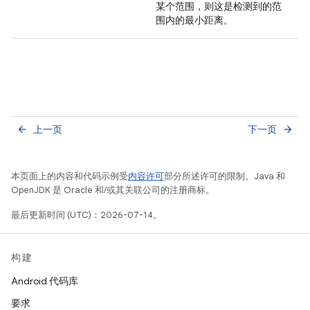
某个范围，则这是检测到的范
围内的最小距离。
上一页
下一页
arrow_back
arrow_forward
本页面上的内容和代码示例受
内容许可
部分所述许可的限制。Java 和
OpenJDK 是 Oracle 和/或其关联公司的注册商标。
最后更新时间 (UTC)：2026-07-14。
构建
Android 代码库
要求