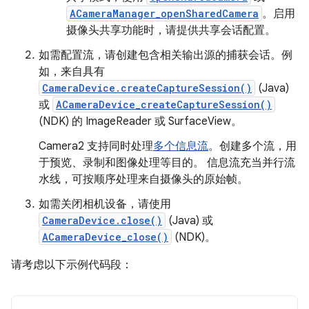
ACameraManager_openSharedCamera
。启用
摄像头共享功能时，请提供共享会话配置。
如需配置流，请创建包含相关输出源的捕获会话。例
如，来自具有
CameraDevice.createCaptureSession()
(Java)
或
ACameraDevice_createCaptureSession()
(NDK) 的 ImageReader 或 SurfaceView。
Camera2 支持同时处理
多个信息流
。创建多个流，用
于预览、录制和图像处理等目的。 信息流充当并行流
水线，可按顺序处理来自摄像头的原始帧。
如需关闭相机设备，请使用
CameraDevice.close()
(Java) 或
ACameraDevice_close()
(NDK)。
请考虑以下示例代码段：