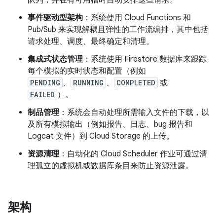
队列，并在有可用槽时自动安排这些请求。
事件驱动型架构
：系统使用 Cloud Functions 和
Pub/Sub 来实现解耦且弹性的工作流编排，其中包括
请求处理、调度、最终确定和清理。
集成式状态管理
：系统使用 Firestore 数据库来跟踪
每个模拟的实时状态和配置（例如
PENDING
、
RUNNING
、
COMPLETED
或
FAILED
）。
制品管理
：系统会自动处理所需输入文件的下载，以
及所有模拟输出（例如报告、日志、bug 报告和
Logcat 文件）到 Cloud Storage 的上传。
资源清理
：自动化的 Cloud Scheduler 作业可通过清
理孤立的虚拟机或数据库条目来防止资源泄露。
架构