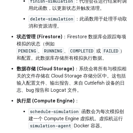
finish-simulation
：代理会在运行结束时调
用此函数，以更新状态并触发清理。
delete-simulation
：此函数用于处理手动取
消和资源清理。
状态管理 (Firestore)
：Firestore 数据库会跟踪每项
模拟的状态（例如
PENDING
、
RUNNING
、
COMPLETED
或
FAILED
）
和配置。此数据库存储所有模拟执行数据。
数据存储 (Cloud Storage)
：系统会将所有与模拟相
关的文件存储在 Cloud Storage 存储分区中。这包括
输入配置文件、输出报告、来自 Cuttlefish 设备的日
志、bug 报告和 Logcat 文件。
执行层 (Compute Engine)
：
schedule-simulation
函数会为每次模拟创
建一个 Compute Engine 虚拟机。虚拟机运行
simulation-agent
Docker 容器。