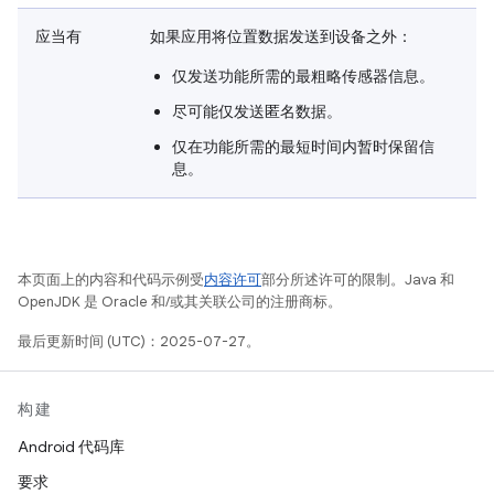
应当有
如果应用将位置数据发送到设备之外：
仅
发送功能所需的最粗略传感器信息。
尽可能
仅
发送匿名数据。
仅
在功能所需的最短时间内暂时保留信
息。
本页面上的内容和代码示例受
内容许可
部分所述许可的限制。Java 和
OpenJDK 是 Oracle 和/或其关联公司的注册商标。
最后更新时间 (UTC)：2025-07-27。
构建
Android 代码库
要求