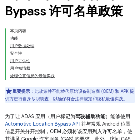
Bypass 许可名单政策
本页内容
功能
用户数据处理
安全性
用户可供性
用户知情权
处理位置信息的最佳实践
重要提示
：此政策并不能替代原始设备制造商 (OEM) 和 APK 提
供方进行自身尽职调查，以确保符合法律规定和隐私最佳实践。
为了让 ADAS 应用（用户标记为
驾驶辅助功能
）能够使用
Automotive Location Bypass API
并与常规 Android 位置
信息开关分开控制，OEM 必须将该应用列入许可名单，使
其满足 Google 汽车服务 (GAS) 的要求。此外，访问 GAS