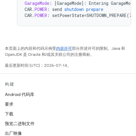
GarageMode
:
[
GarageMode
]
:
Entering
GarageMode
CAR
.
POWER
:
send
shutdown
prepare
CAR
.
POWER
:
setPowerState
=
SHUTDOWN_PREPARE
(
7
)
本页面上的内容和代码示例受
内容许可
部分所述许可的限制。Java 和
OpenJDK 是 Oracle 和/或其关联公司的注册商标。
最后更新时间 (UTC)：2026-07-14。
构建
Android 代码库
要求
下载
预览二进制文件
出厂映像