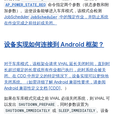
AP_POWER_STATE_REQ
命令指定两个参数（状态参数和附
加参数）。这使设备能够进入车库模式，该模式会检测
JobScheduler
JobScheduler
中的预定作业，并防止系统
在作业完成之前挂起或关闭。
设备实现如何连接到 Android 框架？
对于车库模式，该框架会请求 VHAL 延长关闭时间，直到时
长超过规定的长度或所有作业都已执行，此时系统会被关
闭。在 CDD 中所定义的特定情况下，设备实现可以更快地
关闭系统。（如需详细了解 Android 兼容性要求，请参阅
Android
兼容性定义文档 [CDD]
。）
如果在车库模式完成之前 VHAL 必须关闭系统，则 VHAL 可
以发出
SHUTDOWN_PREPARE
，同时参数设置为
SHUTDOWN_IMMEDIATELY
或
SLEEP_IMMEDIATELY
。设备