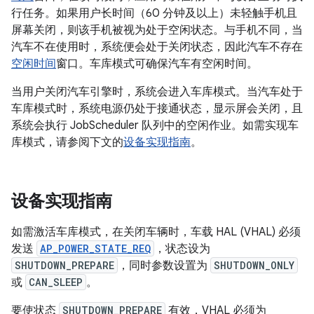
行任务。如果用户长时间（60 分钟及以上）未轻触手机且
屏幕关闭，则该手机被视为处于空闲状态。与手机不同，当
汽车不在使用时，系统便会处于关闭状态，因此汽车不存在
空闲时间
窗口。
车库模式可确保汽车有空闲时间。
当用户关闭汽车引擎时，系统会进入车库模式。当汽车处于
车库模式时，系统电源仍处于接通状态，显示屏会关闭，且
系统会执行 JobScheduler 队列中的空闲作业。如需实现车
库模式，请参阅下文的
设备实现指南
。
设备实现指南
如需激活车库模式，在关闭车辆时，车载 HAL (VHAL) 必须
发送
AP_POWER_STATE_REQ
，状态设为
SHUTDOWN_PREPARE
，同时参数设置为
SHUTDOWN_ONLY
或
CAN_SLEEP
。
要使状态
SHUTDOWN_PREPARE
有效，VHAL 必须为