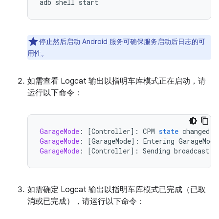
停止然后启动 Android 服务可确保服务启动后日志的可
用性。
如需查看 Logcat 输出以指明车库模式正在启动，请
运行以下命令：
GarageMode
:
[
Controller
]
:
CPM
state
changed
t
GarageMode
:
[
GarageMode
]
:
Entering
GarageMode
GarageMode
:
[
Controller
]
:
Sending
broadcast
w
如需确定 Logcat 输出以指明车库模式已完成（已取
消或已完成），请运行以下命令：