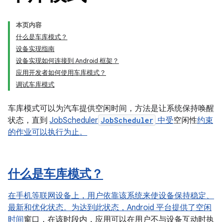
本页内容
什么是车库模式？
设备实现指南
设备实现如何连接到 Android 框架？
应用开发者如何使用车库模式？
调试车库模式
车库模式可以为汽车提供空闲时间，方法是让系统保持唤醒
状态，直到
JobScheduler
JobScheduler
中受
空闲性
约束
的作业可以执行为止。
什么是车库模式？
在手机等联网设备上，用户依靠该系统来使设备保持稳定、
最新和优化状态。为达到此状态，Android 平台提供了
空闲
时间
窗口，在该时段内，应用可以在用户不与设备互动时执