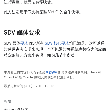
进行调整，就无法转移映像。
此方法适用于不支持完整 VirtIO 的合作伙伴。
SDV 媒体要求
SDV 媒体
要求
假定所有
SDV 核心要求
均已满足。这可以通
过使用参考实现来实现，也可以通过将系统库替换为供应商
特定的解决方案来实现，如前几节中所述。
本页面上的内容和代码示例受
内容许可
部分所述许可的限制。Java 和
OpenJDK 是 Oracle 和/或其关联公司的注册商标。
最后更新时间 (UTC)：2026-06-18。
构建
Android 代码库