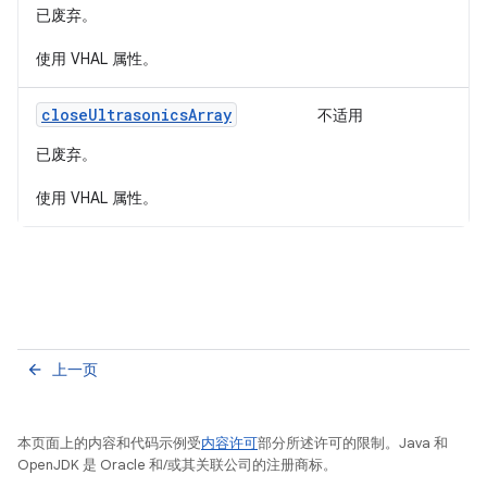
已废弃。
使用 VHAL 属性。
closeUltrasonicsArray
不适用
已废弃。
使用 VHAL 属性。
上一页
arrow_back
本页面上的内容和代码示例受
内容许可
部分所述许可的限制。Java 和
OpenJDK 是 Oracle 和/或其关联公司的注册商标。