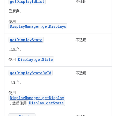
getDisplayIdList
不适用
已废弃。
使用
DisplayManager.getDisplays
getDisplayState
不适用
已废弃。
Display.getState
使用
getDisplayStateById
不适用
已废弃。
使用
DisplayManager.getDisplay
Display.getState
，然后使用