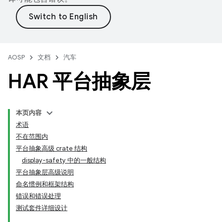
AOSP
文档
汽车
HAR 平台抽象层
本页内容
术语
不在范围内
平台抽象高级 crate 结构
display-safety 中的一般结构
平台抽象层高级说明
命名惯例和框架结构
错误和错误处理
测试套件详细设计