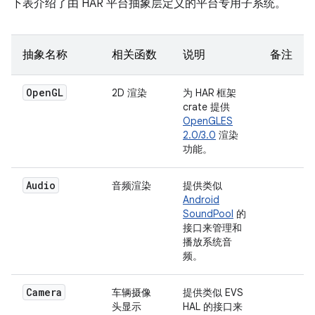
下表介绍了由 HAR 平台抽象层定义的平台专用子系统。
抽象名称
相关函数
说明
备注
Open
GL
2D 渲染
为 HAR 框架
crate 提供
OpenGLES
2.0/3.0
渲染
功能。
Audio
音频渲染
提供类似
Android
SoundPool
的
接口来管理和
播放系统音
频。
Camera
车辆摄像
提供类似 EVS
头显示
HAL 的接口来