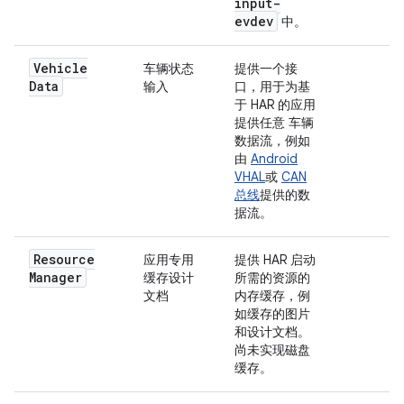
input-
evdev
中。
Vehicle
车辆状态
提供一个接
Data
输入
口，用于为基
于 HAR 的应用
提供任意 车辆
数据流，例如
由
Android
VHAL
或
CAN
总线
提供的数
据流。
Resource
应用专用
提供 HAR 启动
Manager
缓存设计
所需的资源的
文档
内存缓存，例
如缓存的图片
和设计文档。
尚未实现磁盘
缓存。