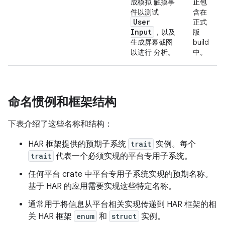
成模拟 触摸事
止包
件以测试
含在
User
正式
Input
，以及
版
生成屏幕截图
build
以进行 分析。
中。
命名惯例和框架结构
下表介绍了这些名称和结构：
HAR 框架提供的预期子系统
trait
实例。每个
trait
代表一个必须实现的平台专用子系统。
任何平台 crate 中平台专用子系统实现的预期名称。
基于 HAR 的应用需要实现这些特定名称。
通常用于将信息从平台相关实现传递到 HAR 框架的相
关 HAR 框架
enum
和
struct
实例。