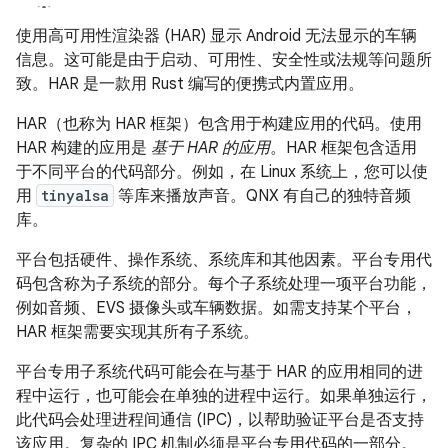
使用高可用性渲染器 (HAR) 显示 Android 无法显示的车辆
信息。这可能是由于启动、可用性、安全性或法规等问题所
致。HAR 是一款用 Rust 编写的便携式内置应用。
HAR（也称为 HAR 框架）包含用于构建应用的代码。使用
HAR 构建的应用是
基于 HAR 的应用
。HAR 框架包含适用
于不同平台的代码部分。例如，在 Linux 系统上，您可以使
用
tinyalsa
等库来播放声音。QNX 有自己的独特音频
库。
平台包括硬件、操作系统、系统库和其他因素。平台专用代
码包含称为子系统的部分。每个子系统处理一项平台功能，
例如音频、EVS 摄像头或车辆数据。如需支持某个平台，
HAR 框架需要实现其所有子系统。
平台专用子系统代码可能会在与基于 HAR 的应用相同的进
程中运行，也可能会在单独的进程中运行。如果单独运行，
此代码会处理进程间通信 (IPC)，以帮助验证平台是否支持
该应用。复杂的 IPC 机制必须是平台专用代码的一部分。