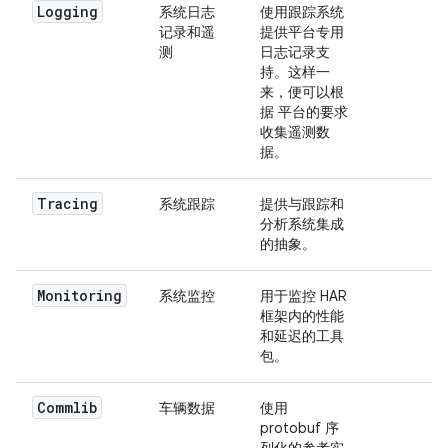
Logging
系统日志
使用跟踪系统
记录和遥
提供平台专用
测
日志记录支
持。这样一
来，便可以根
据 平台的要求
收集遥测数
据。
Tracing
系统跟踪
提供与跟踪和
分析系统集成
的抽象。
Monitoring
系统监控
用于监控 HAR
框架内的性能
和延迟的工具
包。
Commlib
车辆数据
使用
protobuf 序