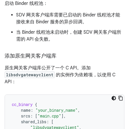
启动 Binder 线程池：
SDV 网关客户端库需要已启动的 Binder 线程池才能
接收来自 Binder 服务的异步回调。
当 Binder 线程池未启动时，创建 SDV 网关客户端所
需的 API 会失败。
添加原生网关客户端库
原生网关客户端库公开了一个 C API。添加
libsdvgatewayclient
的实例作为依赖项，以使用 C
API：
cc_binary
{
name
:
"your_binary_name"
,
srcs
:
[
"main.cpp"
],
shared_libs
:
[
"libsdvgatewayclient"
,