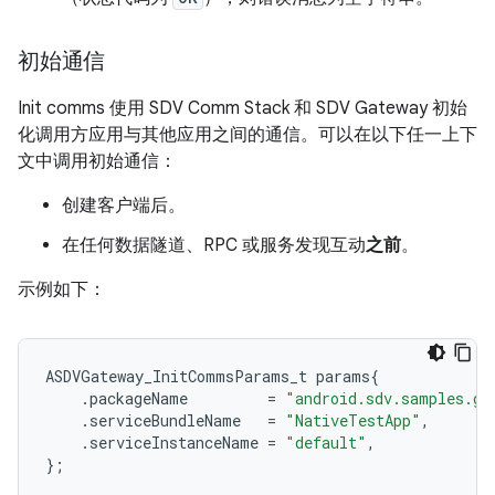
初始通信
Init comms 使用 SDV Comm Stack 和 SDV Gateway 初始
化调用方应用与其他应用之间的通信。可以在以下任一上下
文中调用初始通信：
创建客户端后。
在任何数据隧道、RPC 或服务发现互动
之前
。
示例如下：
ASDVGateway_InitCommsParams_t
params
{
.
packageName
=
"android.sdv.samples.ga
.
serviceBundleName
=
"NativeTestApp"
,
.
serviceInstanceName
=
"default"
,
};