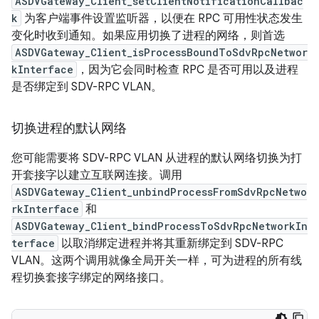
ASDVGateway_Client_setClientNotificationCallbac
k
为客户端事件设置监听器，以便在 RPC 可用性状态发生
变化时收到通知。如果应用切换了进程的网络，则首选
ASDVGateway_Client_isProcessBoundToSdvRpcNetwor
kInterface
，因为它会同时检查 RPC 是否可用以及进程
是否绑定到 SDV-RPC VLAN。
切换进程的默认网络
您可能需要将 SDV-RPC VLAN 从进程的默认网络切换为打
开套接字以建立互联网连接。调用
ASDVGateway_Client_unbindProcessFromSdvRpcNetwo
rkInterface
和
ASDVGateway_Client_bindProcessToSdvRpcNetworkIn
terface
以取消绑定进程并将其重新绑定到 SDV-RPC
VLAN。这两个调用就像全局开关一样，可为进程的所有线
程切换套接字绑定的网络接口。