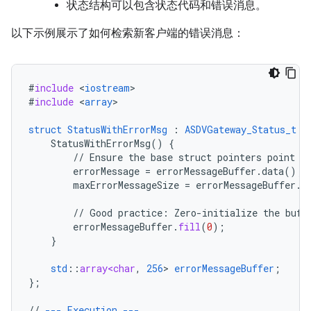
状态结构可以包含状态代码和错误消息。
以下示例展示了如何检索新客户端的错误消息：
#
include
<
iostream
#
include
<
array
>

struct
StatusWithErrorMsg
:
ASDVGateway_Status_t
{
StatusWithErrorMsg()
{
//
Ensure
the
base
struct
pointers
point
t
errorMessage
=
errorMessageBuffer.data()
;
maxErrorMessageSize
=
errorMessageBuffer.s
//
Good
practice
:
Zero-initialize
the
buff
errorMessageBuffer
.
fill
(
0
);
}
std
::
array<char
,
256
>
errorMessageBuffer
;
}
;
//
---
Execution
---