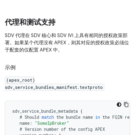
代理和测试支持
SDV 代理在 SDV 核心和 SDV IVI 上具有相同的授权政策部
署。如果某个代理没有 APEX，则其对应的授权政策必须位
于配套的仅配置 APEX 中。
示例
(apex_root)
sdv_service_bundles_manifest.textproto
sdv_service_bundle_metadata
{
#
Should
match
the
bundle
name
in
the
FQIN
regi
name
:
"SomeIpBroker"
#
Version
number
of
the
config
APEX