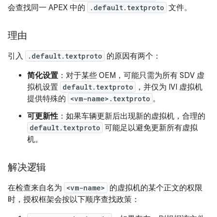
会查找同一 APEX 中的
.default.textproto
文件。
理由
引入
.default.textproto
的原因有两个：
简化设置
：对于某些 OEM，可能只需为所有 SDV 虚
拟机设置
default.textproto
，并仅为 IVI 虚拟机
提供特殊的
<vm-name>.textproto
。
可更新性
：如果车辆更新后出现新的虚拟机，合理的
default.textproto
可能足以避免更新所有虚拟
机。
解决逻辑
在检查来自名为
<vm-name>
的虚拟机的某个正文的权限
时，授权框架会按以下顺序查找政策：