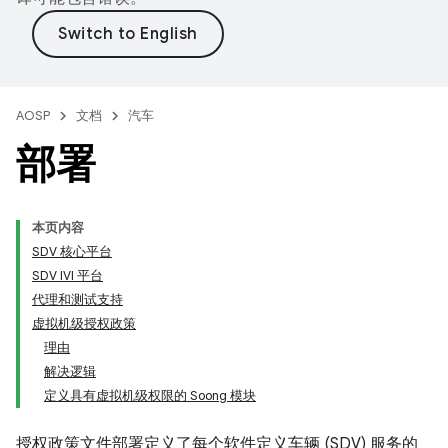
AOSP
文档
汽车
部署
本页内容
SDV 核心平台
SDV IVI 平台
代理和测试支持
虚拟机级授权政策
理由
解决逻辑
定义具有虚拟机级权限的 Soong 模块
授权政策文件部署定义了每个软件定义车辆 (SDV) 服务的