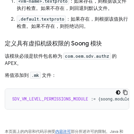
<vm-name>.textproto
：如果存在，则根据该文件
执行检查。如果不存在，则回退到默认文件。
.default.textproto
：如果存在，则根据该值执行
检查。如果不存在，则拒绝访问。
定义具有虚拟机级权限的 Soong 模块
该模块必须是软件包名称为
com.oem.sdv.authz
的
APEX。
将值添加到
.mk
文件：
SDV_VM_LEVEL_PERMISSIONS_MODULE
:=
{
soong.module.
本页面上的内容和代码示例受
内容许可
部分所述许可的限制。Java 和