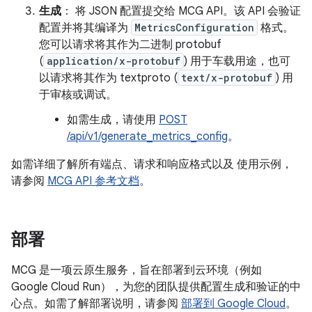
生成
： 将 JSON 配置提交给 MCG API。该 API 会验证
配置并将其编译为
MetricsConfiguration
格式。
您可以请求将其作为二进制 protobuf
(
application/x-protobuf
) 用于车载用途，也可
以请求将其作为 textproto (
text/x-protobuf
) 用
于审核或调试。
如需生成，请使用
POST
/api/v1/generate_metrics_config
。
如需详细了解所有端点、请求和响应格式以及 使用示例，
请参阅
MCG API 参考文档
。
部署
MCG 是一项云原生服务，旨在部署到云环境（例如
Google Cloud Run），为您的团队提供配置生成和验证的中
心点。如需了解部署说明，请参阅
部署到 Google Cloud
。