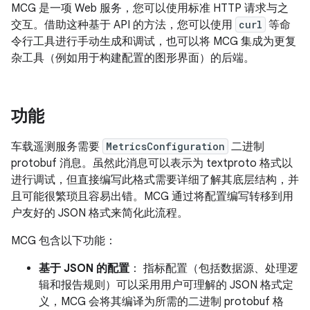
MCG 是一项 Web 服务，您可以使用标准 HTTP 请求与之
交互。借助这种基于 API 的方法，您可以使用
curl
等命
令行工具进行手动生成和调试，也可以将 MCG 集成为更复
杂工具（例如用于构建配置的图形界面）的后端。
功能
车载遥测服务需要
MetricsConfiguration
二进制
protobuf 消息。虽然此消息可以表示为 textproto 格式以
进行调试，但直接编写此格式需要详细了解其底层结构，并
且可能很繁琐且容易出错。MCG 通过将配置编写转移到用
户友好的 JSON 格式来简化此流程。
MCG 包含以下功能：
基于 JSON 的配置
： 指标配置（包括数据源、处理逻
辑和报告规则）可以采用用户可理解的 JSON 格式定
义，MCG 会将其编译为所需的二进制 protobuf 格