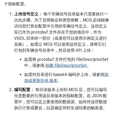
个指标配置。
上传信号定义
： 每个车辆信号目录版本只需要执行一
次此步骤。为了启用验证和类型推断，MCG 必须能够
访问您打算在配置中引用的车辆信号定义。这些定义
应已作为 protobuf 文件存在于您的项目中，作为
VSIDL 目录的一部分（或者您可以使用示例定义进行
实验）。如需让 MCG 可以使用这些定义，请将它们
打包到车辆信号目录中，然后使用 API 上传：
如需将 protobuf 文件打包到 FileDescriptorSet
中，请参阅
创建 FileDescriptorSet
。
如需对目录进行 base64 编码并上传，请参阅
添
加或更新目录 版本
。
编写配置
： 将目录版本上传到 MCG 后，您可以编写
任意数量的引用该目录版本的指标配置。在 JSON 配
置中，您可以定义要使用的数据源、如何对这些数据
执行计算或聚合，以及确定何时生成结果的触发器。