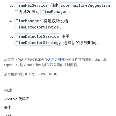
TimeHalService
创建
ExternalTimeSuggestion
并将其发送到
TimeManager
。
TimeManager
将建议转发给
TimeDetectorService
。
TimeDetectorService
使用
TimeDetectorStrategy
选择新的系统时间。
本页面上的内容和代码示例受
内容许可
部分所述许可的限制。Java 和
OpenJDK 是 Oracle 和/或其关联公司的注册商标。
最后更新时间 (UTC)：2026-06-18。
构建
Android 代码库
要求
下载