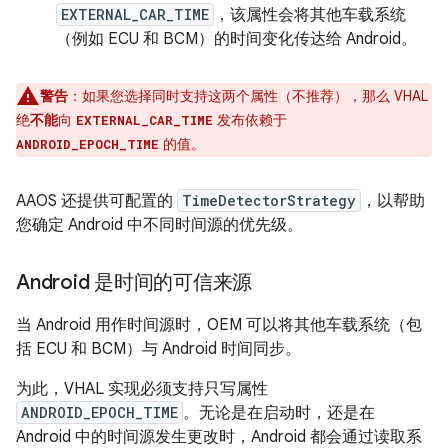
EXTERNAL_CAR_TIME
，该属性会将其他车载系统
（例如 ECU 和 BCM）的时间变化传达给 Android。
警告
：如果您选择同时支持这两个属性（不推荐），那么 VHAL
绝
不能
向
发布依赖于
EXTERNAL_CAR_TIME
的值。
ANDROID_EPOCH_TIME
AAOS 还提供可配置的
TimeDetectorStrategy
，以帮助
您确定 Android 中不同时间源的优先级。
Android 是时间的可信来源
当 Android 用作时间源时，OEM 可以将其他车载系统（包
括 ECU 和 BCM）与 Android 时间同步。
为此，VHAL 实现必须支持只写属性
ANDROID_EPOCH_TIME
。
无论是在启动时，还是在
Android 中的时间源发生更改时，Android 都会通过读取系