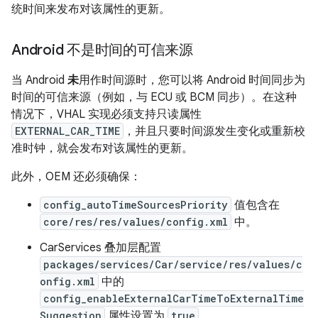
统时间来发布对该属性的更新。
Android 不是时间的可信来源
当 Android
未
用作时间源时，您可以将 Android 时间同步为
时间的可信来源（例如，与 ECU 或 BCM 同步）。在这种
情况下，VHAL 实现必须支持只读属性
EXTERNAL_CAR_TIME
，并且只要时间源发生变化或重新校
准时钟，就会发布对该属性的更新。
此外，OEM 还必须确保：
config_autoTimeSourcesPriority
值包含在
core/res/res/values/config.xml
中。
CarServices 叠加层配置
packages/services/Car/service/res/values/c
onfig.xml
中的
config_enableExternalCarTimeToExternalTime
Suggestion
属性设置为
true
。