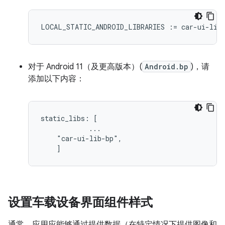
LOCAL_STATIC_ANDROID_LIBRARIES
:=
car
-
ui
-
lib
对于 Android 11（及更高版本）(
Android.bp
)，请
添加以下内容：
static_libs: [

            ...

    "car-ui-lib-bp",

    ]
设置车载设备界面组件样式
通常，应用应能够通过提供数据（在特定情况下提供图像和