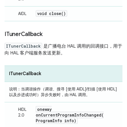
void
close(
)
AIDL
ITuner
Callback
ITunerCallback
是广播电台 HAL 调用的回调接口，用于
向 HAL 客户端服务发送更新。
ITunerCallback
说明：
当调谐操作（调谐、搜寻 [使用 AIDL]/扫描 [使用 HIDL]
以及步进成功时）异步失败时，由 HAL 调用。
oneway
HIDL
onCurrentProgramInfoChanged(
2.0
Program
Info info)