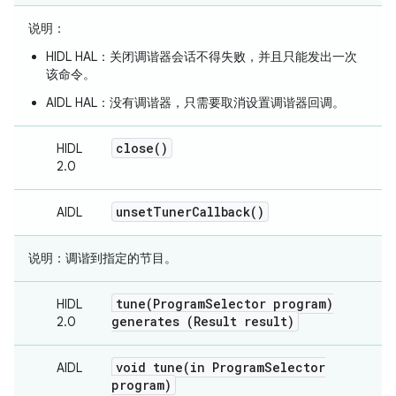
说明
：
HIDL HAL：关闭调谐器会话不得失败，并且只能发出一次
该命令。
AIDL HAL：没有调谐器，只需要取消设置调谐器回调。
close(
)
HIDL
2.0
unset
Tuner
Callback(
)
AIDL
说明
：调谐到指定的节目。
tune(
Program
Selector program)
HIDL
generates (Result result)
2.0
void
tune(
in Program
Selector
AIDL
program)