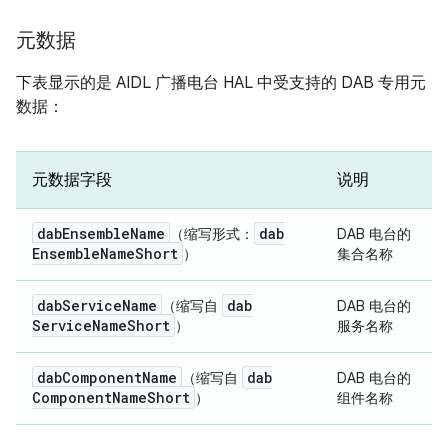
元数据
下表显示的是 AIDL 广播电台 HAL 中受支持的 DAB 专用元
数据：
元数据字段
说明
dab
Ensemble
Name
dab
（缩写形式：
DAB 电台的
Ensemble
Name
Short
）
集合名称
dab
Service
Name
dab
（缩写自
DAB 电台的
Service
Name
Short
）
服务名称
dab
Component
Name
dab
（缩写自
DAB 电台的
Component
Name
Short
）
组件名称