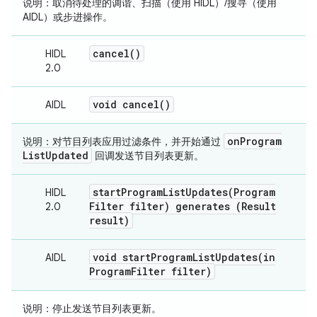
说明：
取消待处理的调谐、扫描（使用 HIDL）/搜寻（使用
AIDL）或步进操作。
cancel(
)
HIDL
2.0
void
cancel(
)
AIDL
on
Program
说明：
对节目列表应用过滤条件，并开始通过
List
Updated
回调发送节目列表更新。
startProgramListUpdates(
Program
HIDL
Filter filter) generates (Result
2.0
result)
void
startProgramListUpdates(
in
AIDL
Program
Filter filter)
说明
：停止发送节目列表更新。