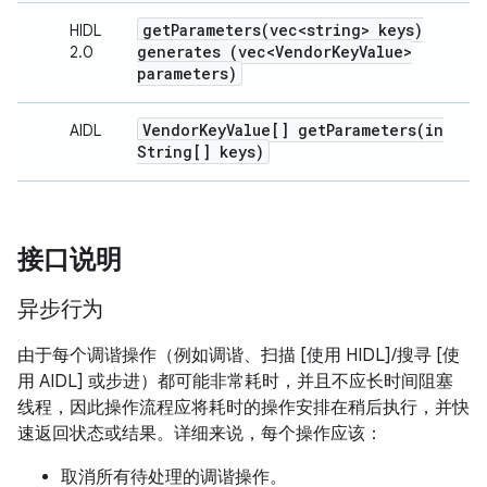
getParameters(
vec<string> keys)
HIDL
generates (vec<Vendor
Key
Value>
2.0
parameters)
Vendor
Key
Value[]
getParameters(
in
AIDL
String[] keys)
接口说明
异步行为
由于每个调谐操作（例如调谐、扫描 [使用 HIDL]/搜寻 [使
用 AIDL] 或步进）都可能非常耗时，并且不应长时间阻塞
线程，因此操作流程应将耗时的操作安排在稍后执行，并快
速返回状态或结果。详细来说，每个操作应该：
取消所有待处理的调谐操作。