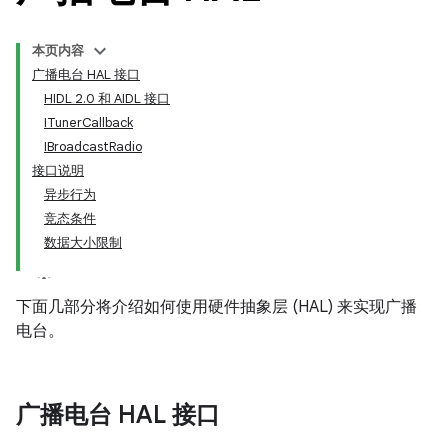
本页内容
广播电台 HAL 接口
HIDL 2.0 和 AIDL 接口
ITunerCallback
IBroadcastRadio
接口说明
异步行为
竞态条件
数据大小限制
下面几部分将介绍如何使用硬件抽象层 (HAL) 来实现广播
电台。
广播电台 HAL 接口