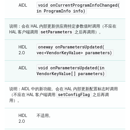
void
onCurrentProgramInfoChanged(
AIDL
in Program
Info info)
说明
：会在 HAL 内部更新供应商特定参数值时调用（不应在
set
Parameters
HAL 客户端调用
之后再调用）。
oneway
onParametersUpdated(
HIDL
vec<Vendor
Key
Value> parameters)
2.0
void
onParametersUpdated(
in
AIDL
Vendor
Key
Value[] parameters)
说明
：AIDL 中的新功能。会在 HAL 内部更新配置标志时调用
set
Config
Flag
（不应在 HAL 客户端调用
之后再调
用）。
HIDL
不适用。
2.0