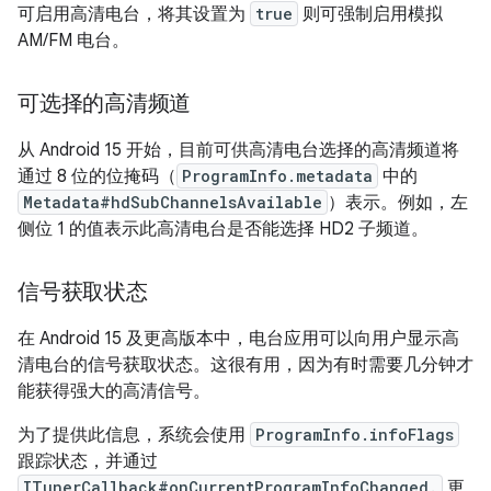
可启用高清电台，将其设置为
true
则可强制启用模拟
AM/FM 电台。
可选择的高清频道
从 Android 15 开始，目前可供高清电台选择的高清频道将
通过 8 位的位掩码（
ProgramInfo.metadata
中的
Metadata#hdSubChannelsAvailable
）表示。例如，左
侧位 1 的值表示此高清电台是否能选择 HD2 子频道。
信号获取状态
在 Android 15 及更高版本中，电台应用可以向用户显示高
清电台的信号获取状态。这很有用，因为有时需要几分钟才
能获得强大的高清信号。
为了提供此信息，系统会使用
ProgramInfo.infoFlags
跟踪状态，并通过
ITunerCallback#onCurrentProgramInfoChanged.
更