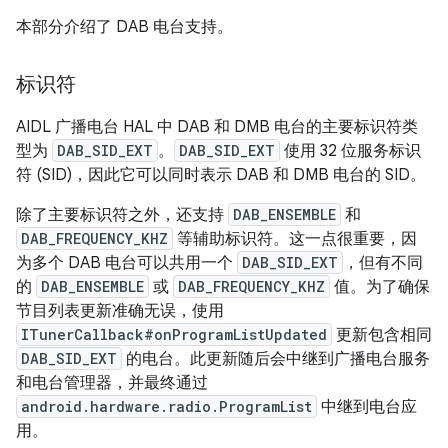
本部分介绍了 DAB 电台支持。
标识符
AIDL 广播电台 HAL 中 DAB 和 DMB 电台的主要标识符类
型为
DAB_SID_EXT
。
DAB_SID_EXT
使用 32 位服务标识
符 (SID)，因此它可以同时表示 DAB 和 DMB 电台的 SID。
除了主要标识符之外，还支持
DAB_ENSEMBLE
和
DAB_FREQUENCY_KHZ
等辅助标识符。这一点很重要，因
为多个 DAB 电台可以共用一个
DAB_SID_EXT
，但有不同
的
DAB_ENSEMBLE
或
DAB_FREQUENCY_KHZ
值。为了确保
节目列表更新准确无误，使用
ITunerCallback#onProgramListUpdated
更新包含相同
DAB_SID_EXT
的电台。此更新随后会中继到广播电台服务
和电台管理器，并最终通过
android.hardware.radio.ProgramList
中继到电台应
用。