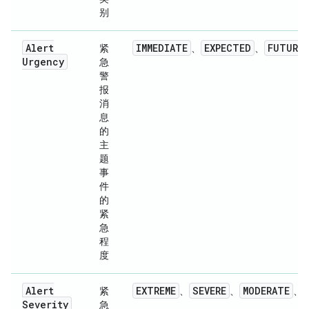
别
Alert
IMMEDIATE
EXPECTED
FUTURE
紧
、
、
Urgency
急
警
报
消
息
的
主
题
事
件
的
紧
急
程
度
Alert
EXTREME
SEVERE
MODERATE
紧
、
、
、
Severity
急