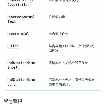
注释的简短背景说明
Description
comment
Actual
注释的内容
Text
commercial
电台商业广告
ufids
与内容相关联的唯一文件标识符
(UFID)
hd
Station
Name
高清电台的简称或通用简称
Short
hd
Station
Name
高清电台的全名、宣传口号或来
Long
自电台的消息。
紧急警报