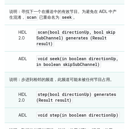
说明：
寻找下一个在播送中的有效节目。
为避免在 AIDL 中产
scan
seek
生混淆，
已重命名为
。
scan(
bool direction
Up
,
bool skip
HIDL
Sub
Channel) generates (Result
2.0
result)
void
seek(
in boolean direction
Up
,
AIDL
in boolean skip
Sub
Channel)
说明：
步进到相邻的频道，此频道可能未被任何节目占用。
step(
bool direction
Up) generates
HIDL
(Result result)
2.0
void
step(
in boolean direction
Up)
AIDL