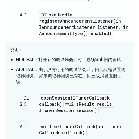
IClose
Handle
AIDL
registerAnnouncementListener(
in
IAnnouncement
Listener listener
,
in
Announcement
Type[] enabled)
说明
：
HIDL HAL：打开新的调谐器会话时，必须终止旧的会话。
AIDL HAL：由于没有可用的调谐器会话，因此只需设置调
谐器回调。 如果调谐器回调已存在，则应取消设置旧回
调。
openSession(
ITuner
Callback
HIDL
callback)
(Result result
,
2.0
生成
ITuner
Session session)
void
setTunerCallback(
in ITuner
AIDL
Callback callback)