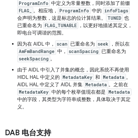
ProgramInfo
中定义为常量整数，同时添加了前缀
FLAG_
。相应地，
ProgramInfo
中的
infoFlags
会声明为整数，这是标志的位计算结果。
TUNED
也
已重命名为
FLAG_TUNABLE
，以更好地描述其定义，
即电台可调谐的范围。
因为在 AIDL 中，
scan
已重命名为
seek
，所以在
AmFmBandRange
中，
scanSpacing
已重命名为
seekSpacing
。
由于 AIDL 中引入了并集
的概念，因此系统不再使用
HIDL HAL 中定义的
MetadataKey
和
Metadata
。
AIDL HAL 中定义了 AIDL 并集
Metadata
。之前在
MetadataKey
中的每个枚举值现在都是
Metadata
中的字段，其类型为字符串或整数，具体取决于其定
义。
DAB 电台支持