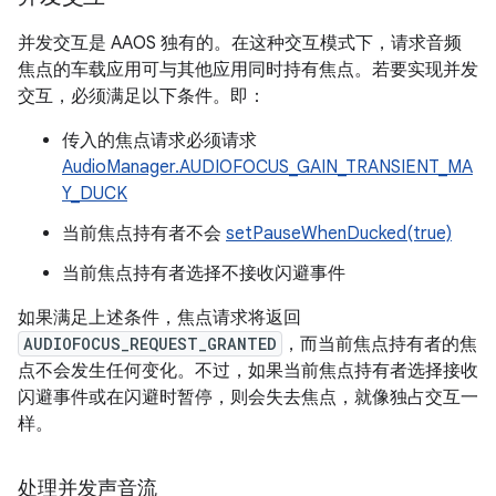
并发交互是 AAOS 独有的。
在这种交互模式下，请求音频
焦点的车载应用可与其他应用同时持有焦点。若要实现并发
交互，必须满足以下条件。即：
传入的焦点请求必须请求
AudioManager.AUDIOFOCUS_GAIN_TRANSIENT_MA
Y_DUCK
当前焦点持有者不会
setPauseWhenDucked(true)
当前焦点持有者选择不接收闪避事件
如果满足上述条件，焦点请求将返回
AUDIOFOCUS_REQUEST_GRANTED
，而当前焦点持有者的焦
点不会发生任何变化。不过，如果当前焦点持有者选择接收
闪避事件或在闪避时暂停，则会失去焦点，就像独占交互一
样。
处理并发声音流