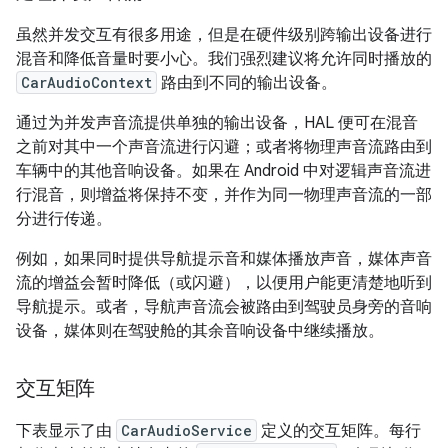
虽然并发交互有很多用途，但是在硬件级别跨输出设备进行
混音和降低音量时要小心。我们强烈建议将允许同时播放的
CarAudioContext
路由到不同的输出设备。
通过为并发声音流提供单独的输出设备，HAL 便可在混音
之前对其中一个声音流进行闪避；或者将物理声音流路由到
车辆中的其他音响设备。如果在 Android 中对逻辑声音流进
行混音，则增益将保持不变，并作为同一物理声音流的一部
分进行传递。
例如，如果同时提供导航提示音和媒体播放声音，媒体声音
流的增益会暂时降低（或闪避），以便用户能更清楚地听到
导航提示。或者，导航声音流会被路由到驾驶员身旁的音响
设备，媒体则在驾驶舱的其余音响设备中继续播放。
交互矩阵
下表显示了由
CarAudioService
定义的交互矩阵。每行