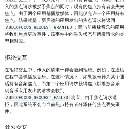
入的焦点请求被授予焦点的同时，现有的焦点持有者会失去
焦点。由于两个应用都播放媒体，因此仅允许一个应用持有
焦点。结果就是，新启动的应用发出的焦点请求将返回
AUDIOFOCUS_REQUEST_GRANTED
；而当前播放音乐的应用
将收到焦点更改事件，该事件中的丢失状态与所发请求的类
型相对应。
拒绝交互
在拒绝交互中，传入的请求一律会遭到拒绝。
例如，在通话
过程中尝试播放音乐。在这种情况下，如果拨号器为某个通
话持有音频焦点，而第二个应用请求获得焦点以播放音乐，
则音乐应用发出的请求会收到
AUDIOFOCUS_REQUEST_FAILED
响应。由于焦点请求遭
拒，因此系统不会向当前焦点持有者分派任何焦点丢失事
件。
并发交互