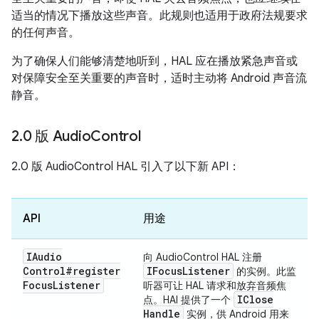
适当的情况下播放这些声音。此规则也适用于政府法规要求
的任何声音。
为了确保人们能够清楚地听到，HAL 应在播放紧急声音或
对保障安全至关重要的声音时，适时主动将 Android 声音流
静音。
2
.
0 版 Audio
Control
2.0 版 AudioControl HAL 引入了以下新 API：
API
用途
IAudio
向 AudioControl HAL 注册
Control#register
IFocus
Listener
的实例。此监
Focus
Listener
听器可让 HAL 请求和放弃音频焦
IClose
点。HAl 提供了一个
Handle
实例，供 Android 用来