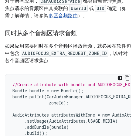
对于所有应用，
CarAudioService
都会自动管理焦点。
焦点请求的音频区由其关联的
UserId
或
UID
确定（如
需了解详情，请参阅
多区音频路由
）。
同时从多个音频区请求音频
如果应用需要同时在多个音频区播放音频，就必须在软件包
中包含
AUDIOFOCUS_EXTRA_REQUEST_ZONE_ID
，以针对
各个音频区请求焦点：
//Create attribute with bundle and AUDIOFOCUS_EXTR
Bundle
bundle
=
new
Bundle
();
bundle
.
putInt
(
CarAudioManager
.
AUDIOFOCUS_EXTRA_REQ
zoneId
);
AudioAttributes
attributesWithZone
=
new
AudioAttr
.
setUsage
(
AudioAttributes
.
USAGE_MEDIA
)
.
addBundle
(
bundle
)
.
build
();