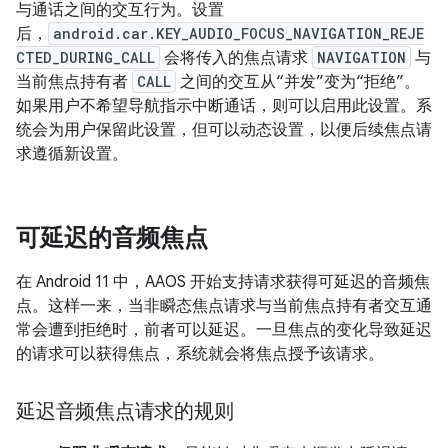
与通话之间的交互行为。设置
后，
android.car.KEY_AUDIO_FOCUS_NAVIGATION_REJE
CTED_DURING_CALL
会将传入的焦点请求
NAVIGATION
与
当前焦点持有者
CALL
之间的交互从“并发”
变为“拒绝”
。
如果用户不希望导航指示中断通话，则可以启用此设置。系
统会为用户保留此设置，但可以动态设置，以便后续焦点请
求遵循新设置。
可延迟的音频焦点
在 Android 11 中，AAOS 开始支持请求获得可延迟的音频焦
点。
这样一来，当非瞬态焦点请求与当前焦点持有者交互通
常会遭到拒绝时，前者可以延迟。一旦焦点的变化导致延迟
的请求可以获得焦点，系统就会将焦点授予该请求。
延迟音频焦点请求的规则