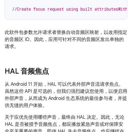
//Create focus request using built attributesWithZ
此软件包参数允许请求者替换自动音频区映射，以改用指定
的音频区 ID。因此，应用可针对不同的音频区发出单独的
请求。
HAL 音频焦点
从 Android 11 开始，HAL 可以代表外部声音流请求焦点。
虽然这些 API 是可选的，但我们强烈建议您使用，以便启用
外部声音，从而成为 Android 生态系统的最佳参与者，并提
供无缝的用户体验。
关于应优先使用哪些声音，最终由 HAL 决定。因此，无论
HAL 是否被授予音频焦点，都应播放紧急声音或对保障安
全至关重要的声音，即使 HAL 失去音频焦点，也应继续在