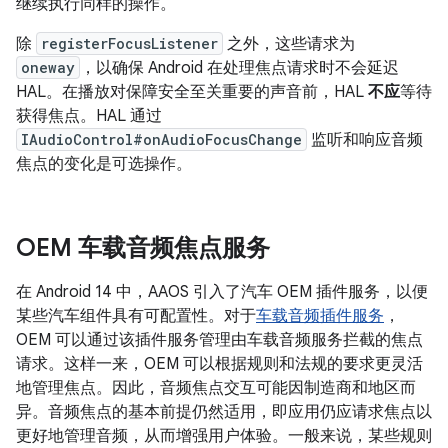
继续执行同样的操作。
除
registerFocusListener
之外，这些请求为
oneway
，以确保 Android 在处理焦点请求时不会延迟
HAL。在播放对保障安全至关重要的声音前，HAL
不应
等待
获得焦点。HAL 通过
IAudioControl#onAudioFocusChange
监听和响应音频
焦点的变化是可选操作。
OEM 车载音频焦点服务
在 Android 14 中，AAOS 引入了汽车 OEM 插件服务，以便
某些汽车组件具有可配置性。对于
车载音频插件服务
，
OEM 可以通过该插件服务管理由车载音频服务拦截的焦点
请求。这样一来，OEM 可以根据规则和法规的要求更灵活
地管理焦点。因此，音频焦点交互可能因制造商和地区而
异。音频焦点的基本前提仍然适用，即应用仍应请求焦点以
更好地管理音频，从而增强用户体验。一般来说，某些规则