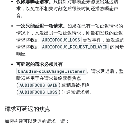
仅限非瞬态请求。
只能针对非瞬态来源发出延迟请
求，以免在不相关时刻之后很长时间还播放瞬态声
音。
一次只能延迟一项请求。
如果在已有一项延迟请求的
情况下，又发出另一项延迟请求，则最初发送的延迟
请求将收到
AUDIOFOCUS_LOSS
更改事件，新发送的
请求将收到
AUDIOFOCUS_REQUEST_DELAYED
的同步
响应。
可延迟的请求必须具有
OnAudioFocusChangeListener
。请求延迟后，监
听器将用于在请求最终获得焦点
(
AUDIOFOCUS_GAIN
) 或稍后被拒绝
(
AUDIOFOCUS_LOSS
) 时通知请求者。
请求可延迟的焦点
如需构建可以延迟的请求，请：