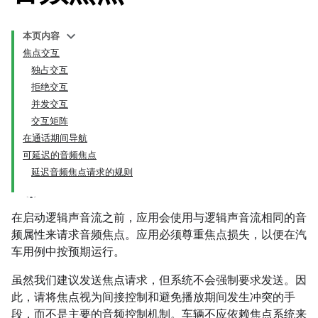
本页内容
焦点交互
独占交互
拒绝交互
并发交互
交互矩阵
在通话期间导航
可延迟的音频焦点
延迟音频焦点请求的规则
在启动逻辑声音流之前，应用会使用与逻辑声音流相同的音
频属性来请求音频焦点。应用必须尊重焦点损失，以便在汽
车用例中按预期运行。
虽然我们建议发送焦点请求，但系统不会强制要求发送。因
此，请将焦点视为间接控制和避免播放期间发生冲突的手
段，而不是主要的音频控制机制。车辆不应依赖焦点系统来