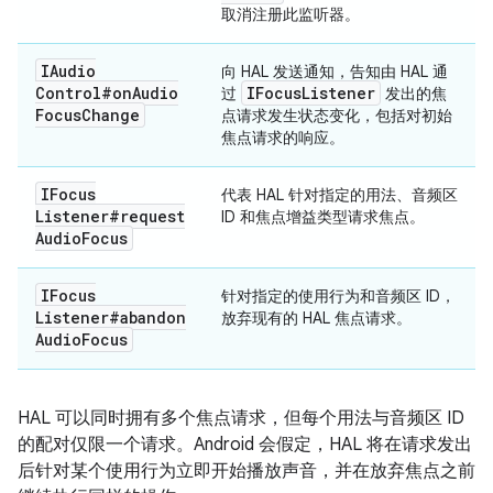
取消注册此监听器。
IAudio
向 HAL 发送通知，告知由 HAL 通
Control#on
Audio
IFocus
Listener
过
发出的焦
Focus
Change
点请求发生状态变化，包括对初始
焦点请求的响应。
IFocus
代表 HAL 针对指定的用法、音频区
Listener#request
ID 和焦点增益类型请求焦点。
Audio
Focus
IFocus
针对指定的使用行为和音频区 ID，
Listener#abandon
放弃现有的 HAL 焦点请求。
Audio
Focus
HAL 可以同时拥有多个焦点请求，但每个用法与音频区 ID
的配对仅限一个请求。Android 会假定，HAL 将在请求发出
后针对某个使用行为立即开始播放声音，并在放弃焦点之前