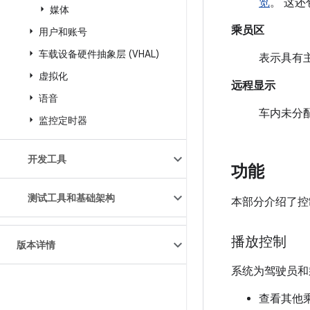
览
。 这
媒体
乘员区
用户和账号
车载设备硬件抽象层 (VHAL)
表示具有主
虚拟化
远程显示
语音
车内未分
监控定时器
开发工具
功能
测试工具和基础架构
本部分介绍了控
播放控制
版本详情
系统为驾驶员和
查看其他