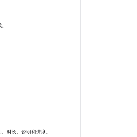
成。
面、时长、说明和进度。