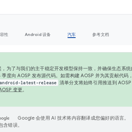
容性
Android 设备
汽车
参考文档
6 年起，为了与我们的主干稳定开发模型保持一致，并确保生态系
 4 季度向 AOSP 发布源代码。如需构建 AOSP 并为其贡献代
android-latest-release
清单分支将始终引用推送到 AOS
AOSP 变更
。
Google 会使用 AI 技术将内容翻译成您偏好的语言。
能包含错误。