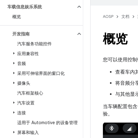
车载信息娱乐系统
概览
AOSP
文档
开发指南
概览
汽车服务功能控件
应用兼容性
您可以使用控制
音频
查看车内
采用可伸缩界面的窗口化
将音频分
摄像头
汽车框架核心
与其他显
汽车设置
当车辆配置包含
连接
验。
适用于 Automotive 的设备管理
屏幕和输入