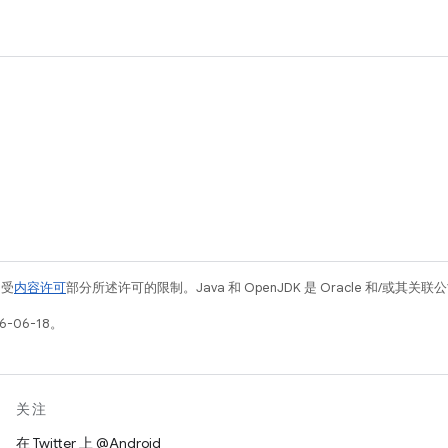
例受
内容许可
部分所述许可的限制。Java 和 OpenJDK 是 Oracle 和/或其
-06-18。
关注
在 Twitter 上 @Android