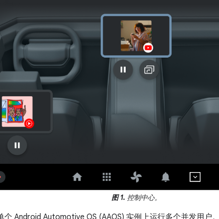
图 1.
控制中心。
在单个 Android Automotive OS (AAOS) 实例上运行多个