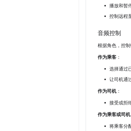
播放和暂
控制远程
音频控制
根据角色，控制
作为乘客
：
选择通过
让司机通
作为司机
：
接受或拒
作为乘客或司机
将乘客分