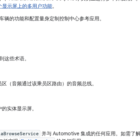
e 多个显示屏上的多用户功能
。
车辆的功能和配置量身定制控制中心参考应用。
到这些术语。
员区（音频通过该乘员区路由）的音频总线。
户的实体显示屏。
iaBrowseService
并与 Automotive 集成的任何应用。如需