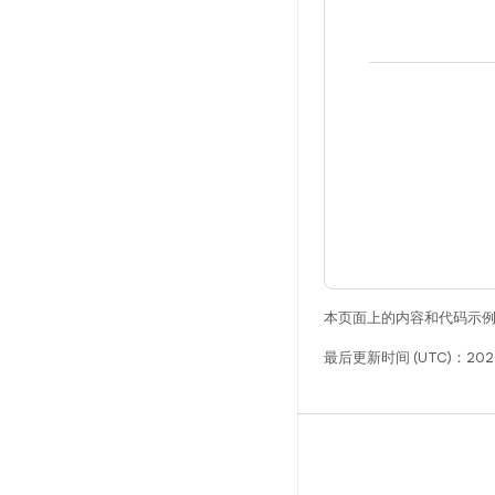
本页面上的内容和代码示
最后更新时间 (UTC)：2026
构建
Android 代码库