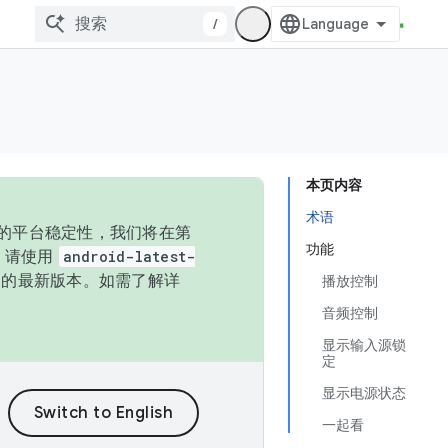
/
本页内容
术语
统的平台稳定性，我们将在第
功能
码，请使用
android-latest-
P 的最新版本。如需了解详
播放控制
音频控制
显示输入源锁
定
显示电源状态
一起看