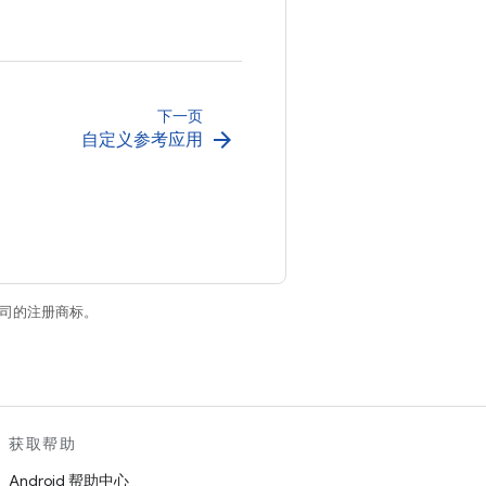
下一页
arrow_forward
自定义参考应用
关联公司的注册商标。
获取帮助
Android 帮助中心