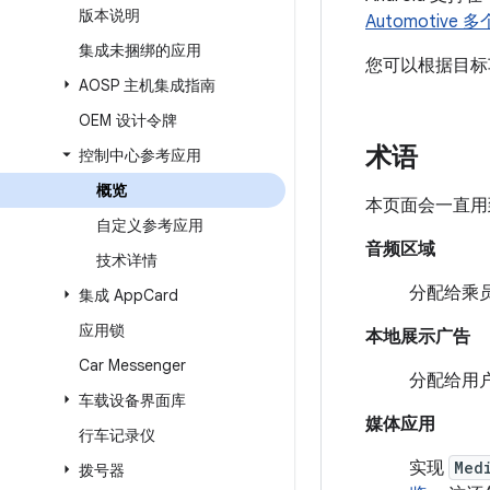
版本说明
Automotiv
集成未捆绑的应用
您可以根据目标
AOSP 主机集成指南
OEM 设计令牌
术语
控制中心参考应用
概览
本页面会一直用
自定义参考应用
音频区域
技术详情
分配给乘
集成 App
Card
应用锁
本地展示广告
Car Messenger
分配给用
车载设备界面库
媒体应用
行车记录仪
实现
Med
拨号器