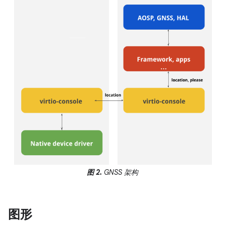
图 2.
GNSS 架构
图形