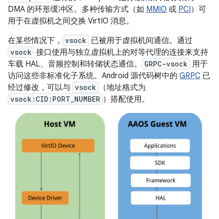
DMA 的环形缓冲区。多种传输方式（如
MMIO
或
PCI
）可
用于在虚拟机之间交换 VirtIO 消息。
在某些情况下，
vsock
已被用于虚拟机间通信。通过
vsock
接口使用与独立虚拟机上的对等代理的连接来支持
车载 HAL、音频控制和转储状态通信。
GRPC-vsock
用于
访问这些非标准化子系统。Android 源代码树中的
GRPC
已
经过修改，可以与
vsock
（地址格式为
vsock:CID:PORT_NUMBER
）搭配使用。