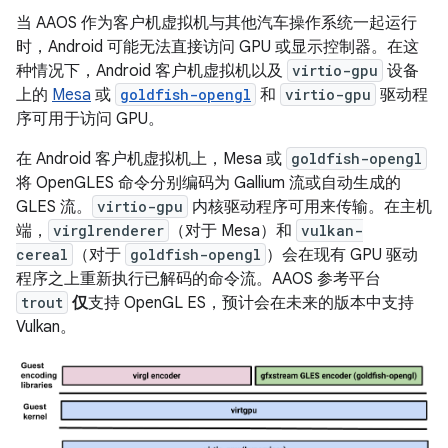
当 AAOS 作为客户机虚拟机与其他汽车操作系统一起运行
时，Android 可能无法直接访问 GPU 或显示控制器。在这
种情况下，Android 客户机虚拟机以及
virtio-gpu
设备
上的
Mesa
或
goldfish-opengl
和
virtio-gpu
驱动程
序可用于访问 GPU。
在 Android 客户机虚拟机上，Mesa 或
goldfish-opengl
将 OpenGLES 命令分别编码为 Gallium 流或自动生成的
GLES 流。
virtio-gpu
内核驱动程序可用来传输。在主机
端，
virglrenderer
（对于 Mesa）和
vulkan-
cereal
（对于
goldfish-opengl
）会在现有 GPU 驱动
程序之上重新执行已解码的命令流。AAOS 参考平台
trout
仅
支持 OpenGL ES，预计会在未来的版本中支持
Vulkan。