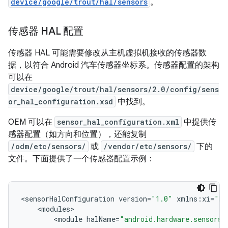
device/google/trout/hal/sensors
。
传感器 HAL 配置
传感器 HAL 可能需要修改从主机虚拟机接收的传感器数
据，以符合 Android 汽车传感器坐标系。传感器配置的架构
可以在
device/google/trout/hal/sensors/2.0/config/sens
or_hal_configuration.xsd
中找到。
OEM 可以在
sensor_hal_configuration.xml
中提供传
感器配置（如方向和位置），还能复制
/odm/etc/sensors/
或
/vendor/etc/sensors/
下的
文件。下面提供了一个传感器配置示例：
<
sensorHalConfiguration
version
=
"1.0"
xmlns
:
xi
=
"ht
<
modules
<
module
halName
=
"android.hardware.sensors@