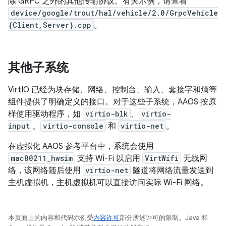
除 GRPC 之外的其他传输协议。有关示例，请查看
device/google/trout/hal/vehicle/2.0/GrpcVehicle
{Client,Server}.cpp
。
其他子系统
VirtIO 已经为块存储、网络、控制台、输入、套接字和熵等
组件提供了明确定义的接口。对于这些子系统，AAOS 按原
样使用驱动程序，如
virtio-blk
、
virtio-
input
、
virtio-console
和
virtio-net
。
在虚拟化 AAOS 参考平台中，系统会使用
mac80211_hwsim
支持 Wi-Fi 以启用
VirtWifi
无线网
络，该网络随后使用
virtio-net
隧道将网络流量发送到
主机虚拟机，主机虚拟机可以直接访问实际 Wi-Fi 网络。
本页面上的内容和代码示例受
内容许可
部分所述许可的限制。Java 和