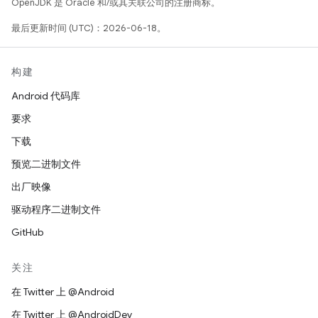
OpenJDK 是 Oracle 和/或其关联公司的注册商标。
最后更新时间 (UTC)：2026-06-18。
构建
Android 代码库
要求
下载
预览二进制文件
出厂映像
驱动程序二进制文件
GitHub
关注
在 Twitter 上 @Android
在 Twitter 上 @AndroidDev