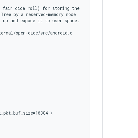
 fair dice roll) for storing the

Tree by a reserved-memory node

 up and expose it to user space.

ernal/open-dice/src/android.c

_pkt_buf_size=16384 \
