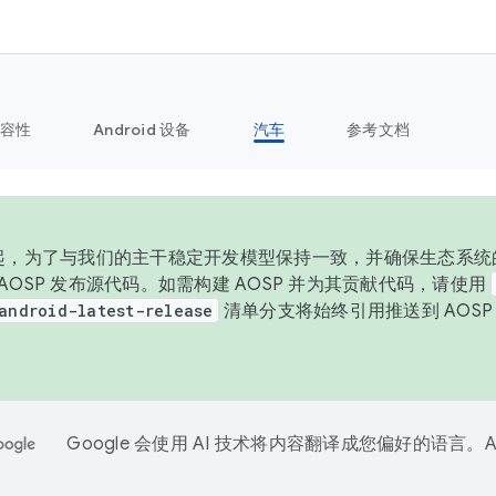
容性
Android 设备
汽车
参考文档
 年起，为了与我们的主干稳定开发模型保持一致，并确保生态系统
向 AOSP 发布源代码。如需构建 AOSP 并为其贡献代码，请使用
android-latest-release
清单分支将始终引用推送到 AOS
。
Google 会使用 AI 技术将内容翻译成您偏好的语言。A
。