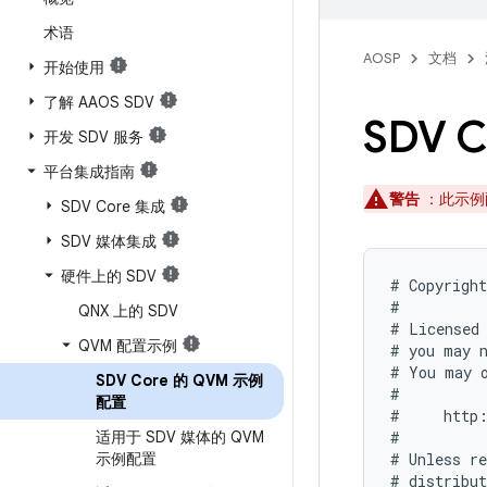
术语
AOSP
文档
开始使用
了解 AAOS SDV
SDV 
开发 SDV 服务
平台集成指南
警告
：此示例
SDV Core 集成
SDV 媒体集成
硬件上的 SDV
# Copyright
#

QNX 上的 SDV
# Licensed 
QVM 配置示例
# you may n
# You may o
SDV Core 的 QVM 示例
#

配置
#     http:
适用于 SDV 媒体的 QVM
#

示例配置
# Unless re
# distribut