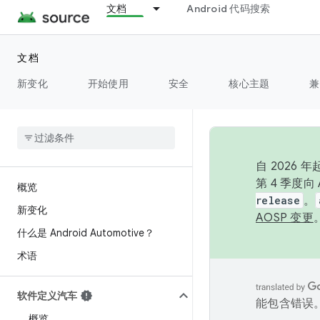
文档
Android 代码搜索
文档
新变化
开始使用
安全
核心主题
兼
自 2026
第 4 季度
概览
release
。
新变化
AOSP 变更
什么是 Android Automotive？
术语
软件定义汽车
能包含错误
概览