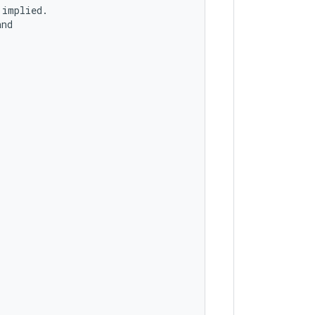
implied.

nd
