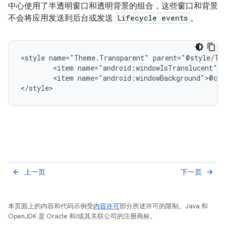
中心使用了半透明窗口和透明背景的组合，这些窗口和背景
不会将应用发送到后台或发送
Lifecycle events
。
<style name="Theme.Transparent" parent="@style/The
        <item name="android:windowIsTranslucent">t
        <item name="android:windowBackground">@col
上一页
下一页
arrow_back
arrow_forward
本页面上的内容和代码示例受
内容许可
部分所述许可的限制。Java 和
OpenJDK 是 Oracle 和/或其关联公司的注册商标。