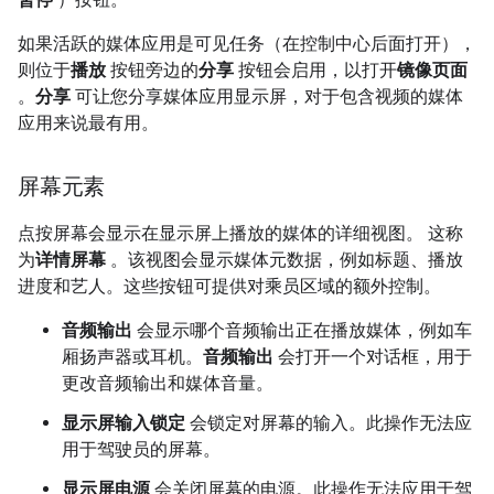
暂停
）按钮。
如果活跃的媒体应用是可见任务（在控制中心后面打开），
则位于
播放
按钮旁边的
分享
按钮会启用，以打开
镜像页面
。
分享
可让您分享媒体应用显示屏，对于包含视频的媒体
应用来说最有用。
屏幕元素
点按屏幕会显示在显示屏上播放的媒体的详细视图。 这称
为
详情屏幕
。该视图会显示媒体元数据，例如标题、播放
进度和艺人。这些按钮可提供对乘员区域的额外控制。
音频输出
会显示哪个音频输出正在播放媒体，例如车
厢扬声器或耳机。
音频输出
会打开一个对话框，用于
更改音频输出和媒体音量。
显示屏输入锁定
会锁定对屏幕的输入。此操作无法应
用于驾驶员的屏幕。
显示屏电源
会关闭屏幕的电源。此操作无法应用于驾