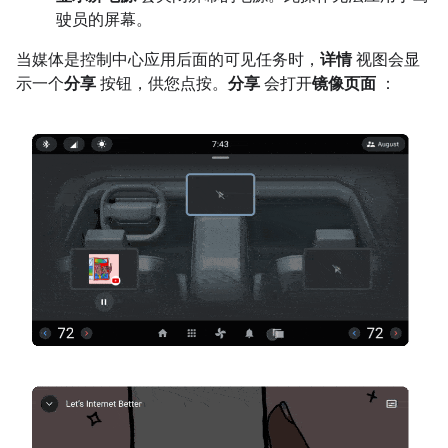
驶员的屏幕。
当媒体是控制中心应用后面的可见任务时，
详情
视图会显
示一个
分享
按钮，供您点按。
分享
会打开
镜像页面
：