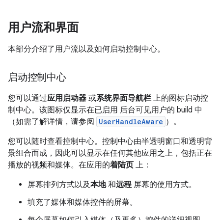
用户流和界面
本部分介绍了用户流以及如何启动控制中心。
启动控制中心
您可以通过
应用启动器
或
系统界面导航栏
上的图标启动控
制中心。该图标仅显示在已启用 后台可见用户的 build 中
（如需了解详情，请参阅
UserHandleAware
）。
您可以随时查看控制中心。控制中心由半透明窗口和透明背
景组合而成，因此可以显示在任何其他应用之上，包括正在
播放的视频和媒体。在应用的
着陆页
上：
屏幕排列方式以及
本地
和
远程
屏幕的使用方式。
填充了媒体和媒体控件的屏幕。