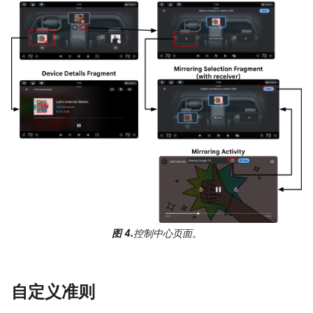
图 4.
控制中心页面。
自定义准则