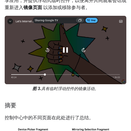
享应用，并提供浮动式临时控件，以便离开共同观看会话或
重新进入
镜像页面
以添加或移除参与者。
图 3.
具有临时浮动控件的镜像活动。
摘要
控制中心中的不同页面在此处进行了总结。