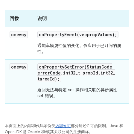
回拨
说明
oneway
onPropertyEvent(
vec
prop
Values);
通知车辆属性值的变化。仅应用于已订阅的属
性。
oneway
onPropertySetError(
Status
Code
error
Code
,
int32
_
t prop
Id
,
int32
_
tarea
Id);
返回无法与特定 set 操作相关联的异步属性
set 错误。
本页面上的内容和代码示例受
内容许可
部分所述许可的限制。Java 和
OpenJDK 是 Oracle 和/或其关联公司的注册商标。