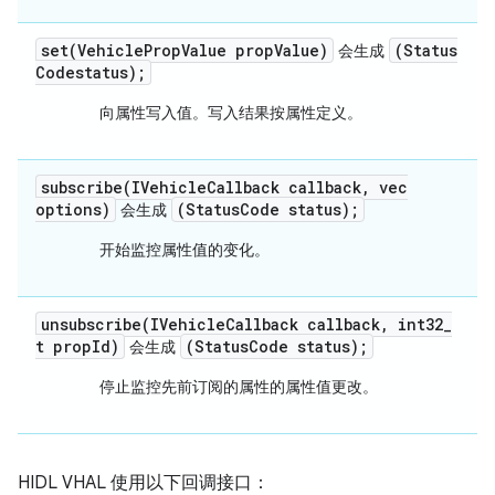
set(
Vehicle
Prop
Value prop
Value)
(Status
会
生成
Codestatus);
向属性写入值。写入结果按属性定义。
subscribe(
IVehicle
Callback callback
,
vec
options)
(Status
Code status);
会
生成
开始监控属性值的变化。
unsubscribe(
IVehicle
Callback callback
,
int32
_
t prop
Id)
(Status
Code status);
会
生成
停止监控先前订阅的属性的属性值更改。
HIDL VHAL 使用以下回调接口：