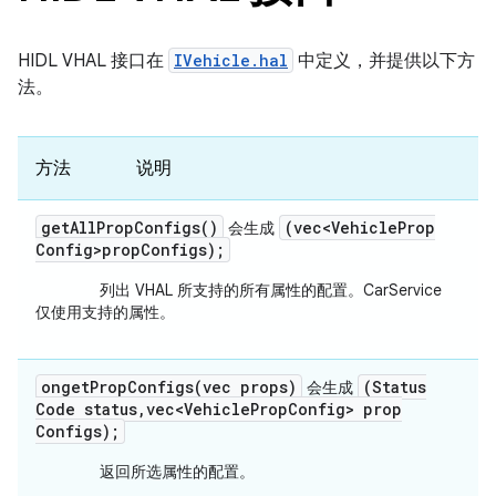
HIDL VHAL 接口在
IVehicle.hal
中定义，并提供以下方
法。
方法
说明
get
All
Prop
Configs(
)
(vec<Vehicle
Prop
会
生成
Config>prop
Configs);
列出 VHAL 所支持的所有属性的配置。CarService
仅使用支持的属性。
ongetPropConfigs(
vec
props)
(Status
会
生成
Code status
,
vec<Vehicle
Prop
Config> prop
Configs);
返回所选属性的配置。