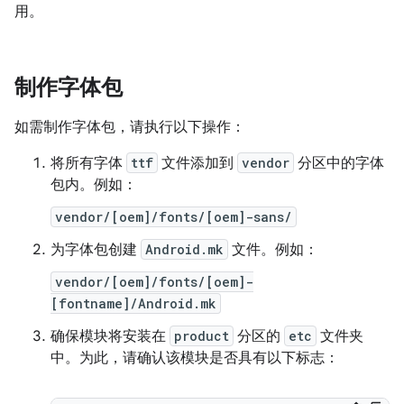
用。
制作字体包
如需制作字体包，请执行以下操作：
将所有字体
ttf
文件添加到
vendor
分区中的字体
包内。例如：
vendor/[oem]/fonts/[oem]-sans/
为字体包创建
Android.mk
文件。例如：
vendor/[oem]/fonts/[oem]-
[fontname]/Android.mk
确保模块将安装在
product
分区的
etc
文件夹
中。为此，请确认该模块是否具有以下标志：