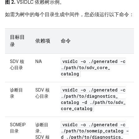
图 2.
VSIDLC 依赖树示例。
如需为树中的每个目录生成中间件，您必须运行以下命令：
目标目
依赖项
命令
录
vsidlc -o
.
/
generated -c
SDV 核
N/A
.
/
path
/
to
/
sdv
_
core
_
心目录
catalog
vsidlc -o
.
/
generated -c
诊断目
SDV 核
.
/
path
/
to
/
diagnostics
_
录
心目录
catalog -d
.
/
path
/
to
/
sdv
_
core
_
catalog
vsidlc -o
.
/
generated -c
SOMEIP
诊断目
.
/
path
/
to
/
someip
_
catalog -
目录
录、
d
.
/
path
/
to
/
diagnostics
_
SDV 核