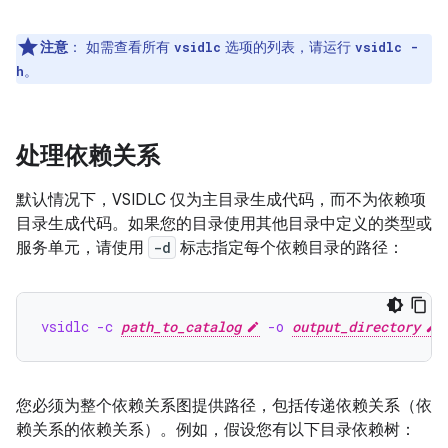
注意
：
如需查看所有
选项的列表，请运行
vsidlc
vsidlc -
。
h
处理依赖关系
默认情况下，VSIDLC 仅为主目录生成代码，而不为依赖项
目录生成代码。如果您的目录使用其他目录中定义的类型或
服务单元，请使用
-d
标志指定每个依赖目录的路径：
vsidlc -c 
path_to_catalog
 -o 
output_directory
 
您必须为整个依赖关系图提供路径，包括传递依赖关系（依
赖关系的依赖关系）。例如，假设您有以下目录依赖树：