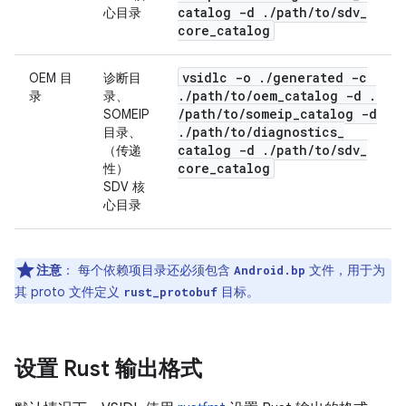
catalog -d
.
/
path
/
to
/
sdv
_
心目录
core
_
catalog
vsidlc -o
.
/
generated -c
OEM 目
诊断目
.
/
path
/
to
/
oem
_
catalog -d
.
录
录、
/
path
/
to
/
someip
_
catalog -d
SOMEIP
.
/
path
/
to
/
diagnostics
_
目录、
catalog -d
.
/
path
/
to
/
sdv
_
（传递
core
_
catalog
性）
SDV 核
心目录
注意
：
每个依赖项目录还必须包含
文件，用于为
Android.bp
其 proto 文件定义
目标。
rust_protobuf
设置 Rust 输出格式