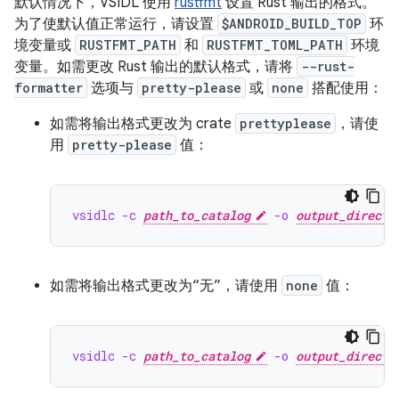
默认情况下，VSIDL 使用
rustfmt
设置 Rust 输出的格式。
为了使默认值正常运行，请设置
$ANDROID_BUILD_TOP
环
境变量或
RUSTFMT_PATH
和
RUSTFMT_TOML_PATH
环境
变量。如需更改 Rust 输出的默认格式，请将
--rust-
formatter
选项与
pretty-please
或
none
搭配使用：
如需将输出格式更改为 crate
prettyplease
，请使
用
pretty-please
值：
vsidlc -c 
path_to_catalog
 -o 
output_directo
如需将输出格式更改为“无”，请使用
none
值：
vsidlc -c 
path_to_catalog
 -o 
output_directo