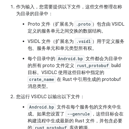
作为输入，您需要提供以下文件，这些文件整理在称
为目录的目录中：
Proto 文件（扩展名为
.proto
）包含由 VSIDL
定义的服务单元之间交换的数据结构。
VSIDL 文件（扩展名为
.vsidl
）用于定义服务
包、服务单元和单元类型所有权。
每个目录中的
Android.bp
文件都会为目录中
的所有 proto 文件定义
rust_protobuf
build
目标。VSIDLC 使用这些目标中指定的
crate_name
在 Rust 中引用生成的 protobuf
消息类型。
您运行 VSIDLC 以输出以下文件：
Android.bp
文件在每个服务包的文件夹中生
成。如果您设置了
--genrule
，这些目标会在
构建流程中生成最新的 Rust 文件，并包含必要
的
rust_protobuf
库依赖项。