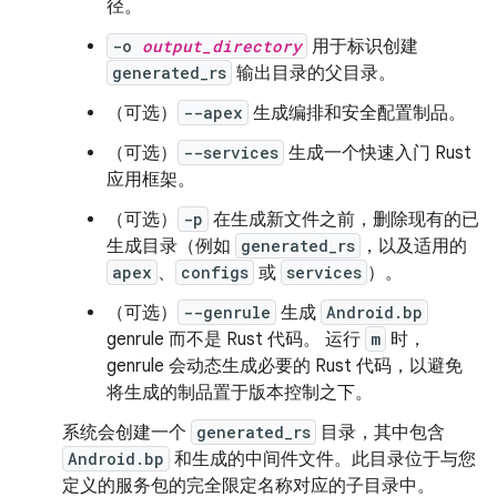
径。
-o
output_directory
用于标识创建
generated_rs
输出目录的父目录。
（可选）
--apex
生成编排和安全配置制品。
（可选）
--services
生成一个快速入门 Rust
应用框架。
（可选）
-p
在生成新文件之前，删除现有的已
生成目录（例如
generated_rs
，以及适用的
apex
、
configs
或
services
）。
（可选）
--genrule
生成
Android.bp
genrule 而不是 Rust 代码。 运行
m
时，
genrule 会动态生成必要的 Rust 代码，以避免
将生成的制品置于版本控制之下。
系统会创建一个
generated_rs
目录，其中包含
Android.bp
和生成的中间件文件。此目录位于与您
定义的服务包的完全限定名称对应的子目录中。