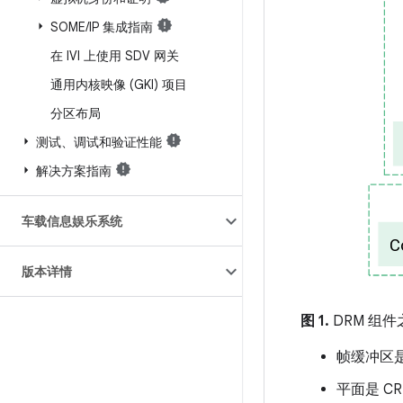
SOME
/
IP 集成指南
在 IVI 上使用 SDV 网关
通用内核映像 (GKI) 项目
分区布局
测试、调试和验证性能
解决方案指南
车载信息娱乐系统
版本详情
图 1.
DRM 组
帧缓冲区
平面是 