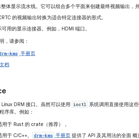
 表示整体显示流水线。它可以组合多个平面来创建最终视频输出，
CRTC 的视频输出转换为适合特定连接器的形式。
可用的显示连接器。例如，HDMI 端口。
明，请参阅：
drm-kms
手册页
核文档
ce
提供 Linux DRM 接口。虽然可以使用
ioctl
系统调用直接使用这些
程序库。例如：
用于 Rust 的 crate（推荐），
用于 C/C++。
drm-kms
手册页
提供了 API 及其用法的全面 