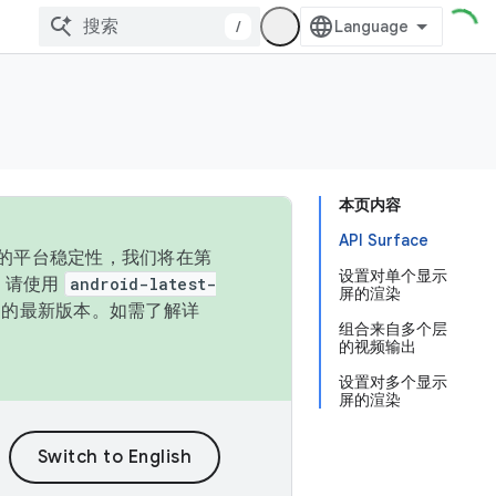
/
本页内容
API Surface
统的平台稳定性，我们将在第
设置对单个显示
码，请使用
android-latest-
屏的渲染
P 的最新版本。如需了解详
组合来自多个层
的视频输出
设置对多个显示
屏的渲染