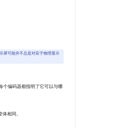
，可用显示屏可能并不总是对应于物理显示
，每个编码器都指明了它可以与哪
屏变体相同。