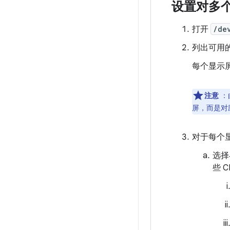
设置对多
打开
/de
列出可用
每个显示屏
注意
：
屏，而是对
对于每个
选择
些 