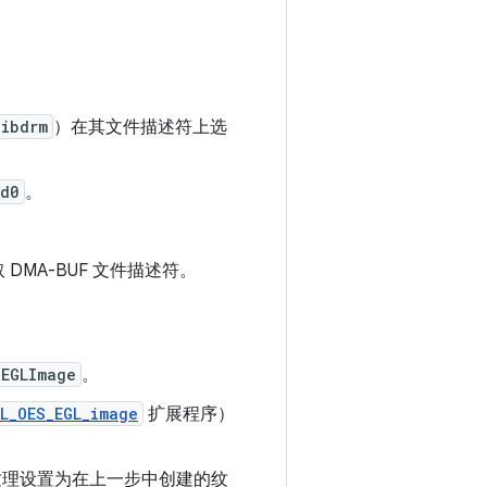
libdrm
）在其文件描述符上选
rd0
。
 DMA-BUF 文件描述符。
EGLImage
。
L_OES_EGL_image
扩展程序）
纹理设置为在上一步中创建的纹