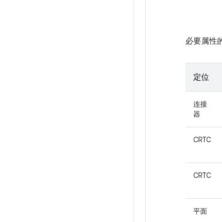
必要属性
定位
连接
器
CRTC
CRTC
平面