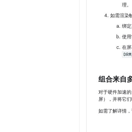
理。
如需渲染
绑定
使用
在屏幕
DRM
组合来自
对于硬件加速的
屏），并将它们
如需了解详情，