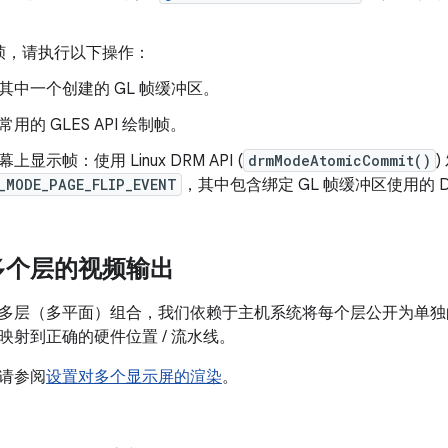
帧，请执行以下操作：
其中一个创建的 GL 帧缓冲区。
常用的 GLES API 绘制帧。
上显示帧：使用 Linux DRM API (
drmModeAtomicCommit()
)
_MODE_PAGE_FLIP_EVENT
，其中包含绑定 GL 帧缓冲区使用的 D
多个层的视频输出
多层（多平面）组合，我们依赖于主机系统将每个层公开为单独的
映射到正确的硬件位置 / 流水线。
请参阅
设置对多个显示屏的渲染
。