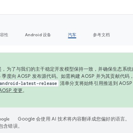
容性
Android 设备
汽车
参考文档
6 年起，为了与我们的主干稳定开发模型保持一致，并确保生态系
 4 季度向 AOSP 发布源代码。如需构建 AOSP 并为其贡献代
android-latest-release
清单分支将始终引用推送到 AOS
AOSP 变更
。
Google 会使用 AI 技术将内容翻译成您偏好的语言。
能包含错误。