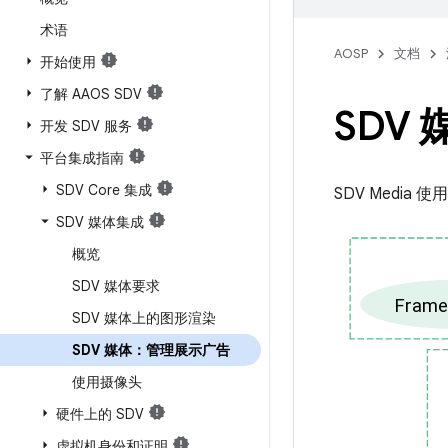
术语
AOSP
文档
开始使用
了解 AAOS SDV
SDV
开发 SDV 服务
平台集成指南
SDV Core 集成
SDV Media 使
SDV 媒体集成
概览
SDV 媒体要求
SDV 媒体上的图形渲染
SDV 媒体：管理展示广告
使用摄像头
硬件上的 SDV
虚拟机身份和证明