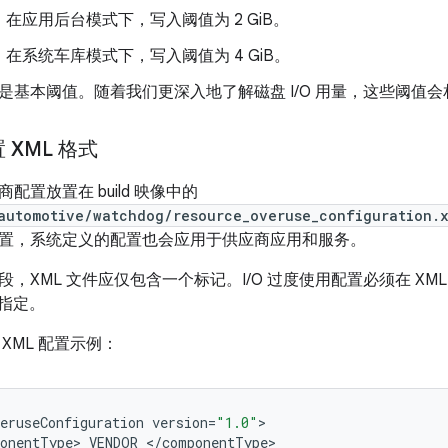
在应用后台模式下，写入阈值为 2 GiB。
在系统车库模式下，写入阈值为 4 GiB。
是基本阈值。随着我们更深入地了解磁盘 I/O 用量，这些阈值
 XML 格式
配置放置在 build 映像中的
automotive/watchdog/resource_overuse_configuration.
置，系统定义的配置也会应用于供应商应用和服务。
，XML 文件应仅包含一个标记。I/O 过度使用配置必须在 X
行指定。
XML 配置示例：
eruseConfiguration
version
=
"1.0"
onentType
>
VENDOR
<
/
componentType
>
