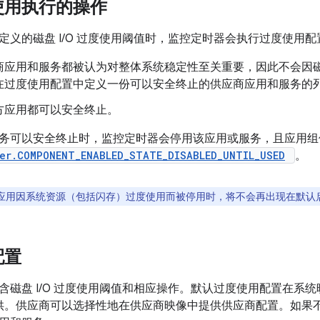
使用执行的操作
定义的磁盘 I/O 过度使用阈值时，监控定时器会执行过度使用
商应用和服务都被认为对整体系统稳定性至关重要，因此不会因磁盘
在过度使用配置中定义一份可以安全终止的供应商应用和服务的
方应用都可以安全终止。
务可以安全终止时，监控定时器会停用该应用或服务，且应用组
er.COMPONENT_ENABLED_STATE_DISABLED_UNTIL_USED
。
应用因系统资源（包括闪存）过度使用而被停用时，将不会再出现在默认
配置
含磁盘 I/O 过度使用阈值和相应操作。默认过度使用配置在系
 一起提供。供应商可以选择性地在供应商映像中提供供应商配置。如