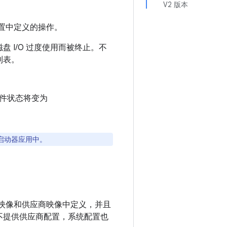
V2 版本
配置中定义的操作。
 I/O 过度使用而被终止。不
列表。
件状态将变为
启动器应用中。
统映像和供应商映像中定义，并且
果不提供供应商配置，系统配置也