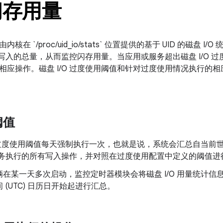
闪存用量
核在 `/proc/uid_io/stats` 位置提供的基于 UID 的磁盘
O 写入的总量，从而监控闪存用量。当应用或服务超出磁盘 I/O
应操作。磁盘 I/O 过度使用阈值和针对过度使用情况执行的相应
阈值
O 过度使用阈值每天强制执行一次，也就是说，系统会汇总自当前世界
服务执行的所有写入操作，并对照在过度使用配置中定义的阈值进
辆在某一天多次启动，监控定时器模块会将磁盘 I/O 用量统计
 (UTC) 日历日开始起进行汇总。