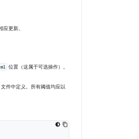
会相应更新。
xml
位置（这属于可选操作）。
ML 文件中定义。所有阈值均应以