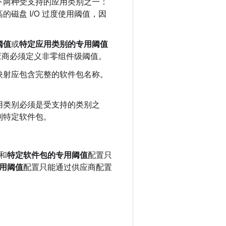
下两种受支持的应用类别之一：
磁盘 I/O 过度使用阈值，因
。
阈值
或
特定应用类别的专用阈值
供应商必须定义非零组件级阈值。
映射应包含完整的软件包名称。
用类别必须是受支持的类别之
到特定软件包。
和
特定软件包的专用阈值
配置只
用阈值
配置只能通过供应商配置