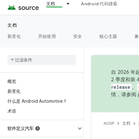
文档
Android 代码搜索
文档
新变化
开始使用
安全
核心主题
兼
自 202
2 季度和第
概览
release
。
新变化
情，请参阅
什么是 Android Automotive？
术语
AOSP
文档
软件定义汽车