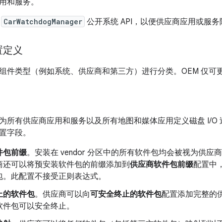
用和服务。
过
CarWatchdogManager
公开系统 API，以便供应商应用或服
置定义
组件类型（例如系统、供应商和第三方）进行分类。OEM 仅可
为所有供应商应用和服务以及所有地图和媒体应用定义磁盘 I/O
置字段。
件包前缀
。安装在 vendor 分区中的所有软件包均会被视为供
商还可以将预安装软件包的前缀添加到
供应商软件包前缀
配置中
包。此配置不接受正则表达式。
止的软件包
。供应商可以向
可安全终止的软件包
配置添加完整的
软件包可以安全终止。