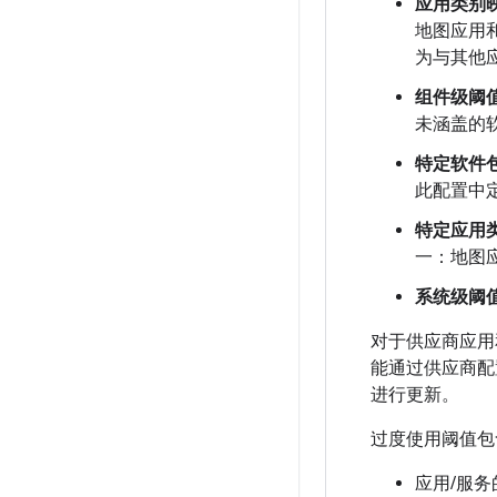
应用类别
地图应用
为与其他
组件级阈
未涵盖的
特定软件
此配置中
特定应用
一：地图
系统级阈
对于供应商应用
能通过供应商配
进行更新。
过度使用阈值包
应用/服