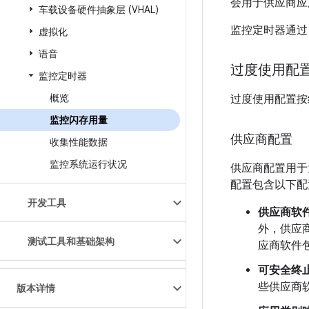
会用于供应商应
车载设备硬件抽象层 (VHAL)
监控定时器通
虚拟化
语音
过度使用配
监控定时器
概览
过度使用配置按
监控闪存用量
供应商配置
收集性能数据
监控系统运行状况
供应商配置用于
配置包含以下配
开发工具
供应商软
外，供应
测试工具和基础架构
应商软件
可安全终
些供应商
版本详情