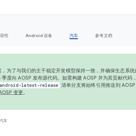
容性
Android 设备
汽车
参考文档
6 年起，为了与我们的主干稳定开发模型保持一致，并确保生态系
 4 季度向 AOSP 发布源代码。如需构建 AOSP 并为其贡献代
android-latest-release
清单分支将始终引用推送到 AOS
AOSP 变更
。
汽车