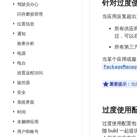
针对过度
驾驶员分心
闪存磨损管理
当应用反复超出
位置信息
所有供应
通知
过，可以
效果分析
所有第三
电源
当某个应用或服
电台
PackageManag
设置远程访问
旋控器
重要提示：
当
安全
系统界面
过度使用
时间
未捆绑应用
过度使用配置包
随 build
用户和账号