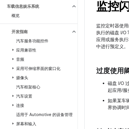
监控
车载信息娱乐系统
概览
监控定时器使用由内
开发指南
执行的磁盘 I/
应用或服务执行相
汽车服务功能控件
中进行预定义。
应用兼容性
音频
采用可伸缩界面的窗口化
过度使用
摄像头
磁盘 I/
汽车框架核心
起应用/
汽车设置
如果某车
连接
界协调时间
适用于 Automotive 的设备管理
屏幕和输入