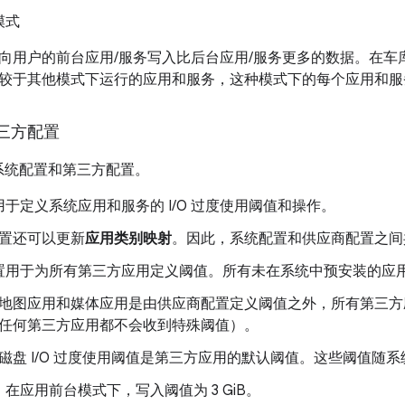
模式
向用户的前台应用/服务写入比后台应用/服务更多的数据。在车
较于其他模式下运行的应用和服务，这种模式下的每个应用和服
三方配置
新系统配置和第三方配置。
于定义系统应用和服务的 I/O 过度使用阈值和操作。
置还可以更新
应用类别映射
。因此，系统配置和供应商配置之间
置用于为所有第三方应用定义阈值。所有未在系统中预安装的应
地图应用和媒体应用是由供应商配置定义阈值之外，所有第三方
任何第三方应用都不会收到特殊阈值）。
磁盘 I/O 过度使用阈值是第三方应用的默认阈值。这些阈值随
在应用前台模式下，写入阈值为 3 GiB。