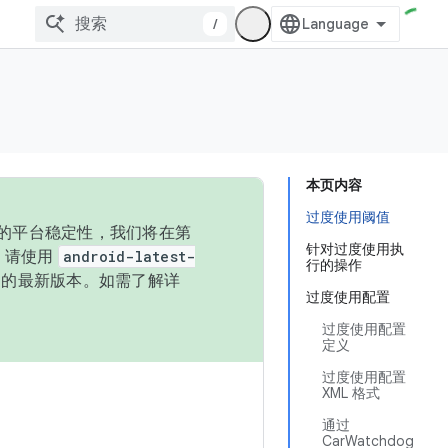
/
本页内容
过度使用阈值
统的平台稳定性，我们将在第
针对过度使用执
码，请使用
android-latest-
行的操作
P 的最新版本。如需了解详
过度使用配置
过度使用配置
定义
过度使用配置
XML 格式
通过
CarWatchdog