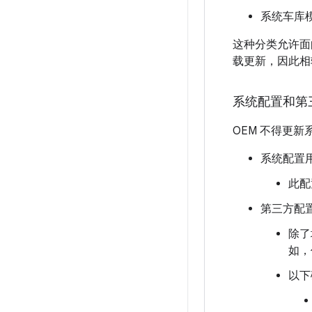
系统车库
这种分类允许面
载更新，因此相
系统配置和第
OEM 不得更
系统配置用
此配
第三方配
除了
如，
以下