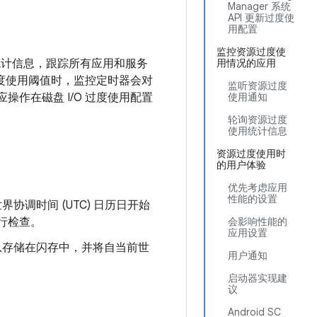
Manager 系统
API 更新过度使
用配置
监控资源过度使
 I/O 统计信息，跟踪所有应用和服务
用情况的应用
 过度使用阈值时，监控定时器会对
监听资源过度
操作在磁盘 I/O 过度使用配置
使用通知
轮询资源过度
使用统计信息
资源过度使用时
的用户体验
优先考虑应用
性能的设置
协调时间 (UTC) 日历日开始
行检查。
会影响性能的
应用设置
信息存储在闪存中，并将自当前世
用户通知
启动器实现建
议
Android SC