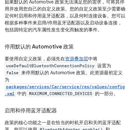
如果默认的 Automotive 政策无法满足您的需求，可将其停
用并改用您自己的自定义政策。您的自定义政策至少需要确
定何时启用和停用蓝牙适配器，以及何时连接设备。您可以
根据多种事件来启用/停用蓝牙适配器以及启动设备连接，
包括因特定的汽车属性发生变化而触发的事件。
停用默认的 Automotive 政策
要使用自定义政策，必须先在
资源叠加层
中将
useDefaultBluetoothConnectionPolicy
设置为
false
来停用默认的 Automotive 政策。此资源最初定义
为
packages/services/Car/service/res/values/config
.xml
中的
MAXIMUM_CONNECTED_DEVICES
的一部分。
启用和停用蓝牙适配器
政策的核心功能之一是在恰当的时机开启和关闭蓝牙适配
器。您可以使用
BluetoothAdapter.enable()
和