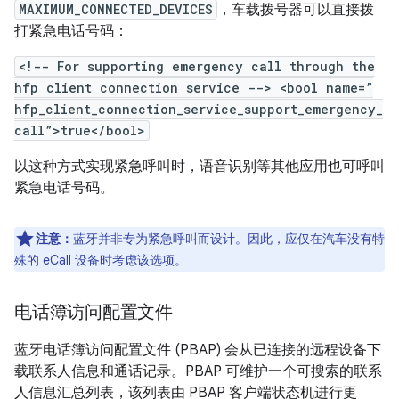
MAXIMUM_CONNECTED_DEVICES
，车载拨号器可以直接拨
打紧急电话号码：
<!-- For supporting emergency call through the
hfp client connection service --> <bool name=”
hfp_client_connection_service_support_emergency_
call”>true</bool>
以这种方式实现紧急呼叫时，语音识别等其他应用也可呼叫
紧急电话号码。
注意：
蓝牙并非专为紧急呼叫而设计。因此，应仅在汽车没有特
殊的 eCall 设备时考虑该选项。
电话簿访问配置文件
蓝牙电话簿访问配置文件 (PBAP) 会从已连接的远程设备下
载联系人信息和通话记录。PBAP 可维护一个可搜索的联系
人信息汇总列表，该列表由 PBAP 客户端状态机进行更