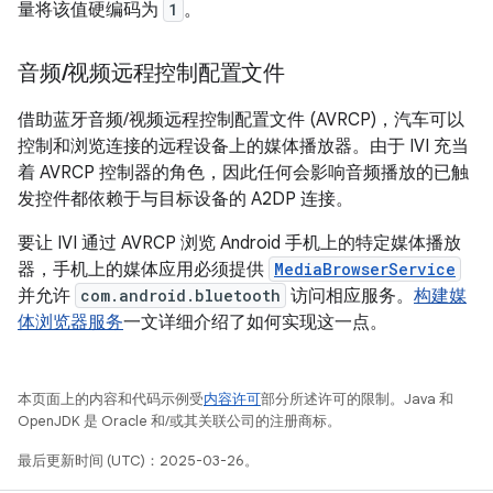
量将该值硬编码为
1
。
音频
/
视频远程控制配置文件
借助蓝牙音频/视频远程控制配置文件 (AVRCP)，汽车可以
控制和浏览连接的远程设备上的媒体播放器。由于 IVI 充当
着 AVRCP 控制器的角色，因此任何会影响音频播放的已触
发控件都依赖于与目标设备的 A2DP 连接。
要让 IVI 通过 AVRCP 浏览 Android 手机上的特定媒体播放
器，手机上的媒体应用必须提供
MediaBrowserService
并允许
com.android.bluetooth
访问相应服务。
构建媒
体浏览器服务
一文详细介绍了如何实现这一点。
本页面上的内容和代码示例受
内容许可
部分所述许可的限制。Java 和
OpenJDK 是 Oracle 和/或其关联公司的注册商标。
最后更新时间 (UTC)：2025-03-26。