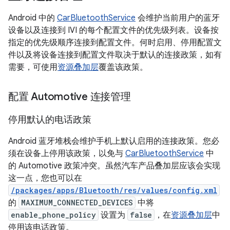
Android 中的
CarBluetoothService
会维护当前用户的蓝牙
设备以及连接到 IVI 的每个配置文件的优先级列表。设备按
指定的优先级顺序连接到配置文件。何时启用、停用配置文
件以及将设备连接到配置文件取决于默认的连接政策，如有
需要，可使用
资源叠加层
覆盖该政策。
配置 Automotive 连接管理
停用默认的电话政策
Android 蓝牙堆栈会维护手机上默认启用的连接政策。您必
须在设备上停用该政策，以免与
CarBluetoothService
中
的 Automotive 政策冲突。虽然汽车产品叠加层应该会实现
这一点，您也可以在
/packages/apps/Bluetooth/res/values/config.xml
的
MAXIMUM_CONNECTED_DEVICES
中将
enable_phone_policy
设置为
false
，在
资源叠加层
中
停用该电话政策。