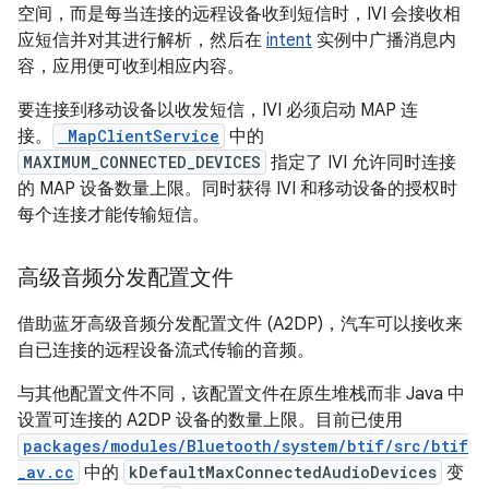
空间，而是每当连接的远程设备收到短信时，IVI 会接收相
应短信并对其进行解析，然后在
intent
实例中广播消息内
容，应用便可收到相应内容。
要连接到移动设备以收发短信，IVI 必须启动 MAP 连
接。
MapClientService
中的
MAXIMUM_CONNECTED_DEVICES
指定了 IVI 允许同时连接
的 MAP 设备数量上限。同时获得 IVI 和移动设备的授权时
每个连接才能传输短信。
高级音频分发配置文件
借助蓝牙高级音频分发配置文件 (A2DP)，汽车可以接收来
自已连接的远程设备流式传输的音频。
与其他配置文件不同，该配置文件在原生堆栈而非 Java 中
设置可连接的 A2DP 设备的数量上限。目前已使用
packages/modules/Bluetooth/system/btif/src/btif
_av.cc
中的
kDefaultMaxConnectedAudioDevices
变