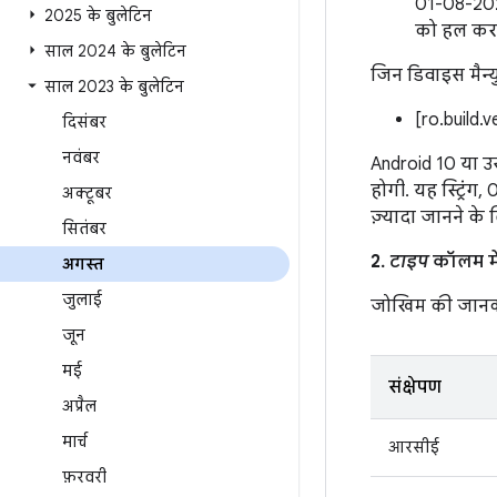
01-08-2023
2025 के बुलेटिन
को हल करते
साल 2024 के बुलेटिन
जिन डिवाइस मैन्यु
साल 2023 के बुलेटिन
[ro.build.
दिसंबर
नवंबर
Android 10 या उस
होगी. यह स्ट्रिंग
अक्टूबर
ज़्यादा जानने के
सितंबर
2.
टाइप
कॉलम में
अगस्त
जुलाई
जोखिम की जानक
जून
मई
संक्षेपण
अप्रैल
मार्च
आरसीई
फ़रवरी