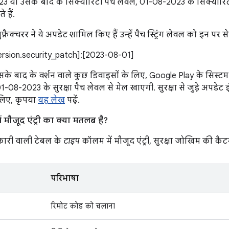
 या उसके बाद के सिक्योरिटी पैच लेवल, 01-08-2023 के सिक्योरिटी
 हैं.
फ़ैक्चरर ने ये अपडेट शामिल किए हैं उन्हें पैच स्ट्रिंग लेवल को इन पर
version.security_patch]:[2023-08-01]
के बाद के वर्शन वाले कुछ डिवाइसों के लिए, Google Play के सिस्टम अ
, 01-08-2023 के सुरक्षा पैच लेवल से मेल खाएगी. सुरक्षा से जुड़े अपडेट इ
 लिए, कृपया
यह लेख
पढ़ें.
 मौजूद एंट्री का क्या मतलब है?
ारी वाली टेबल के
टाइप
कॉलम में मौजूद एंट्री, सुरक्षा जोखिम की कैटगर
परिभाषा
रिमोट कोड को चलाना