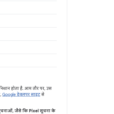
 निशान होता है. आम तौर पर, उस
र,
Google डेवलपर साइट
से
 सूचनाओं, जैसे कि Pixel सूचना के