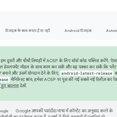
डिवाइस के साथ करता है या नहीं
Android डिवाइस
Autom
हम दूसरी और चौथी तिमाही में AOSP के लिए सोर्स कोड पब्लिश करेंगे. 
ेबल डेवलपमेंट मॉडल के साथ काम कर सकें और यह पक्का कर सकें कि प्लैटफ़ॉर
 बनाने और उसमें योगदान देने के लिए,
android-latest-release
का
ease
मेनिफ़ेस्ट ब्रांच, हमेशा AOSP पर पुश की गई सबसे नई रिलीज़ का रेफ़
ं हुए बदलाव
देखें.
Google आपकी पसंदीदा भाषा में कॉन्टेंट का अनुवाद करने के