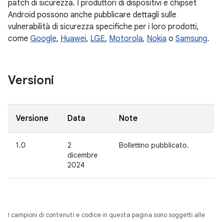
patch di sicurezza. I produttori di dispositivi e chipset
Android possono anche pubblicare dettagli sulle
vulnerabilità di sicurezza specifiche per i loro prodotti,
come
Google
,
Huawei
,
LGE
,
Motorola
,
Nokia
o
Samsung
.
Versioni
Versione
Data
Note
1.0
2
Bollettino pubblicato.
dicembre
2024
I campioni di contenuti e codice in questa pagina sono soggetti alle