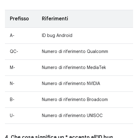
Prefisso
Riferimenti
A-
ID bug Android
QC-
Numero di riferimento Qualcomm
M-
Numero di riferimento MediaTek
N-
Numero di riferimento NVIDIA
B-
Numero di riferimento Broadcom
U-
Numero di riferimento UNISOC
4. Che cosa significa un * accanto all'ID bug