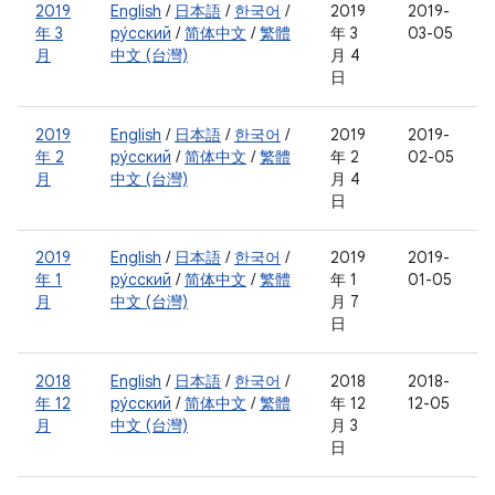
2019
English
/
日本語
/
한국어
/
2019
2019-
年 3
ру́сский
/
简体中文
/
繁體
年 3
03-05
月
中文 (台灣)
月 4
日
2019
English
/
日本語
/
한국어
/
2019
2019-
年 2
ру́сский
/
简体中文
/
繁體
年 2
02-05
月
中文 (台灣)
月 4
日
2019
English
/
日本語
/
한국어
/
2019
2019-
年 1
ру́сский
/
简体中文
/
繁體
年 1
01-05
月
中文 (台灣)
月 7
日
2018
English
/
日本語
/
한국어
/
2018
2018-
年 12
ру́сский
/
简体中文
/
繁體
年 12
12-05
月
中文 (台灣)
月 3
日