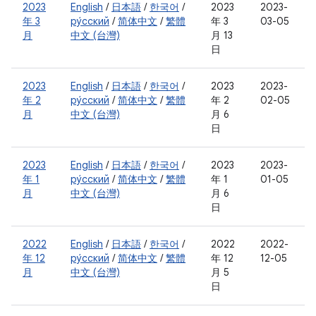
2023
English
/
日本語
/
한국어
/
2023
2023-
年 3
ру́сский
/
简体中文
/
繁體
年 3
03-05
月
中文 (台灣)
月 13
日
2023
English
/
日本語
/
한국어
/
2023
2023-
年 2
ру́сский
/
简体中文
/
繁體
年 2
02-05
月
中文 (台灣)
月 6
日
2023
English
/
日本語
/
한국어
/
2023
2023-
年 1
ру́сский
/
简体中文
/
繁體
年 1
01-05
月
中文 (台灣)
月 6
日
2022
English
/
日本語
/
한국어
/
2022
2022-
年 12
ру́сский
/
简体中文
/
繁體
年 12
12-05
月
中文 (台灣)
月 5
日