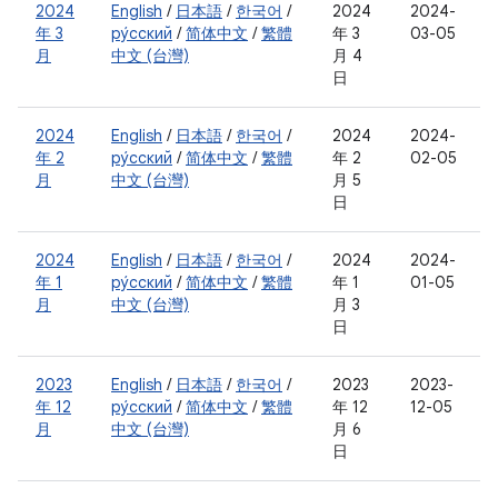
2024
English
/
日本語
/
한국어
/
2024
2024-
年 3
ру́сский
/
简体中文
/
繁體
年 3
03-05
月
中文 (台灣)
月 4
日
2024
English
/
日本語
/
한국어
/
2024
2024-
年 2
ру́сский
/
简体中文
/
繁體
年 2
02-05
月
中文 (台灣)
月 5
日
2024
English
/
日本語
/
한국어
/
2024
2024-
年 1
ру́сский
/
简体中文
/
繁體
年 1
01-05
月
中文 (台灣)
月 3
日
2023
English
/
日本語
/
한국어
/
2023
2023-
年 12
ру́сский
/
简体中文
/
繁體
年 12
12-05
月
中文 (台灣)
月 6
日