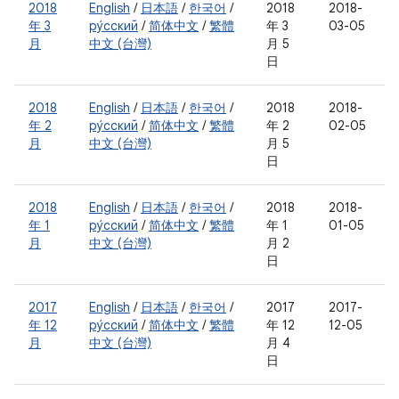
2018
English
/
日本語
/
한국어
/
2018
2018-
年 3
ру́сский
/
简体中文
/
繁體
年 3
03-05
月
中文 (台灣)
月 5
日
2018
English
/
日本語
/
한국어
/
2018
2018-
年 2
ру́сский
/
简体中文
/
繁體
年 2
02-05
月
中文 (台灣)
月 5
日
2018
English
/
日本語
/
한국어
/
2018
2018-
年 1
ру́сский
/
简体中文
/
繁體
年 1
01-05
月
中文 (台灣)
月 2
日
2017
English
/
日本語
/
한국어
/
2017
2017-
年 12
ру́сский
/
简体中文
/
繁體
年 12
12-05
月
中文 (台灣)
月 4
日