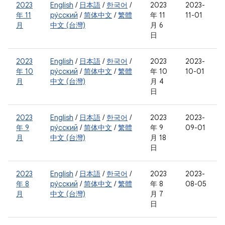
2023
English
/
日本語
/
한국어
/
2023
2023-
年 11
ру́сский
/
简体中文
/
繁體
年 11
11-01
月
中文 (台灣)
月 6
日
2023
English
/
日本語
/
한국어
/
2023
2023-
年 10
ру́сский
/
简体中文
/
繁體
年 10
10-01
月
中文 (台灣)
月 4
日
2023
English
/
日本語
/
한국어
/
2023
2023-
年 9
ру́сский
/
简体中文
/
繁體
年 9
09-01
月
中文 (台灣)
月 18
日
2023
English
/
日本語
/
한국어
/
2023
2023-
年 8
ру́сский
/
简体中文
/
繁體
年 8
08-05
月
中文 (台灣)
月 7
日