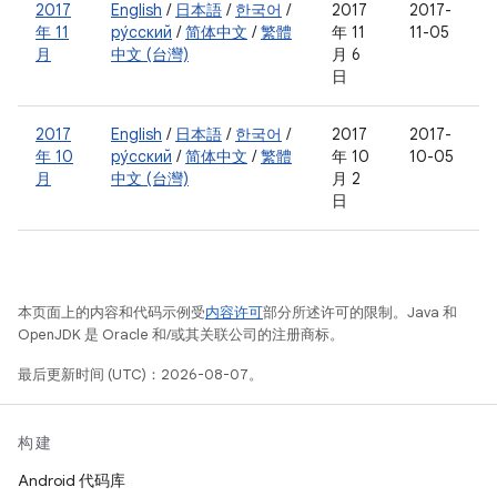
2017
English
/
日本語
/
한국어
/
2017
2017-
年 11
ру́сский
/
简体中文
/
繁體
年 11
11-05
月
中文 (台灣)
月 6
日
2017
English
/
日本語
/
한국어
/
2017
2017-
年 10
ру́сский
/
简体中文
/
繁體
年 10
10-05
月
中文 (台灣)
月 2
日
本页面上的内容和代码示例受
内容许可
部分所述许可的限制。Java 和
OpenJDK 是 Oracle 和/或其关联公司的注册商标。
最后更新时间 (UTC)：2026-08-07。
构建
Android 代码库