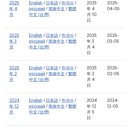
2025
English
/
日本語
/
한국어
/
2025
2025-
年 4
ру́сский
/
简体中文
/
繁體
年 4
04-05
月
中文 (台灣)
月 10
日
2025
English
/
日本語
/
한국어
/
2025
2025-
年 3
ру́сский
/
简体中文
/
繁體
年 3
03-05
月
中文 (台灣)
月 4
日
2025
English
/
日本語
/
한국어
/
2025
2025-
年 2
ру́сский
/
简体中文
/
繁體
年 2
02-05
月
中文 (台灣)
月 4
日
2024
English
/
日本語
/
한국어
/
2024
2024-
年 12
ру́сский
/
简体中文
/
繁體
年 12
12-05
月
中文 (台灣)
月 5
日