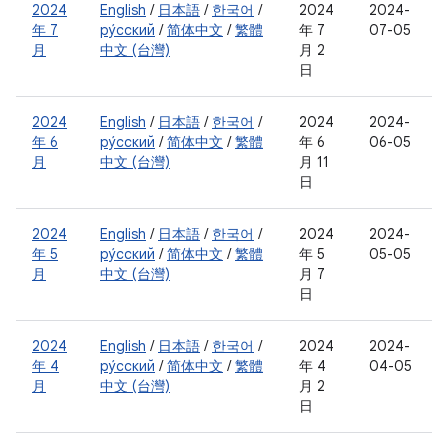
2024
English
/
日本語
/
한국어
/
2024
2024-
年 7
ру́сский
/
简体中文
/
繁體
年 7
07-05
月
中文 (台灣)
月 2
日
2024
English
/
日本語
/
한국어
/
2024
2024-
年 6
ру́сский
/
简体中文
/
繁體
年 6
06-05
月
中文 (台灣)
月 11
日
2024
English
/
日本語
/
한국어
/
2024
2024-
年 5
ру́сский
/
简体中文
/
繁體
年 5
05-05
月
中文 (台灣)
月 7
日
2024
English
/
日本語
/
한국어
/
2024
2024-
年 4
ру́сский
/
简体中文
/
繁體
年 4
04-05
月
中文 (台灣)
月 2
日