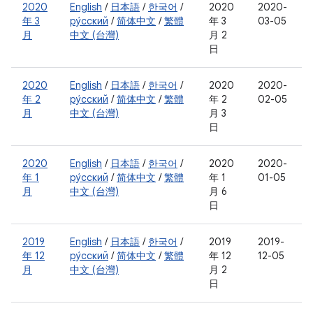
2020
English
/
日本語
/
한국어
/
2020
2020-
年 3
ру́сский
/
简体中文
/
繁體
年 3
03-05
月
中文 (台灣)
月 2
日
2020
English
/
日本語
/
한국어
/
2020
2020-
年 2
ру́сский
/
简体中文
/
繁體
年 2
02-05
月
中文 (台灣)
月 3
日
2020
English
/
日本語
/
한국어
/
2020
2020-
年 1
ру́сский
/
简体中文
/
繁體
年 1
01-05
月
中文 (台灣)
月 6
日
2019
English
/
日本語
/
한국어
/
2019
2019-
年 12
ру́сский
/
简体中文
/
繁體
年 12
12-05
月
中文 (台灣)
月 2
日