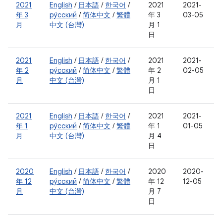
2021
English
/
日本語
/
한국어
/
2021
2021-
年 3
ру́сский
/
简体中文
/
繁體
年 3
03-05
月
中文 (台灣)
月 1
日
2021
English
/
日本語
/
한국어
/
2021
2021-
年 2
ру́сский
/
简体中文
/
繁體
年 2
02-05
月
中文 (台灣)
月 1
日
2021
English
/
日本語
/
한국어
/
2021
2021-
年 1
ру́сский
/
简体中文
/
繁體
年 1
01-05
月
中文 (台灣)
月 4
日
2020
English
/
日本語
/
한국어
/
2020
2020-
年 12
ру́сский
/
简体中文
/
繁體
年 12
12-05
月
中文 (台灣)
月 7
日