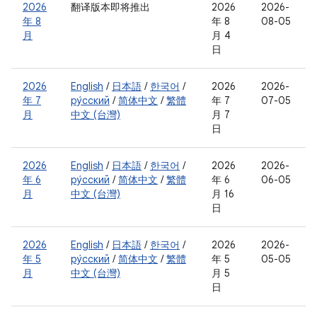
2026
翻译版本即将推出
2026
2026-
年 8
年 8
08-05
月
月 4
日
2026
English
/
日本語
/
한국어
/
2026
2026-
年 7
ру́сский
/
简体中文
/
繁體
年 7
07-05
月
中文 (台灣)
月 7
日
2026
English
/
日本語
/
한국어
/
2026
2026-
年 6
ру́сский
/
简体中文
/
繁體
年 6
06-05
月
中文 (台灣)
月 16
日
2026
English
/
日本語
/
한국어
/
2026
2026-
年 5
ру́сский
/
简体中文
/
繁體
年 5
05-05
月
中文 (台灣)
月 5
日