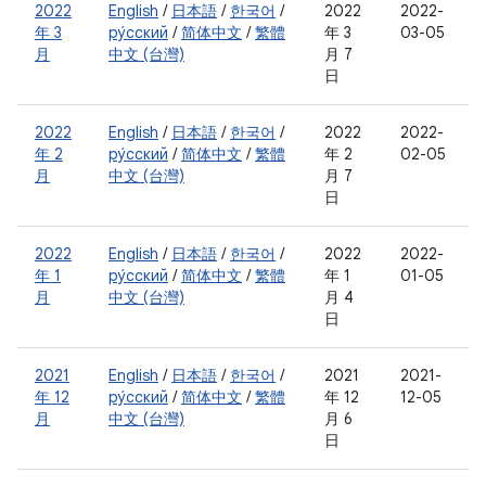
2022
English
/
日本語
/
한국어
/
2022
2022-
年 3
ру́сский
/
简体中文
/
繁體
年 3
03-05
月
中文 (台灣)
月 7
日
2022
English
/
日本語
/
한국어
/
2022
2022-
年 2
ру́сский
/
简体中文
/
繁體
年 2
02-05
月
中文 (台灣)
月 7
日
2022
English
/
日本語
/
한국어
/
2022
2022-
年 1
ру́сский
/
简体中文
/
繁體
年 1
01-05
月
中文 (台灣)
月 4
日
2021
English
/
日本語
/
한국어
/
2021
2021-
年 12
ру́сский
/
简体中文
/
繁體
年 12
12-05
月
中文 (台灣)
月 6
日