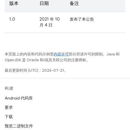
版本
日期
备注
1.0
2021 年 10
发布了本公告
月 4 日
本页面上的内容和代码示例受
内容许可
部分所述许可的限制。Java 和
OpenJDK 是 Oracle 和/或其关联公司的注册商标。
最后更新时间 (UTC)：2026-07-21。
构建
Android 代码库
要求
下载
预览二进制文件