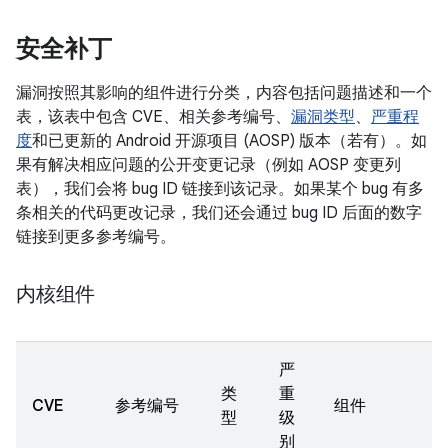
安全补丁
漏洞按照其影响的组件进行分类，内容包括问题描述和一个
表，该表中包含 CVE、相关参考编号、
漏洞类型
、
严重程
度
和已更新的 Android 开源项目 (AOSP) 版本（若有）。如
果有解决相应问题的公开变更记录（例如 AOSP 变更列
表），我们会将 bug ID 链接到该记录。如果某个 bug 有多
条相关的代码更改记录，我们还会通过 bug ID 后面的数字
链接到更多参考编号。
内核组件
严
类
重
CVE
参考编号
组件
型
级
别