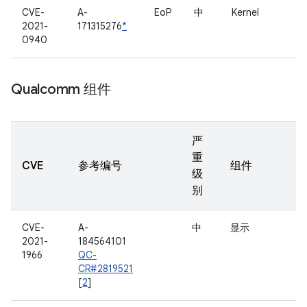
CVE-
A-
EoP
中
Kernel
2021-
171315276
*
0940
Qualcomm 组件
严
重
CVE
参考编号
组件
级
别
CVE-
A-
中
显示
2021-
184564101
1966
QC-
CR#2819521
[
2
]