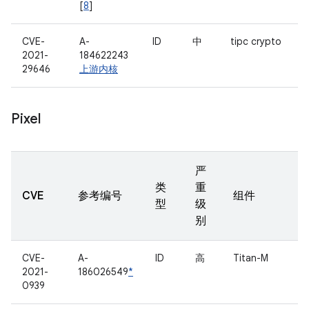
[
8
]
CVE-
A-
ID
中
tipc crypto
2021-
184622243
29646
上游内核
Pixel
严
类
重
CVE
参考编号
组件
型
级
别
CVE-
A-
ID
高
Titan-M
2021-
186026549
*
0939