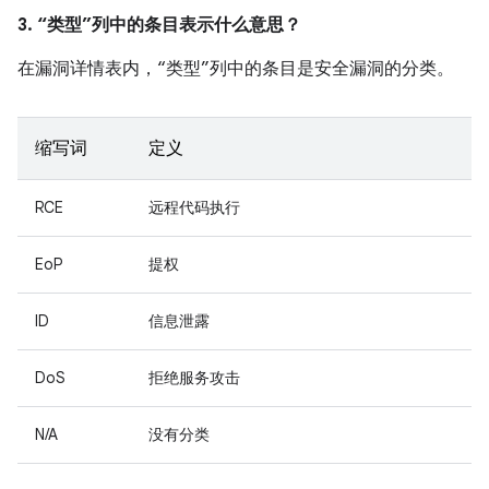
3. “类型”列中的条目表示什么意思？
在漏洞详情表内，“类型”列中的条目是安全漏洞的分类。
缩写词
定义
RCE
远程代码执行
EoP
提权
ID
信息泄露
DoS
拒绝服务攻击
N/A
没有分类