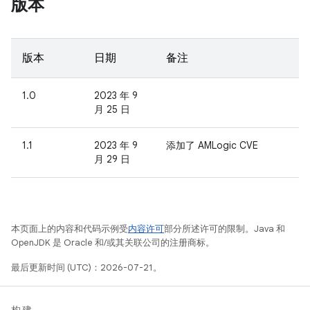
版本
版本
日期
备注
1.0
2023 年 9
月 25 日
1.1
2023 年 9
添加了 AMLogic CVE
月 29 日
本页面上的内容和代码示例受
内容许可
部分所述许可的限制。Java 和
OpenJDK 是 Oracle 和/或其关联公司的注册商标。
最后更新时间 (UTC)：2026-07-21。