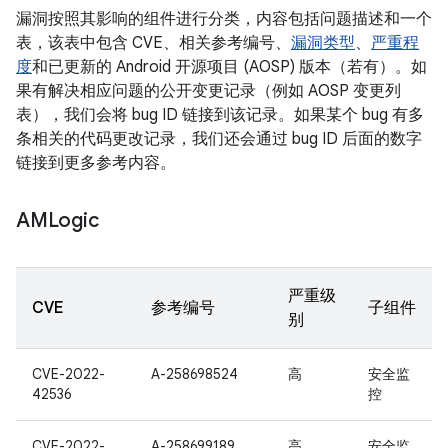
漏洞按照其影响的组件进行分类，内容包括问题描述和一个
表，该表中包含 CVE、相关参考编号、
漏洞类型
、
严重程
度
和已更新的 Android 开源项目 (AOSP) 版本（若有）。如
果有解决相应问题的公开变更记录（例如 AOSP 变更列
表），我们会将 bug ID 链接到该记录。如果某个 bug 有多
条相关的代码更改记录，我们还会通过 bug ID 后面的数字
链接到更多参考内容。
AMLogic
严重级
CVE
参考编号
子组件
别
CVE-2022-
A-258698524
高
安全监
42536
控
CVE-2022-
A-258699189
高
安全监