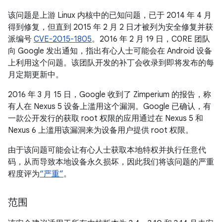
该问题是上游 Linux 内核中的已知问题，已于 2014 年 4 月
得到修复，但直到 2015 年 2 月 2 日才被列为安全修复并获
派编号
CVE-2015-1805
。2016 年 2 月 19 日，C0RE 团队
向 Google 发出通知，指出有心人士可能会在 Android 设备
上利用这个问题。该团队开发的补丁会收录到即将发布的每
月定期更新中。
2016 年 3 月 15 日，Google 收到了 Zimperium 的报告，称
有人在 Nexus 5 设备上滥用这个漏洞。Google 已确认，有
一款公开发行的获取 root 权限的应用通过在 Nexus 5 和
Nexus 6 上滥用该漏洞来为设备用户提供 root 权限。
由于该问题可能会让有心人士获取本地特权并执行任意代
码，从而导致本地设备永久损坏，因此我们将该问题的严重
程度评为
“严重”
。
范围