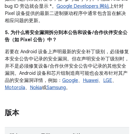
bug ID 旁边就会显示 *。
Google Developers 网站
上针对
Pixel 设备提供的最新二进制驱动程序中通常包含旨在解决
相应问题的更新。
5. 为什么将安全漏洞拆分到本公告和设备 /合作伙伴安全公
告（如 Pixel 公告）中？
若要在 Android 设备上声明最新的安全补丁级别，必须修复
本安全公告中记录的安全漏洞。但在声明安全补丁级别时，
并不是必须修复设备/ 合作伙伴安全公告中记录的其他安全
漏洞。Android 设备和芯片组制造商可能也会发布针对其产
品的安全漏洞详情，例如：
Google
、
Huawei
、
LGE
、
Motorola
、
Nokia
或
Samsung
。
版本