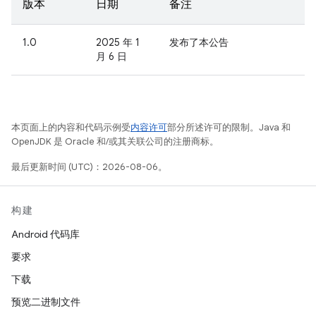
版本
日期
备注
1.0
2025 年 1
发布了本公告
月 6 日
本页面上的内容和代码示例受
内容许可
部分所述许可的限制。Java 和
OpenJDK 是 Oracle 和/或其关联公司的注册商标。
最后更新时间 (UTC)：2026-08-06。
构建
Android 代码库
要求
下载
预览二进制文件