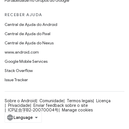
Portabilidade no Grupos do Google
RECEBER AJUDA
Central de Ajuda do Android
Central de Ajuda do Pixel
Central de Ajuda do Nexus
www.android.com
Google Mobile Services
Stack Overflow
Issue Tracker
Sobre o Android
Comunidade
Termos legais
Licença
Privacidade
Enviar feedback sobre o site
ICP证合字B2-20070004号
Manage cookies