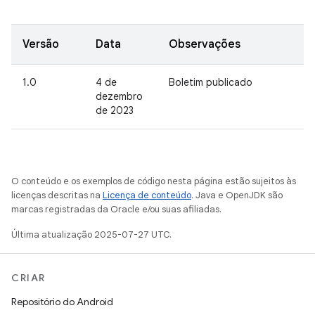
Versão
Data
Observações
1.0
4 de
Boletim publicado
dezembro
de 2023
O conteúdo e os exemplos de código nesta página estão sujeitos às
licenças descritas na
Licença de conteúdo
. Java e OpenJDK são
marcas registradas da Oracle e/ou suas afiliadas.
Última atualização 2025-07-27 UTC.
CRIAR
Repositório do Android