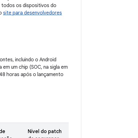
 todos os dispositivos do
no
site para desenvolvedores
ontes, incluindo o Android
a em um chip (SOC, na sigla em
 48 horas após o lançamento
de
Nível do patch