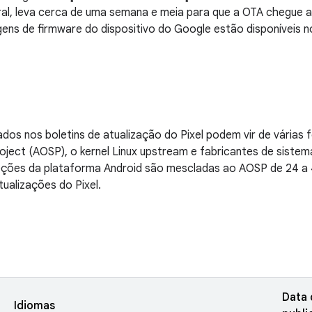
al, leva cerca de uma semana e meia para que a OTA chegue a
ens de firmware do dispositivo do Google estão disponíveis 
ados nos boletins de atualização do Pixel podem vir de várias f
ject (AOSP), o kernel Linux upstream e fabricantes de sistem
rreções da plataforma Android são mescladas ao AOSP de 24 a
tualizações do Pixel.
Data 
Idiomas