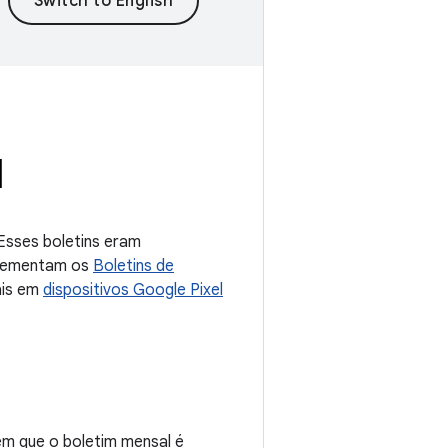
l
 Esses boletins eram
plementam os
Boletins de
ais em
dispositivos Google Pixel
m que o boletim mensal é