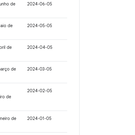
junho de
2024-06-05
aio de
2024-05-05
bril de
2024-04-05
março de
2024-03-05
2024-02-05
iro de
aneiro de
2024-01-05