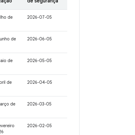
cação
de segurança
ulho de
2026-07-05
junho de
2026-06-05
aio de
2026-05-05
bril de
2026-04-05
março de
2026-03-05
evereiro
2026-02-05
26