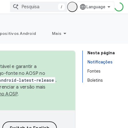
/
positivos Android
Mais
Nesta página
Notificações
ável e garantir a
Fontes
igo-fonte no AOSP no
android-latest-release
.
Boletins
renciar a versão mais
no AOSP
.