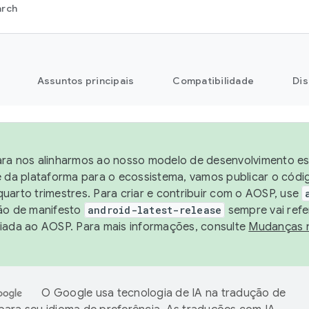
arch
Assuntos principais
Compatibilidade
Dis
ra nos alinharmos ao nosso modelo de desenvolvimento est
e da plataforma para o ecossistema, vamos publicar o cód
uarto trimestres. Para criar e contribuir com o AOSP, use
ão de manifesto
android-latest-release
sempre vai refe
iada ao AOSP. Para mais informações, consulte
Mudanças 
O Google usa tecnologia de IA na tradução de