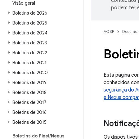
conteúdos p
Visão geral
podem ter e
Boletins de 2026
Boletins de 2025
AOSP
Documen
Boletins de 2024
Boletins de 2023
Boleti
Boletins de 2022
Boletins de 2021
Boletins de 2020
Esta página con
conhecidos com
Boletins de 2019
segurança do A
Boletins de 2018
e Nexus compat
Boletins de 2017
Boletins de 2016
Notificaç
Boletins de 2015
Boletins do Pixel
/
Nexus
Os dispositivo