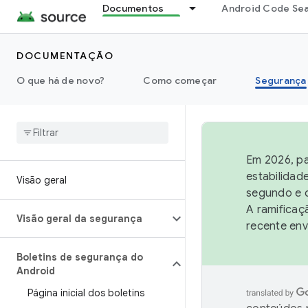
Documentos
Android Code Se
DOCUMENTAÇÃO
O que há de novo?
Como começar
Segurança
Em 2026, pa
estabilidad
Visão geral
segundo e q
A ramificaç
Visão geral da segurança
recente env
Boletins de segurança do
Android
Página inicial dos boletins