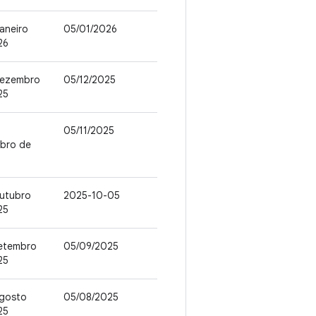
janeiro
05/01/2026
26
dezembro
05/12/2025
25
05/11/2025
bro de
outubro
2025-10-05
25
setembro
05/09/2025
25
agosto
05/08/2025
25