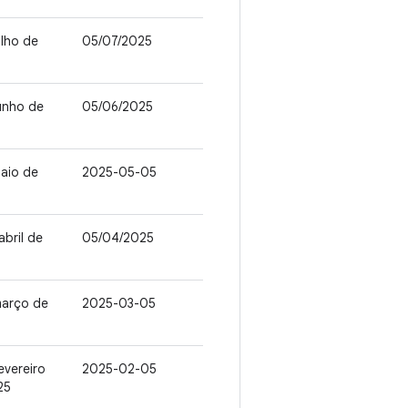
ulho de
05/07/2025
unho de
05/06/2025
aio de
2025-05-05
abril de
05/04/2025
março de
2025-03-05
evereiro
2025-02-05
25