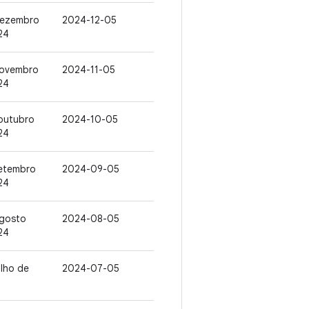
dezembro
2024-12-05
24
novembro
2024-11-05
24
outubro
2024-10-05
24
setembro
2024-09-05
24
agosto
2024-08-05
24
ulho de
2024-07-05