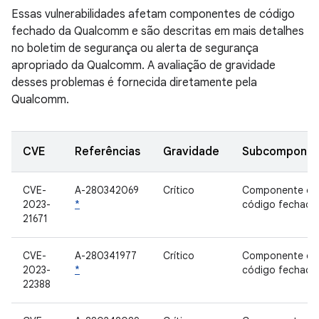
Essas vulnerabilidades afetam componentes de código
fechado da Qualcomm e são descritas em mais detalhes
no boletim de segurança ou alerta de segurança
apropriado da Qualcomm. A avaliação de gravidade
desses problemas é fornecida diretamente pela
Qualcomm.
CVE
Referências
Gravidade
Subcomponen
CVE-
A-280342069
Crítico
Componente de
2023-
*
código fechado
21671
CVE-
A-280341977
Crítico
Componente de
2023-
*
código fechado
22388