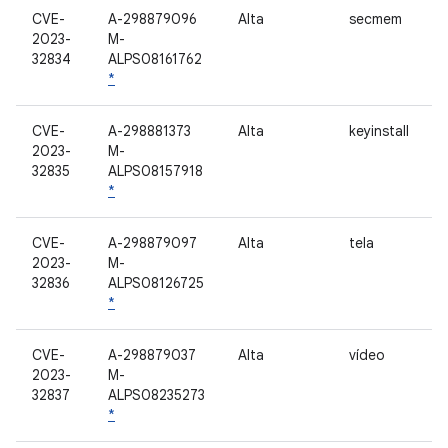
CVE-
A-298879096
Alta
secmem
2023-
M-
32834
ALPS08161762
*
CVE-
A-298881373
Alta
keyinstall
2023-
M-
32835
ALPS08157918
*
CVE-
A-298879097
Alta
tela
2023-
M-
32836
ALPS08126725
*
CVE-
A-298879037
Alta
vídeo
2023-
M-
32837
ALPS08235273
*