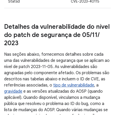
Statsd
CVE-2023-40115
Detalhes da vulnerabilidade do nível
do patch de segurança de 05
/
11
/
2023
Nas seções abaixo, fornecemos detalhes sobre cada
uma das vulnerabilidades de segurança que se aplicam ao
nível de patch 2023-11-05. As vulnerabilidades são
agrupadas pelo componente afetado. Os problemas são
descritos nas tabelas abaixo e incluem o ID de CVE, as
referências associadas, o
tipo de vulnerabilidade
, a
gravidade
e as versões atualizadas do AOSP (quando
aplicável). Quando disponível, vinculamos a mudança
pública que resolveu o problema ao ID do bug, como a
lista de mudanças do AOSP. Quando várias mudanças se