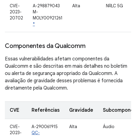
CVE-
A-298879043
Alta
NRLC 5G
2023-
M-
20702
MOLY00921261
*
Componentes da Qualcomm
Essas vulnerabilidades afetam componentes da
Qualcomm e são descritas em mais detalhes no boletim
ou alerta de segurança apropriado da Qualcomm. A
avaliação de gravidade desses problemas é fornecida
diretamente pela Qualcomm.
CVE
Referências
Gravidade
Subcomponen
CVE-
A-290061915
Alta
Áudio
2023-
QC-