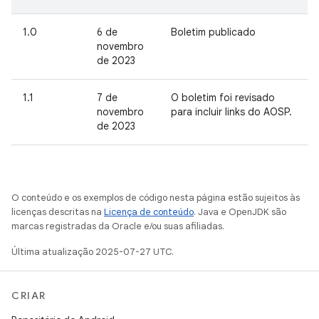
1.0
6 de
Boletim publicado
novembro
de 2023
1.1
7 de
O boletim foi revisado
novembro
para incluir links do AOSP.
de 2023
O conteúdo e os exemplos de código nesta página estão sujeitos às
licenças descritas na
Licença de conteúdo
. Java e OpenJDK são
marcas registradas da Oracle e/ou suas afiliadas.
Última atualização 2025-07-27 UTC.
CRIAR