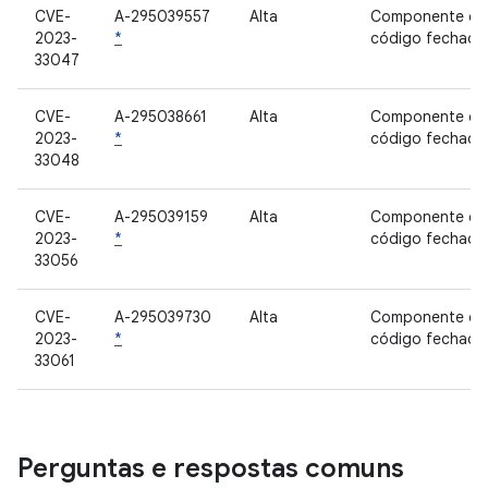
CVE-
A-295039557
Alta
Componente de
2023-
*
código fechado
33047
CVE-
A-295038661
Alta
Componente de
2023-
*
código fechado
33048
CVE-
A-295039159
Alta
Componente de
2023-
*
código fechado
33056
CVE-
A-295039730
Alta
Componente de
2023-
*
código fechado
33061
Perguntas e respostas comuns