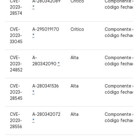
CVE-
A-280342089
Crítico
Componente de
2023-
*
código fechado
28574
CVE-
A-295019170
Crítico
Componente de
2023-
*
código fechado
33045
CVE-
A-
Alta
Componente de
2023-
280342090
*
código fechado
24852
CVE-
A-280341536
Alta
Componente de
2023-
*
código fechado
28545
CVE-
A-280342072
Alta
Componente de
2023-
*
código fechado
28556