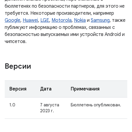
бюллетенях по безопасности партнеров, для этого не
требуется. Некоторые производители, например
Google
,
Huawei
,
LGE
,
Motorola
,
Nokia
и
Samsung
, также
публикуют информацию о проблемах, связанных с
безопасностью выпускаемых ими устройств Android и
чипсетов.
Версии
Версия
Дата
Примечания
1.0
7 августа
Бюллетень опубликован.
2023 г.