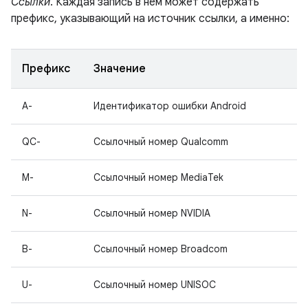
Ссылки
. Каждая запись в нем может содержать
префикс, указывающий на источник ссылки, а именно:
Префикс
Значение
A-
Идентификатор ошибки Android
QC-
Ссылочный номер Qualcomm
M-
Ссылочный номер MediaTek
N-
Ссылочный номер NVIDIA
B-
Ссылочный номер Broadcom
U-
Ссылочный номер UNISOC