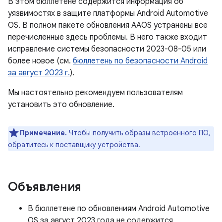
В этом бюллетене содержится информация об
уязвимостях в защите платформы Android Automotive
OS. В полном пакете обновления AAOS устранены все
перечисленные здесь проблемы. В него также входит
исправление системы безопасности 2023-08-05 или
более новое (см.
бюллетень по безопасности Android
за август 2023 г.
).
Мы настоятельно рекомендуем пользователям
установить это обновление.
Примечание.
Чтобы получить образы встроенного ПО,
обратитесь к поставщику устройства.
Объявления
В бюллетене по обновлениям Android Automotive
OS за август 2023 года не содержится