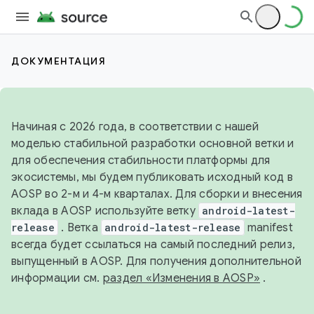
ДОКУМЕНТАЦИЯ
Начиная с 2026 года, в соответствии с нашей
моделью стабильной разработки основной ветки и
для обеспечения стабильности платформы для
экосистемы, мы будем публиковать исходный код в
AOSP во 2-м и 4-м кварталах. Для сборки и внесения
вклада в AOSP используйте ветку
android-latest-
release
. Ветка
android-latest-release
manifest
всегда будет ссылаться на самый последний релиз,
выпущенный в AOSP. Для получения дополнительной
информации см.
раздел «Изменения в AOSP»
.