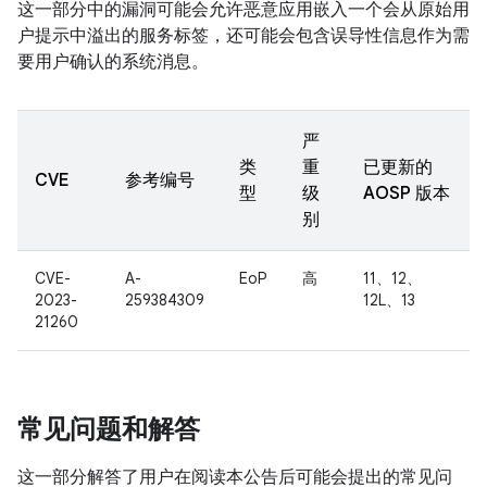
这一部分中的漏洞可能会允许恶意应用嵌入一个会从原始用
户提示中溢出的服务标签，还可能会包含误导性信息作为需
要用户确认的系统消息。
严
类
重
已更新的
CVE
参考编号
型
级
AOSP 版本
别
CVE-
A-
EoP
高
11、12、
2023-
259384309
12L、13
21260
常见问题和解答
这一部分解答了用户在阅读本公告后可能会提出的常见问