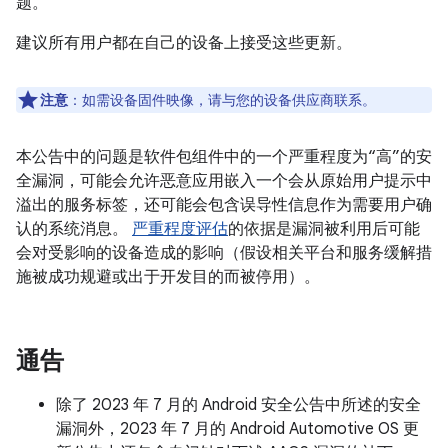
题。
建议所有用户都在自己的设备上接受这些更新。
注意
：如需设备固件映像，请与您的设备供应商联系。
本公告中的问题是软件包组件中的一个严重程度为“高”的安
全漏洞，可能会允许恶意应用嵌入一个会从原始用户提示中
溢出的服务标签，还可能会包含误导性信息作为需要用户确
认的系统消息。
严重程度评估
的依据是漏洞被利用后可能
会对受影响的设备造成的影响（假设相关平台和服务缓解措
施被成功规避或出于开发目的而被停用）。
通告
除了 2023 年 7 月的 Android 安全公告中所述的安全
漏洞外，2023 年 7 月的 Android Automotive OS 更