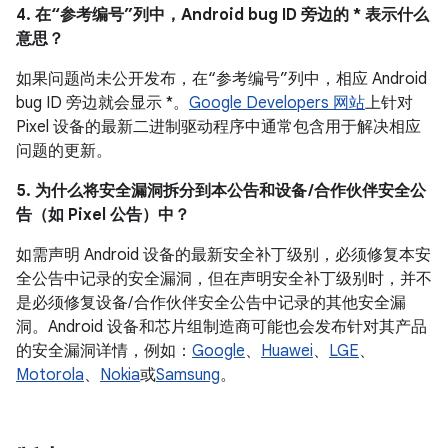
4. 在“参考编号”列中，Android bug ID 旁边的 * 表示什么
意思？
如果问题尚未公开发布，在“参考编号”列中，相应 Android
bug ID 旁边就会显示 *。
Google Developers 网站
上针对
Pixel 设备的最新二进制驱动程序中通常包含用于解决相应
问题的更新。
5. 为什么将安全漏洞拆分到本公告和设备 /合作伙伴安全公
告（如 Pixel 公告）中？
如需声明 Android 设备的最新安全补丁级别，必须修复本安
全公告中记录的安全漏洞，但在声明安全补丁级别时，并不
是必须修复设备/ 合作伙伴安全公告中记录的其他安全漏
洞。Android 设备和芯片组制造商可能也会发布针对其产品
的安全漏洞详情，例如：
Google
、
Huawei
、
LGE
、
Motorola
、
Nokia
或
Samsung
。