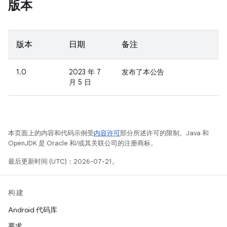
版本
版本
日期
备注
1.0
2023 年 7
发布了本公告
月 5 日
本页面上的内容和代码示例受
内容许可
部分所述许可的限制。Java 和
OpenJDK 是 Oracle 和/或其关联公司的注册商标。
最后更新时间 (UTC)：2026-07-21。
构建
Android 代码库
要求