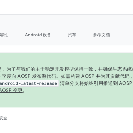
容性
Android 设备
汽车
参考文档
6 年起，为了与我们的主干稳定开发模型保持一致，并确保生态系
 4 季度向 AOSP 发布源代码。如需构建 AOSP 并为其贡献代
android-latest-release
清单分支将始终引用推送到 AOS
AOSP 变更
。
安全