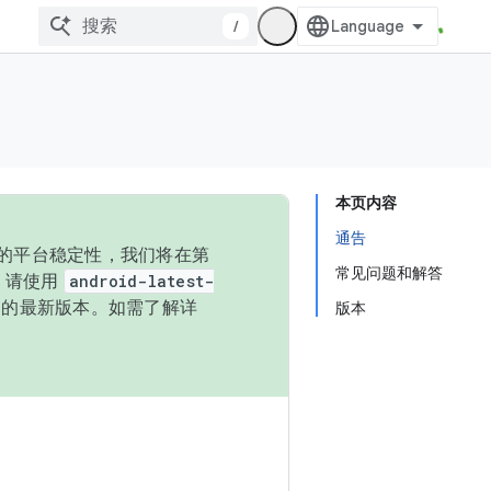
/
本页内容
通告
统的平台稳定性，我们将在第
常见问题和解答
码，请使用
android-latest-
P 的最新版本。如需了解详
版本