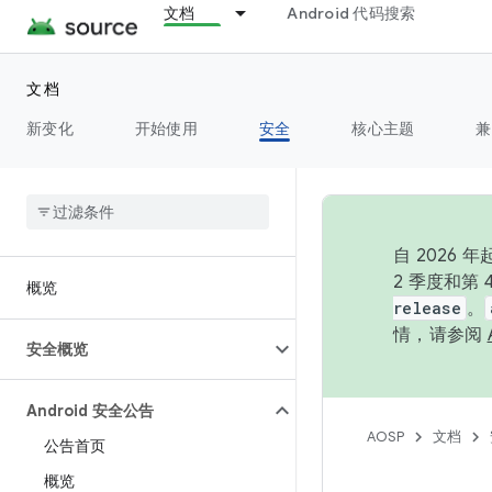
文档
Android 代码搜索
文档
新变化
开始使用
安全
核心主题
兼
自 202
2 季度和第
概览
release
。
情，请参阅
安全概览
Android 安全公告
AOSP
文档
公告首页
概览