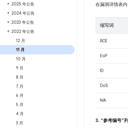
2025 年公告
在漏洞详情表内
2024 年公告
2023 年公告
缩写词
2022 年公告
12 月
RCE
11 月
EoP
10 月
9 月
ID
8 月
DoS
7 月
6 月
N/A
5 月
4 月
3. “参考编号
3 月