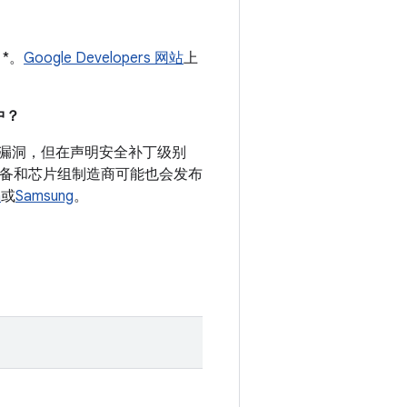
 *。
Google Developers 网站
上
中？
安全漏洞，但在声明安全补丁级别
 设备和芯片组制造商可能也会发布
a
或
Samsung
。