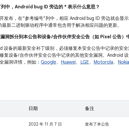
列中，Android bug ID 旁边的 * 表示什么意思？
布，在“参考编号”列中，相应 Android bug ID 旁边就会显示
 设备的最新二进制驱动程序中通常包含用于解决相应问题的更新。
全漏洞拆分到本公告和设备 /合作伙伴安全公告（如 Pixel 公告）
droid 设备的最新安全补丁级别，必须修复本安全公告中记录的
修复设备/ 合作伙伴安全公告中记录的其他安全漏洞。Android
全漏洞详情，例如：
Google
、
Huawei
、
LGE
、
Motorola
、
Noki
日期
备注
2022 年 11 月 7 日
发布了本公告