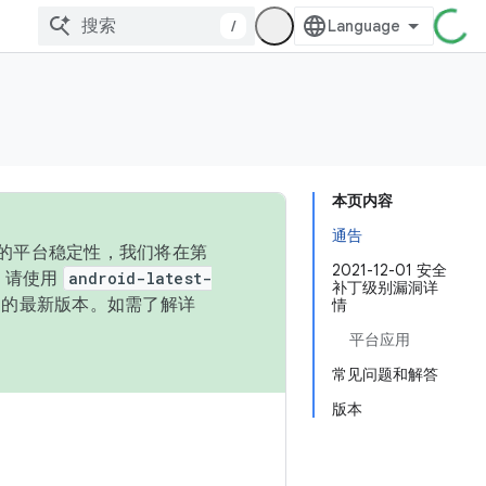
/
本页内容
通告
统的平台稳定性，我们将在第
2021-12-01 安全
码，请使用
android-latest-
补丁级别漏洞详
P 的最新版本。如需了解详
情
平台应用
常见问题和解答
版本