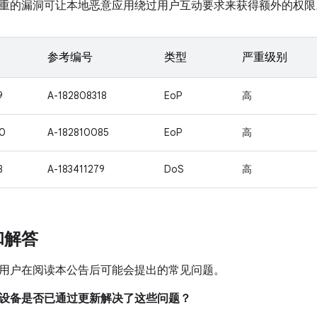
重的漏洞可让本地恶意应用绕过用户互动要求来获得额外的权限
参考编号
类型
严重级别
9
A-182808318
EoP
高
0
A-182810085
EoP
高
8
A-183411279
DoS
高
和解答
用户在阅读本公告后可能会提出的常见问题。
我的设备是否已通过更新解决了这些问题？