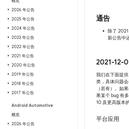
概览
2026 年公告
通告
2025 年公告
2024 年公告
除了 2021
2023 年公告
新公告中还
2022 年公告
2021 年公告
2021-1
2020 年公告
2019 年公告
我们在下面提供了
类，具体问题会
2018 年公告
（若有）。如果有
2017 年公告
果某个 bug 
10 及更高版
Android Automotive
概览
平台应用
2026 年公告