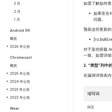
如需了解如何查
3 月
2 月
如果安全补
问题。
1 月
预装这些更新的
Android XR
概览
[ro.build.
2026 年公告
对于某些搭载 An
一致。如需详细
Chromecast
2. “类型”列
概览
2025 年公告
在漏洞详情表内
2024 年公告
2023 年公告
缩写词
2022 年公告
RCE
Wear