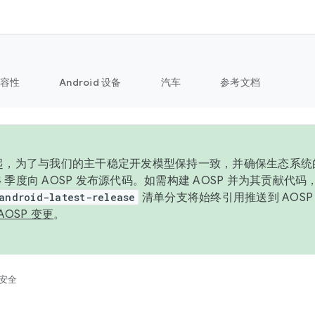
容性
Android 设备
汽车
参考文档
6 年起，为了与我们的主干稳定开发模型保持一致，并确保生态系
 4 季度向 AOSP 发布源代码。如需构建 AOSP 并为其贡献代
android-latest-release
清单分支将始终引用推送到 AOS
AOSP 变更
。
安全