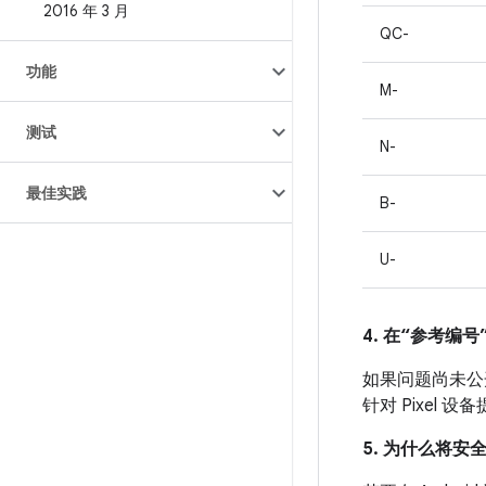
2016 年 3 月
QC-
功能
M-
测试
N-
最佳实践
B-
U-
4. 在“参考编号”
如果问题尚未公开发
针对 Pixel
5. 为什么将安