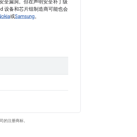
录的安全漏洞。但在声明安全补丁级
id 设备和芯片组制造商可能也会
Nokia
或
Samsung
。
关联公司的注册商标。