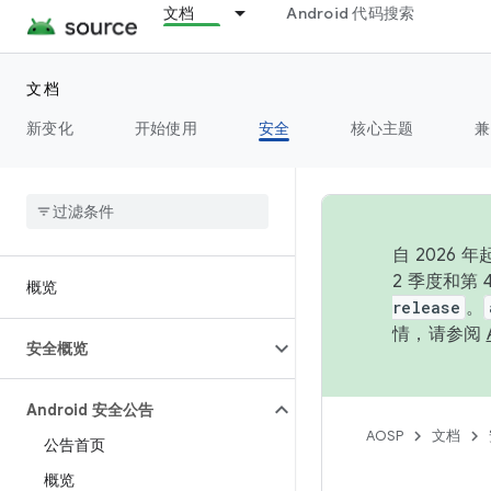
文档
Android 代码搜索
文档
新变化
开始使用
安全
核心主题
兼
自 202
2 季度和第
概览
release
。
情，请参阅
安全概览
Android 安全公告
AOSP
文档
公告首页
概览