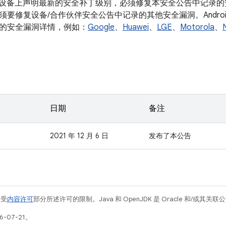
roid 设备上声明最新的安全补丁级别，必须修复本安全公告中记
须要修复设备/合作伙伴安全公告中记录的其他安全漏洞。Andro
的安全漏洞详情，例如：
Google
、
Huawei
、
LGE
、
Motorola
、
日期
备注
2021 年 12 月 6 日
发布了本公告
例受
内容许可
部分所述许可的限制。Java 和 OpenJDK 是 Oracle 和/或其
-07-21。