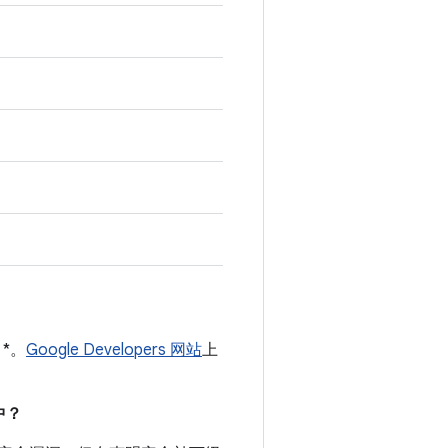
 *。
Google Developers 网站
上
。
中？