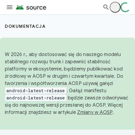
DOKUMENTACJA
W 2026 r., aby dostosować się do naszego modelu
stabilnego rozwoju trunk i zapewnić stabilność
platformy w ekosystemie, będziemy publikować kod
źródłowy w AOSP w drugim i czwartym kwartale. Do
tworzenia i współtworzenia AOSP używaj gałęzi
android-latest-release
. Gałąź manifestu
android-latest-release
będzie zawsze odwoływać
się do najnowszej wersji przesłanej do AOSP. Więcej
informacji znajdziesz w artykule
Zmiany w AOSP
.