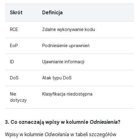
Skrót
Definicja
RCE
Zdalne wykonywanie kodu
EoP
Podniesienie uprawnień
ID
Ujawnianie informacji
DoS
Atak typu DoS
Nie
Klasyfikacja niedostępna
dotyczy
3. Co oznaczają wpisy w kolumnie
Odniesienia
?
Wpisy w kolumnie
Odwołania
w tabeli szczegółów