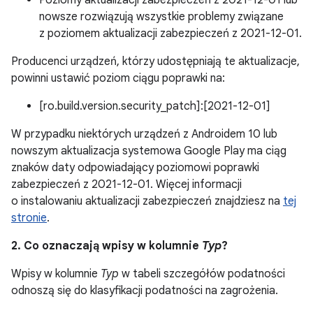
Poziomy aktualizacji zabezpieczeń z 2021-12-01 lub
nowsze rozwiązują wszystkie problemy związane
z poziomem aktualizacji zabezpieczeń z 2021-12-01.
Producenci urządzeń, którzy udostępniają te aktualizacje,
powinni ustawić poziom ciągu poprawki na:
[ro.build.version.security_patch]:[2021-12-01]
W przypadku niektórych urządzeń z Androidem 10 lub
nowszym aktualizacja systemowa Google Play ma ciąg
znaków daty odpowiadający poziomowi poprawki
zabezpieczeń z 2021-12-01. Więcej informacji
o instalowaniu aktualizacji zabezpieczeń znajdziesz na
tej
stronie
.
2. Co oznaczają wpisy w kolumnie
Typ
?
Wpisy w kolumnie
Typ
w tabeli szczegółów podatności
odnoszą się do klasyfikacji podatności na zagrożenia.