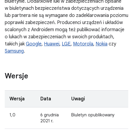
biuletynie. Dodatkowe luki w zabezpieczeniach opisane
w biuletynach bezpieczeństwa dotyczących urządzenia
lub partnera nie są wymagane do zadeklarowania poziomu
poprawki zabezpieczeń. Producenci urządzeń i układów
scalonych z Androidem mogą też publikować informacje
o lukach w zabezpieczeniach w swoich produktach,
takich jak
Google
,
Huawei
,
LGE
,
Motorola
,
Nokia
czy
Samsung
.
Wersje
Wersja
Data
Uwagi
1,0
6 grudnia
Biuletyn opublikowany
2021 r.