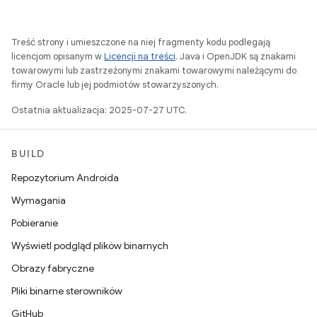
Treść strony i umieszczone na niej fragmenty kodu podlegają
licencjom opisanym w
Licencji na treści
. Java i OpenJDK są znakami
towarowymi lub zastrzeżonymi znakami towarowymi należącymi do
firmy Oracle lub jej podmiotów stowarzyszonych.
Ostatnia aktualizacja: 2025-07-27 UTC.
BUILD
Repozytorium Androida
Wymagania
Pobieranie
Wyświetl podgląd plików binarnych
Obrazy fabryczne
Pliki binarne sterowników
GitHub