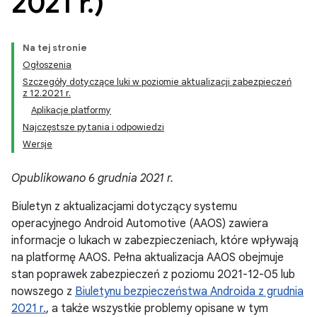
2021 r
.
)
Na tej stronie
Ogłoszenia
Szczegóły dotyczące luki w poziomie aktualizacji zabezpieczeń
z 12.2021 r.
Aplikacje platformy
Najczęstsze pytania i odpowiedzi
Wersje
Opublikowano 6 grudnia 2021 r.
Biuletyn z aktualizacjami dotyczący systemu
operacyjnego Android Automotive (AAOS) zawiera
informacje o lukach w zabezpieczeniach, które wpływają
na platformę AAOS. Pełna aktualizacja AAOS obejmuje
stan poprawek zabezpieczeń z poziomu 2021-12-05 lub
nowszego z
Biuletynu bezpieczeństwa Androida z grudnia
2021 r.
, a także wszystkie problemy opisane w tym