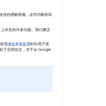
提供的缓解措施。这些功能有助
oid 上存在的许多问题。我们建议
发现
潜在有害应用
时向用户发
认处于启用状态，对于从 Google