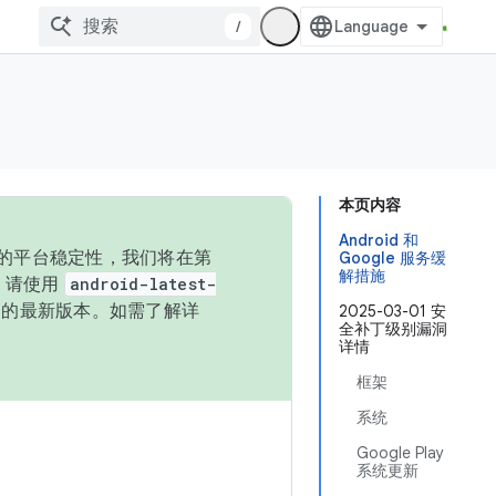
/
本页内容
Android 和
统的平台稳定性，我们将在第
Google 服务缓
解措施
码，请使用
android-latest-
P 的最新版本。如需了解详
2025-03-01 安
全补丁级别漏洞
详情
框架
系统
Google Play
系统更新