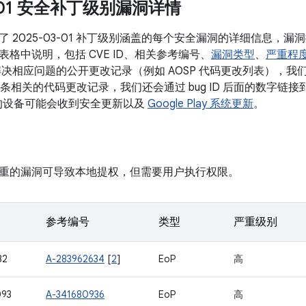
3-01 安全补丁级别漏洞详情
了 2025-03-01 补丁级别涵盖的每个安全漏洞的详细信息，
格中说明，包括 CVE ID、相关参考编号、
漏洞类型
、
严重程
决相应问题的公开更改记录（例如 AOSP 代码更改列表），我们会将
有多条相关的代码更改记录，我们还会通过 bug ID 后面的数字链接到
本的设备可能会收到安全更新以及
Google Play 系统更新
。
重的漏洞可导致本地提权，但需要用户执行权限。
参考编号
类型
严重级别
32
A-283962634
[
2
]
EoP
高
093
A-341680936
EoP
高