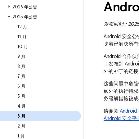
Andro
2026 年公告
2025 年公告
发布时间：2025 年
12 月
Android 安
11 月
味着已解决所有
10 月
Android
9 月
丁发布到 And
8 月
外的补丁的链接
7 月
这些问题中危险
6 月
额外的执行特
5 月
务缓解措施被成
4 月
请参阅
Andro
3 月
Android 安
2 月
1 月