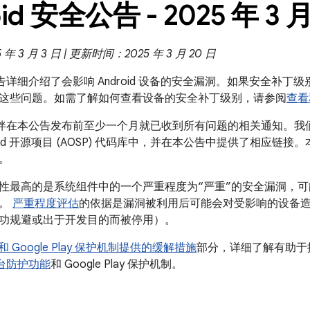
id 安全公告 - 2025 年 3 
 3 月 3 日 | 更新时间：2025 年 3 月 20 日
全公告详细介绍了会影响 Android 设备的安全漏洞。如果安全补丁级别是
这些问题。如需了解如何查看设备的安全补丁级别，请参阅
查看和
 合作伙伴在本公告发布前至少一个月就已收到所有问题的相关通知。
roid 开源项目 (AOSP) 代码库中，并在本公告中提供了相应链接
。
性最高的是系统组件中的一个严重程度为“严重”的安全漏洞，
权。
严重程度评估
的依据是漏洞被利用后可能会对受影响的设备
功规避或出于开发目的而被停用）。
id 和 Google Play 保护机制提供的缓解措施
部分，详细了解有助于提高
全平台防护功能
和 Google Play 保护机制。