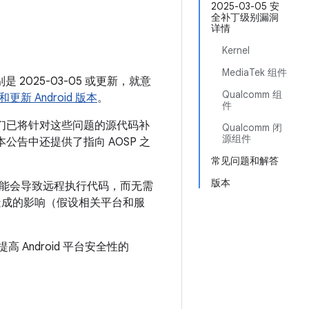
月
2025-03-05 安
全补丁级别漏洞
详情
Kernel
MediaTek 组件
 2025-03-05 或更新，就意
Qualcomm 组
更新 Android 版本
。
件
我们已将针对这些问题的源代码补
Qualcomm 闭
源组件
。本公告中还提供了指向 AOSP 之
常见问题和解答
版本
可能会导致远程执行代码，而无需
造成的影响（假设相关平台和服
 Android 平台安全性的