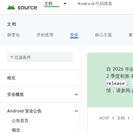
文档
Android 代码搜索
文档
新变化
开始使用
安全
核心主题
兼
自 202
2 季度和第
概览
release
。
情，请参阅
安全概览
Android 安全公告
AOSP
文档
公告首页
概览