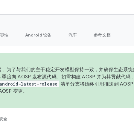
容性
Android 设备
汽车
参考文档
6 年起，为了与我们的主干稳定开发模型保持一致，并确保生态系
 4 季度向 AOSP 发布源代码。如需构建 AOSP 并为其贡献代
android-latest-release
清单分支将始终引用推送到 AOS
AOSP 变更
。
安全