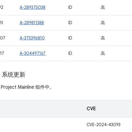
92
A-289375038
ID
高
93
A-289811388
ID
高
407
A-375396810
ID
高
17
A-304497167
ID
高
ay 系统更新
ject Mainline 组件中。
CVE
CVE-2024-43093