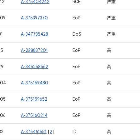
12
A-375404242
RCE
严重
409
A-375397370
EoP
严重
81
A-347735428
DoS
严重
25
A-228837201
EoP
高
79
A-345258562
EoP
高
404
A-375159480
EoP
高
405
A-375159652
EoP
高
406
A-375160214
EoP
高
82
A-376461551
[
2
]
ID
高