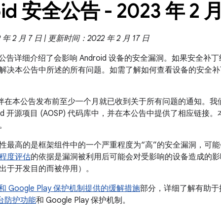
id 安全公告 - 2023 年 2 
 2 月 7 日 | 更新时间：2022 年 2 月 17 日
 安全公告详细介绍了会影响 Android 设备的安全漏洞。如果安全补丁级
解决本公告中所述的所有问题。如需了解如何查看设备的安全补
 合作伙伴在本公告发布前至少一个月就已收到关于所有问题的通知。
roid 开源项目 (AOSP) 代码库中，并在本公告中提供了相应链接
。
性最高的是框架组件中的一个严重程度为“高”的安全漏洞，可
程度评估
的依据是漏洞被利用后可能会对受影响的设备造成的影
出于开发目的而被停用）。
id 和 Google Play 保护机制提供的缓解措施
部分，详细了解有助于提高
全平台防护功能
和 Google Play 保护机制。