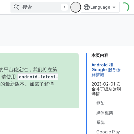
/
本页内容
Android 和
统的平台稳定性，我们将在第
Google 服务缓
解措施
码，请使用
android-latest-
P 的最新版本。如需了解详
2023-02-01 安
全补丁级别漏洞
详情
框架
媒体框架
系统
Google Play