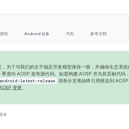
容性
Android 设备
汽车
参考文档
6 年起，为了与我们的主干稳定开发模型保持一致，并确保生态系
 4 季度向 AOSP 发布源代码。如需构建 AOSP 并为其贡献代
android-latest-release
清单分支将始终引用推送到 AOS
AOSP 变更
。
安全