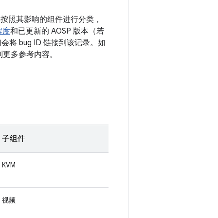
漏洞按照其影响的组件进行分类，
程度
和已更新的 AOSP 版本（若
 bug ID 链接到该记录。如
接到更多参考内容。
子组件
KVM
视频