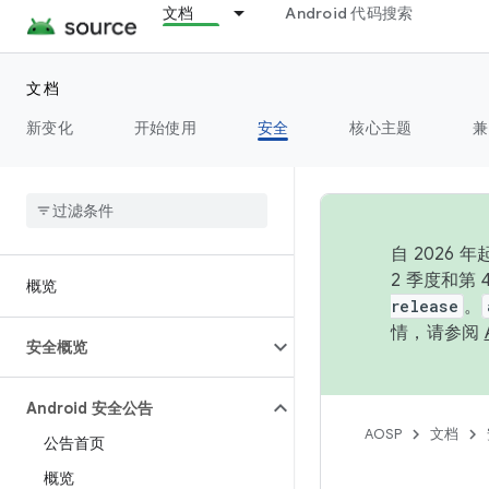
文档
Android 代码搜索
文档
新变化
开始使用
安全
核心主题
兼
自 202
2 季度和第
概览
release
。
情，请参阅
安全概览
Android 安全公告
AOSP
文档
公告首页
概览