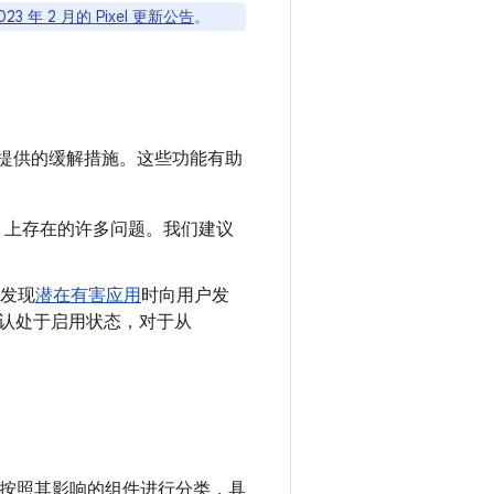
023 年 2 月的 Pixel 更新公告
。
提供的缓解措施。这些功能有助
oid 上存在的许多问题。我们建议
发现
潜在有害应用
时向用户发
制会默认处于启用状态，对于从
漏洞按照其影响的组件进行分类，具