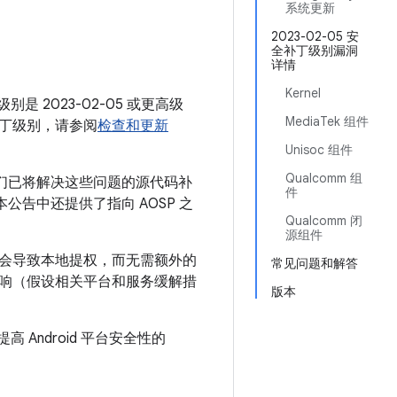
月
系统更新
2023-02-05 安
全补丁级别漏洞
详情
Kernel
别是 2023-02-05 或更高级
MediaTek 组件
丁级别，请参阅
检查和更新
Unisoc 组件
Qualcomm 组
我们已将解决这些问题的源代码补
件
。本公告中还提供了指向 AOSP 之
Qualcomm 闭
源组件
能会导致本地提权，而无需额外的
常见问题和解答
响（假设相关平台和服务缓解措
版本
 Android 平台安全性的