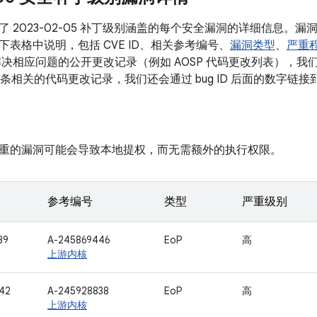
了 2023-02-05 补丁级别涵盖的每个安全漏洞的详细信息。
表格中说明，包括 CVE ID、相关参考编号、
漏洞类型
、
严重
决相应问题的公开更改记录（例如 AOSP 代码更改列表），我们会将
有多条相关的代码更改记录，我们还会通过 bug ID 后面的数字链
重的漏洞可能会导致本地提权，而无需额外的执行权限。
参考编号
类型
严重级别
89
A-245869446
EoP
高
上游内核
42
A-245928838
EoP
高
上游内核