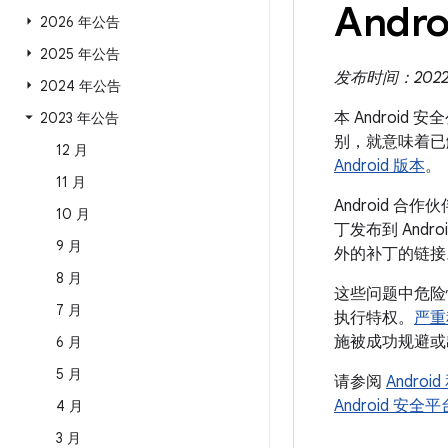
Andro
2026 年公告
2025 年公告
发布时间：2022 年
2024 年公告
本 Android
2023 年公告
别，就意味着已
12 月
Android 版本
。
11 月
Android
10 月
丁发布到 And
9 月
外的补丁的链接
8 月
这些问题中危险
7 月
执行特权。
严重
施被成功规避或
6 月
5 月
请参阅
Andro
Android 安
4 月
3 月