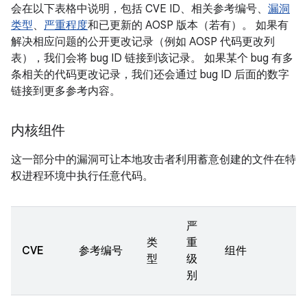
会在以下表格中说明，包括 CVE ID、相关参考编号、
漏洞
类型
、
严重程度
和已更新的 AOSP 版本（若有）。 如果有
解决相应问题的公开更改记录（例如 AOSP 代码更改列
表），我们会将 bug ID 链接到该记录。 如果某个 bug 有多
条相关的代码更改记录，我们还会通过 bug ID 后面的数字
链接到更多参考内容。
内核组件
这一部分中的漏洞可让本地攻击者利用蓄意创建的文件在特
权进程环境中执行任意代码。
严
类
重
CVE
参考编号
组件
型
级
别