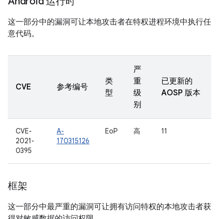
Android 运行时
这一部分中的漏洞可让本地攻击者在特权进程环境中执行任
意代码。
严
类
重
已更新的
CVE
参考编号
型
级
AOSP 版本
别
CVE-
A-
EoP
高
11
2021-
170315126
0395
框架
这一部分中最严重的漏洞可让拥有访问特权的本地攻击者获
得对敏感数据的访问权限。