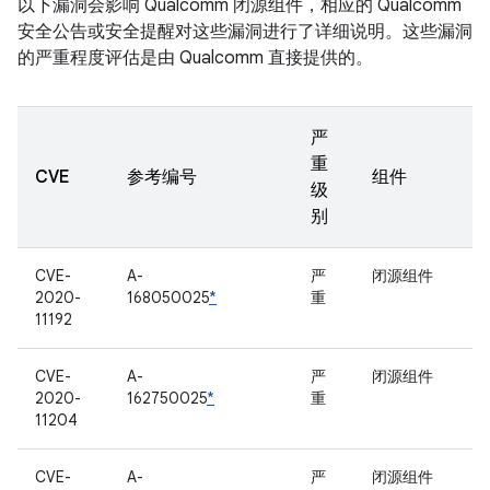
以下漏洞会影响 Qualcomm 闭源组件，相应的 Qualcomm
安全公告或安全提醒对这些漏洞进行了详细说明。这些漏洞
的严重程度评估是由 Qualcomm 直接提供的。
严
重
CVE
参考编号
组件
级
别
CVE-
A-
严
闭源组件
2020-
168050025
*
重
11192
CVE-
A-
严
闭源组件
2020-
162750025
*
重
11204
CVE-
A-
严
闭源组件