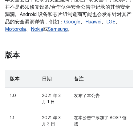
并不是必须修复设备/ 合作伙伴安全公告中记录的其他安全
漏洞。Android 设备和芯片组制造商可能也会发布针对其产
品的安全漏洞详情，例如：
Google
、
Huawei
、
LGE
、
Motorola
、
Nokia
或
Samsung
。
版本
版本
日期
备注
1.0
2021 年 3
发布了本公告
月 1 日
1.1
2021 年 3
在本公告中添加了 AOSP 链
月 3 日
接