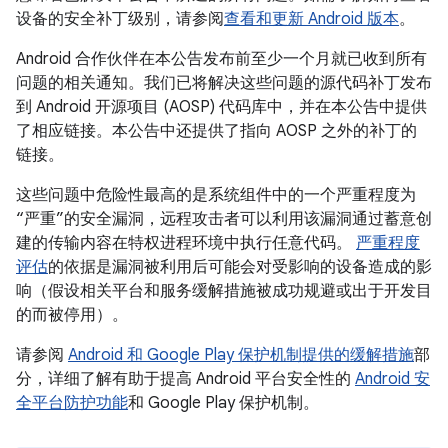
设备的安全补丁级别，请参阅
查看和更新 Android 版本
。
Android 合作伙伴在本公告发布前至少一个月就已收到所有
问题的相关通知。我们已将解决这些问题的源代码补丁发布
到 Android 开源项目 (AOSP) 代码库中，并在本公告中提供
了相应链接。本公告中还提供了指向 AOSP 之外的补丁的
链接。
这些问题中危险性最高的是系统组件中的一个严重程度为
“严重”的安全漏洞，远程攻击者可以利用该漏洞通过蓄意创
建的传输内容在特权进程环境中执行任意代码。
严重程度
评估
的依据是漏洞被利用后可能会对受影响的设备造成的影
响（假设相关平台和服务缓解措施被成功规避或出于开发目
的而被停用）。
请参阅
Android 和 Google Play 保护机制提供的缓解措施
部
分，详细了解有助于提高 Android 平台安全性的
Android 安
全平台防护功能
和 Google Play 保护机制。