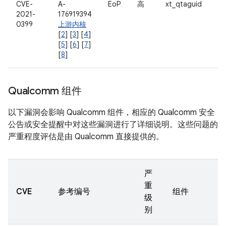
CVE-
A-
EoP
高
xt_qtaguid
2021-
176919394
0399
上游内核
[
2
] [
3
] [
4
]
[
5
] [
6
] [
7
]
[
8
]
Qualcomm 组件
以下漏洞会影响 Qualcomm 组件，相应的 Qualcomm 安全
公告或安全提醒中对这些漏洞进行了详细说明。这些问题的
严重程度评估是由 Qualcomm 直接提供的。
严
重
CVE
参考编号
组件
级
别