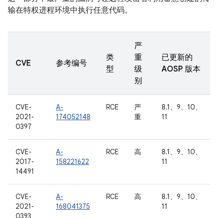
输在特权进程环境中执行任意代码。
严
类
重
已更新的
CVE
参考编号
型
级
AOSP 版本
别
CVE-
A-
RCE
严
8.1、9、10、
2021-
174052148
重
11
0397
CVE-
A-
RCE
高
8.1、9、10、
2017-
158221622
11
14491
CVE-
A-
RCE
高
8.1、9、10、
2021-
168041375
11
0393