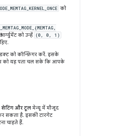
ODE_MEMTAG_KERNEL_ONCE
को
C_MEMTAG_MODE_{MEMTAG,
्ग्युमेंट को उन्हें
(0, 0, 1)
हिए.
डक्ट को कॉन्फ़िगर करें. इसके
सिस्टम को यह पता चल सके कि आपके
 सेटिंग और टूल
मेन्यू में मौजूद
 कर सकता है. इसकी टारगेट
 चाहते हैं.