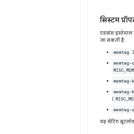
सिस्टम प्रॉपर्
एडवांस इस्तेमाल क
जा सकती है:
memtag
उ
memtag-
MISC_ME
memtag-
memtag-
(
MISC_ME
memtag-
यह सेटिंग बूटलो