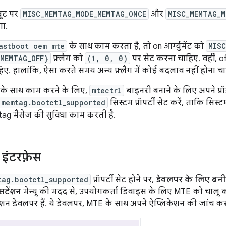
बूट पर
MISC_MEMTAG_MODE_MEMTAG_ONCE
और
MISC_MEMTAG_M
ा.
astboot oem mte
के साथ काम करता है, तो on आर्ग्युमेंट को
MIS
MEMTAG_OFF}
फ़्लैग को
(1, 0, 0)
पर सेट करना चाहिए. वहीं, off आर
ए. हालांकि, ऐसा करते समय अन्य फ़्लैग में कोई बदलाव नहीं होना चा
स के साथ काम करने के लिए,
mtectrl
बाइनरी बनाने के लिए अपने प्रॉ
.memtag.bootctl_supported
सिस्टम प्रॉपर्टी सेट करें, ताकि 
tag मैसेज की सुविधा काम करती है.
इंटरफ़ेस
tag.bootctl_supported
प्रॉपर्टी सेट होने पर,
डेवलपर के लिए बनी
्सटेंशन
मेन्यू की मदद से, उपयोगकर्ता डिवाइस के लिए MTE को चालू
न डेवलपर हैं. ये डेवलपर, MTE के साथ अपने ऐप्लिकेशन की जांच करना