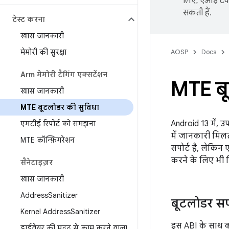
लिए, एआई टेक्
सकती हैं.
टेस्ट करना
खास जानकारी
मेमोरी की सुरक्षा
AOSP
Docs
Arm मेमोरी टैगिंग एक्सटेंशन
MTE बू
खास जानकारी
MTE बूटलोडर की सुविधा
Android 13 में,
एमटीई रिपोर्ट को समझना
में जानकारी मिल
MTE कॉन्फ़िगरेशन
सपोर्ट है, लेकिन
करने के लिए भी क
सैनेटाइज़र
खास जानकारी
Address
Sanitizer
बूटलोडर सपो
Kernel Address
Sanitizer
इस ABI के साथ 
हार्डवेयर की मदद से काम करने वाला