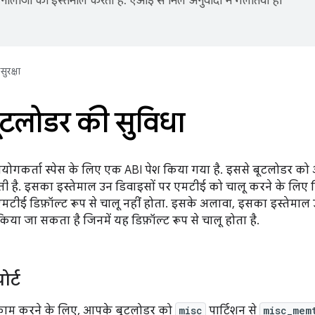
नोलॉजी का इस्तेमाल करता है. एआई से मिले अनुवादों में गलतियां हो
सुरक्षा
टलोडर की सुविधा
 उपयोगकर्ता स्पेस के लिए एक ABI पेश किया गया है. इससे बूटलोडर क
ती है. इसका इस्तेमाल उन डिवाइसों पर एमटीई को चालू करने के लिए क
 एमटीई डिफ़ॉल्ट रूप से चालू नहीं होता. इसके अलावा, इसका इस्तेमा
िया जा सकता है जिनमें यह डिफ़ॉल्ट रूप से चालू होता है.
र्ट
काम करने के लिए, आपके बूटलोडर को
misc
पार्टिशन से
misc_mem