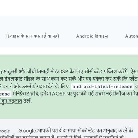
डिवाइस के साथ करता है या नहीं
Android डिवाइस
Autom
हम दूसरी और चौथी तिमाही में AOSP के लिए सोर्स कोड पब्लिश करेंगे. 
ेबल डेवलपमेंट मॉडल के साथ काम कर सकें और यह पक्का कर सकें कि प्लैटफ़ॉर
 बनाने और उसमें योगदान देने के लिए,
android-latest-release
का
ease
मेनिफ़ेस्ट ब्रांच, हमेशा AOSP पर पुश की गई सबसे नई रिलीज़ का रेफ़
ं हुए बदलाव
देखें.
Google आपकी पसंदीदा भाषा में कॉन्टेंट का अनुवाद करने के