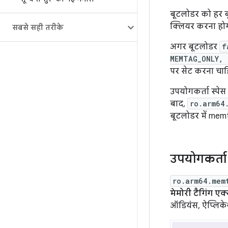
बूटलोडर को हर 
क्लियर करना होग
सबसे सही तरीके
अगर बूटलोडर
f
MEMTAG_ONLY, 
पर सेट करना चाहि
उपयोगकर्ता स्पे
बाद,
ro.arm64
बूटलोडर में mem
उपयोगकर्ता 
ro.arm64.mem
मेमोरी टैगिंग एक
ऑडियंस, ऐप्लिकेश